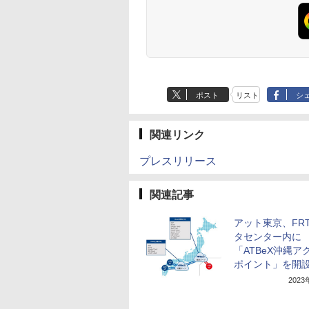
ポスト
リスト
シ
関連リンク
プレスリリース
関連記事
アット東京、FR
タセンター内に
「ATBeX沖縄ア
ポイント」を開
202