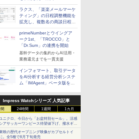
送信防止アドインサービス」
ラクス、「楽楽メールマーケ
を提供
ティング」の日程調整機能を
拡充し、複数名の商談日程調
整を効率化
primeNumberとウイングア
ーク1st、「TROCCO」と
「Dr.Sum」の連携を開始
基幹データの集約からAI活用・
業務還元までを一貫支援
インフォマート、取引データ
をAI分析する経営分析システ
ム「IMAgent」ベータ版を提
供
Impress Watchシリーズ 人気記事
時間
24時間
1週間
1カ月
ユニクロ、今日から「お盆特別セール」。涼感
シアサッカーワンピース待望値下げ、撥水ギア
ショーツは1990円に
東映の歴代オープニング映像がカプセルトイ
に。全5種で8月下旬発売