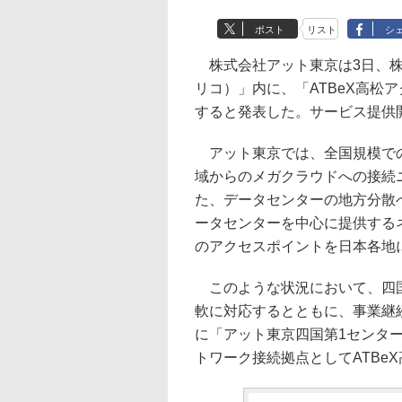
ポスト
リスト
シ
株式会社アット東京は3日、株式会
リコ）」内に、「ATBeX高松ア
すると発表した。サービス提供開
アット東京では、全国規模での
域からのメガクラウドへの接続
た、データセンターの地方分散
ータセンターを中心に提供するネ
のアクセスポイントを日本各地
このような状況において、四国
軟に対応するとともに、事業継続の
に「アット東京四国第1センター（
トワーク接続拠点としてATBe