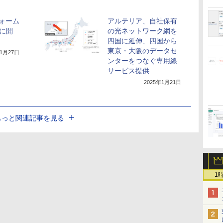
ォーム
アルテリア、自社保有
岡に開
の光ネットワーク網を
四国に延伸、四国から
東京・大阪のデータセ
年1月27日
ンターをつなぐ専用線
サービス提供
2025年1月21日
もっと関連記事を見る
1