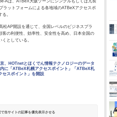
pe-Aは、ATBeX大阪ゾーンにシングルもしくは冗長
Xプラットフォームによる各地域のATBeXアクセスポ
する。
高松AP開設を通じて、全国レベルのビジネスプラ
顧客の利便性、効率性、安全性を高め、日本全国の
いくとしている。
京、HOTnetとほくでん情報テクノロジーのデータ
内に「ATBeX札幌アクセスポイント」「ATBeX札
クセスポイント」を開設
 検索で当サイトの記事を優先表示させる