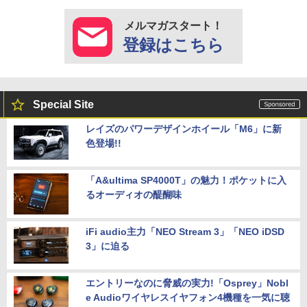
メルマガスタート！
登録はこちら
Special Site
レイズのパワーデザインホイール「M6」に新
色登場!!
「A&ultima SP4000T」の魅力！ポケットに入
るオーディオの醍醐味
iFi audio主力「NEO Stream 3」「NEO iDSD
3」に迫る
エントリーなのに脅威の実力!「Osprey」Nobl
e Audioワイヤレスイヤフォン4機種を一気に聴