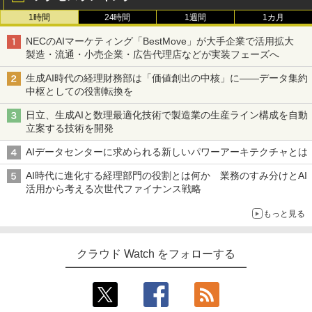
1時間
24時間
1週間
1カ月
NECのAIマーケティング「BestMove」が大手企業で活用拡大
製造・流通・小売企業・広告代理店などが実装フェーズへ
生成AI時代の経理財務部は「価値創出の中核」に――データ集約
中枢としての役割転換を
日立、生成AIと数理最適化技術で製造業の生産ライン構成を自動
立案する技術を開発
AIデータセンターに求められる新しいパワーアーキテクチャとは
AI時代に進化する経理部門の役割とは何か 業務のすみ分けとAI
活用から考える次世代ファイナンス戦略
もっと見る
クラウド Watch をフォローする