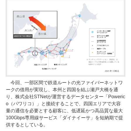
今回、一部区間で鉄道ルートの光ファイバーネットワ
ークの借用が実現し、本州と四国を結ぶ瀬戸大橋を通
り、株式会社STNetが運営するデータセンター「Poweric
o（パワリコ）」と接続することで、四国エリアで大容
量の通信を必要とする顧客に、低遅延かつ高品質な最大
100Gbps専用線サービス「ダイナイーサ」を短納期で提
供するとしている。