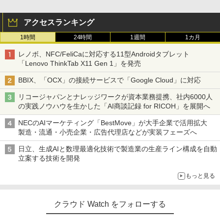
アクセスランキング
1時間
24時間
1週間
1カ月
レノボ、NFC/FeliCaに対応する11型Androidタブレット
「Lenovo ThinkTab X11 Gen 1」を発売
BBIX、「OCX」の接続サービスで「Google Cloud」に対応
リコージャパンとナレッジワークが資本業務提携、社内6000人
の実践ノウハウを生かした「AI商談記録 for RICOH」を展開へ
NECのAIマーケティング「BestMove」が大手企業で活用拡大
製造・流通・小売企業・広告代理店などが実装フェーズへ
日立、生成AIと数理最適化技術で製造業の生産ライン構成を自動
立案する技術を開発
もっと見る
クラウド Watch をフォローする