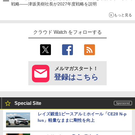
戦略――津坂美樹社長が2027年度戦略を説明
もっと見る
クラウド Watch をフォローする
メルマガスタート！
登録はこちら
Special Site
レイズ鍛造1ピースアルミホイール「CE28 N-p
lus」軽量なままに剛性を向上