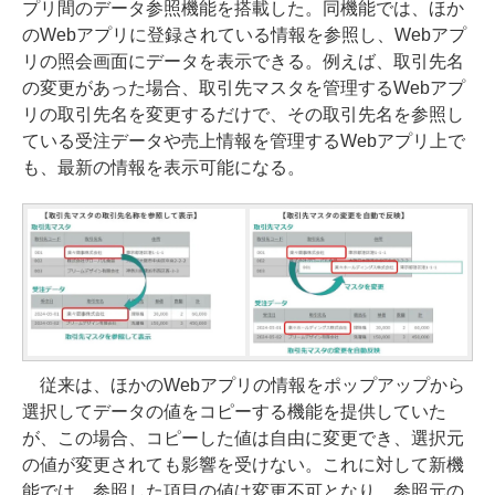
プリ間のデータ参照機能を搭載した。同機能では、ほか
のWebアプリに登録されている情報を参照し、Webアプ
リの照会画面にデータを表示できる。例えば、取引先名
の変更があった場合、取引先マスタを管理するWebアプ
リの取引先名を変更するだけで、その取引先名を参照し
ている受注データや売上情報を管理するWebアプリ上で
も、最新の情報を表示可能になる。
従来は、ほかのWebアプリの情報をポップアップから
選択してデータの値をコピーする機能を提供していた
が、この場合、コピーした値は自由に変更でき、選択元
の値が変更されても影響を受けない。これに対して新機
能では、参照した項目の値は変更不可となり、参照元の