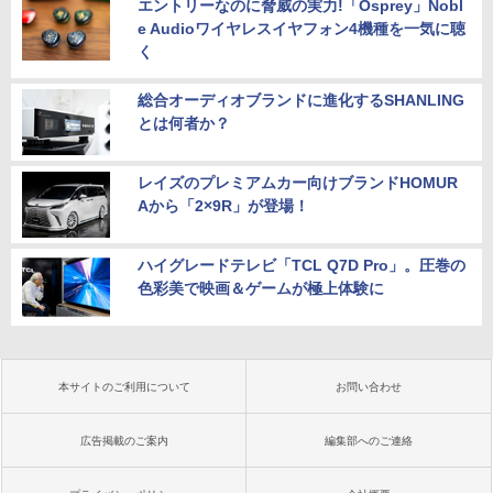
エントリーなのに脅威の実力!「Osprey」Nobl
e Audioワイヤレスイヤフォン4機種を一気に聴
く
総合オーディオブランドに進化するSHANLING
とは何者か？
レイズのプレミアムカー向けブランドHOMUR
Aから「2×9R」が登場！
ハイグレードテレビ「TCL Q7D Pro」。圧巻の
色彩美で映画＆ゲームが極上体験に
本サイトのご利用について
お問い合わせ
広告掲載のご案内
編集部へのご連絡