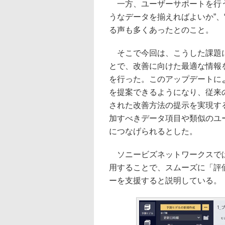
一方、ユーザーサポートを行う
うなデータを揃えればよいか”、
る声も多くあったとのこと。
そこで今回は、こうした課題に
とで、改善に向けた最適な情報
を行った。このアップデートに
を提案できるようになり、従来
された改善方法の提示を実現す
加すべきデータ項目や類似のユ
につなげられるとした。
ソニービズネットワークスでは
用することで、スムーズに「評
ーを支援すると説明している。