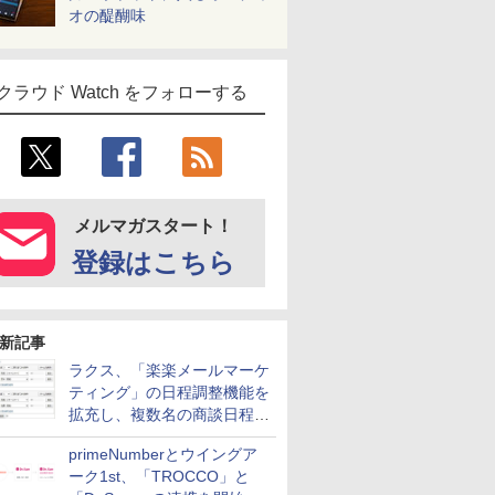
オの醍醐味
クラウド Watch をフォローする
メルマガスタート！
登録はこちら
新記事
ラクス、「楽楽メールマーケ
ティング」の日程調整機能を
拡充し、複数名の商談日程調
整を効率化
primeNumberとウイングア
ーク1st、「TROCCO」と