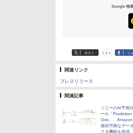
Google
ポスト
リスト
シ
関連リンク
プレスリリース
関連記事
ソニーのAI予測
ール「Prediction
One」、Amazon
接続可能なデー
クタ機能を提供