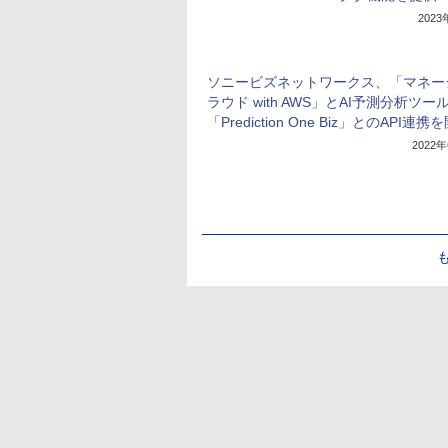
202
ソニービズネットワークス、「マネー
ラウド with AWS」とAI予測分析ツー
「Prediction One Biz」とのAPI連携
2022