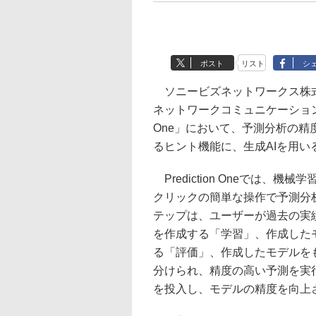
ポスト
リスト
シ
ソニービズネットワークス株式
ネットワークコミュニケーションズ株
One」において、予測分析の
るヒント機能に、生成AIを用
Prediction Oneでは
クリックの簡単な操作で予測分
テップは、ユーザーが過去の実
を作成する「学習」、作成した
る「評価」、作成したモデルを
分けられ、精度の高い予測を実
を投入し、モデルの精度を向上