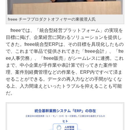
freee チーフプロダクトオフィサーの東後澄人氏
freeeでは、「統合型経営プラットフォーム」の実現を
目標に掲げ、企業経営に関わるソリューションを提供し
てきた。freee統合型ERPは、その目標を具現化したもの
で、これまで単品で提供されてきた「freee会計」、「fre
ee人事労務」、「freee販売」がシームレスに連携。これ
まで、中小企業が手作業や表計算で行ってきた案件管
理、案件別経費管理などの作業を、ERP内ですべて済ま
せることができる。データの再入力などの手間がなくな
る上、入力間違えといったトラブルを抑えることも可能
だ。