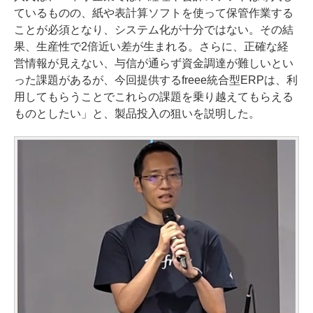
ているものの、紙や表計算ソフトを使って保管作業する
ことが必須となり、システム化が十分ではない。その結
果、生産性で2倍近い差が生まれる。さらに、正確な経
営情報が見えない、与信が通らず資金調達が難しいとい
った課題があるが、今回提供するfreee統合型ERPは、利
用してもらうことでこれらの課題を乗り越えてもらえる
ものとしたい」と、製品投入の狙いを説明した。