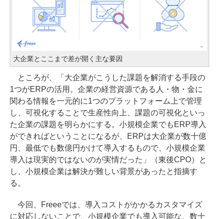
大企業とここまで差が開く主な要因
ところが、「大企業がこうした課題を解消する手段の
1つがERPの活用。企業の経営資源である人・物・金に
関わる情報を一元的に1つのプラットフォーム上で管理
し、可視化することで生産性向上、課題の可視化といっ
た企業の課題を明らかにする。小規模企業でもERP導入
ができればということになるが、ERPは大企業が数十億
円、最低でも数億円かけて導入するもので、小規模企業
導入は現実的ではないのが実情だった」（東後CPO）と
し、小規模企業は解決が難しい背景があったと指摘す
る。
今回、Freeeでは、導入コストがかかるカスタマイズ
に対応しないことで、小規模企業でも導入可能な、数十