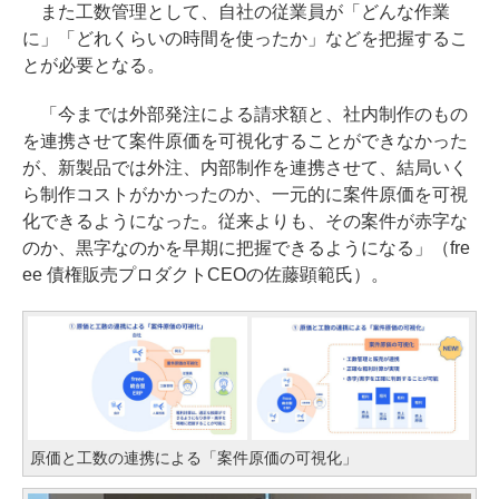
また工数管理として、自社の従業員が「どんな作業
に」「どれくらいの時間を使ったか」などを把握するこ
とが必要となる。
「今までは外部発注による請求額と、社内制作のもの
を連携させて案件原価を可視化することができなかった
が、新製品では外注、内部制作を連携させて、結局いく
ら制作コストがかかったのか、一元的に案件原価を可視
化できるようになった。従来よりも、その案件が赤字な
のか、黒字なのかを早期に把握できるようになる」（fre
ee 債権販売プロダクトCEOの佐藤顕範氏）。
原価と工数の連携による「案件原価の可視化」