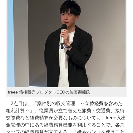
freee 債権販売プロダクトCEOの佐藤顕範氏
2点目は、「案件別の収支管理 ～立替経費を含めた
粗利計算～」。従業員が立て替えた旅費・交通費、接待
交際費など経費精算が必要なものについても、freee入出
金管理の中にある経費精算機能を利用することで、各ス
タッフの経費精算が完了する。「紙やハンコを使うこと