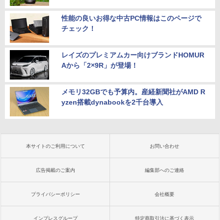
性能の良いお得な中古PC情報はこのページで
チェック！
レイズのプレミアムカー向けブランドHOMUR
Aから「2×9R」が登場！
メモリ32GBでも予算内。産経新聞社がAMD R
yzen搭載dynabookを2千台導入
本サイトのご利用について
お問い合わせ
広告掲載のご案内
編集部へのご連絡
プライバシーポリシー
会社概要
インプレスグループ
特定商取引法に基づく表示