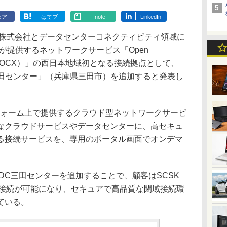
ェア
はてブ
note
LinkedIn
SK株式会社とデータセンターコネクティビティ領域に
Xが提供するネットワークサービス「Open
nge（以下、OCX）」の西日本地域初となる接続拠点として、
DC三田センター」（兵庫県三田市）を追加すると発表し
トフォーム上で提供するクラウド型ネットワークサービ
なクラウドサービスやデータセンターに、高セキュ
る接続サービスを、専用のポータル画面でオンデマ
XDC三田センターを追加することで、顧客はSCSK
の接続が可能になり、セキュアで高品質な閉域接続環
ている。