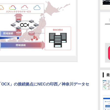
最
「OCX」の接続拠点にNECの印西／神奈川データセ