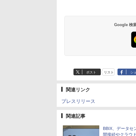
Google
ポスト
リスト
シ
関連リンク
プレスリリース
関連記事
BBIX、データセ
間接続やクラウ