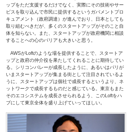
ップをただ支援するだけでなく、実際にその技術やサー
ビスを取り込んで市民に提供するというガバメントプロ
キュアメント（政府調達）が進んでおり、日本としても
取り組むべきだが、多くのスタートアップがそのこと自
体を知らない。また、スタートアップが政府機関に相談
することへの心のバリアも大きいと思う。
AWSがLoftのような場を提供することで、スタートア
ップと政府の仲介役を果たしてくれることに期待してい
る。シリコンバレーが成長したように、あるいはパリが
いまスタートアップが集まる街として注目されているよ
うに、スタートアップは個社で成長するというより、ネ
ットワークで成長するものだと感じている。東京もまた
そのエコシステムを成長させられるよう、このLoftをハ
ブにして東京全体を盛り上げていってほしい。