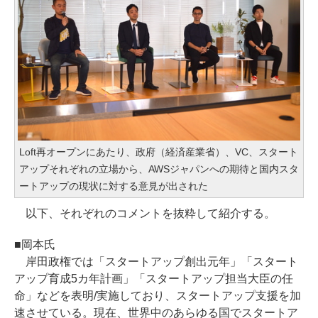
Loft再オープンにあたり、政府（経済産業省）、VC、スタート
アップそれぞれの立場から、AWSジャパンへの期待と国内スタ
ートアップの現状に対する意見が出された
以下、それぞれのコメントを抜粋して紹介する。
■岡本氏
岸田政権では「スタートアップ創出元年」「スタート
アップ育成5カ年計画」「スタートアップ担当大臣の任
命」などを表明/実施しており、スタートアップ支援を加
速させている。現在、世界中のあらゆる国でスタートア