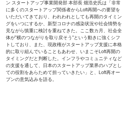
ン スタートアップ事業開発部 本部長 畑浩史氏は「非常
に多くのスタートアップ関係者からLoft再開への要望を
いただいてきており、われわれとしても再開のタイミン
グをいつにするか、新型コロナの感染状況や社会情勢を
見ながら慎重に検討を重ねてきた。ここ数カ月、社会全
体が”横のつながりを取り戻そう”という動きに強くシフ
トしており、また、現政権がスタートアップ支援に本格
的に取り組んでいることもあわせ、いまこそLoft再開の
タイミングだと判断した。インフラやコミュニティなど
の支援を通して、日本のスタートアップ業界のハブとし
ての役割をあらためて担っていきたい」と、Loft再オー
プンの意気込みを語る。