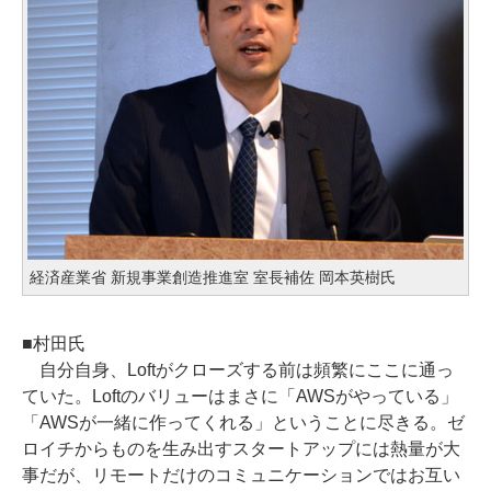
経済産業省 新規事業創造推進室 室長補佐 岡本英樹氏
■村田氏
自分自身、Loftがクローズする前は頻繁にここに通っ
ていた。Loftのバリューはまさに「AWSがやっている」
「AWSが一緒に作ってくれる」ということに尽きる。ゼ
ロイチからものを生み出すスタートアップには熱量が大
事だが、リモートだけのコミュニケーションではお互い