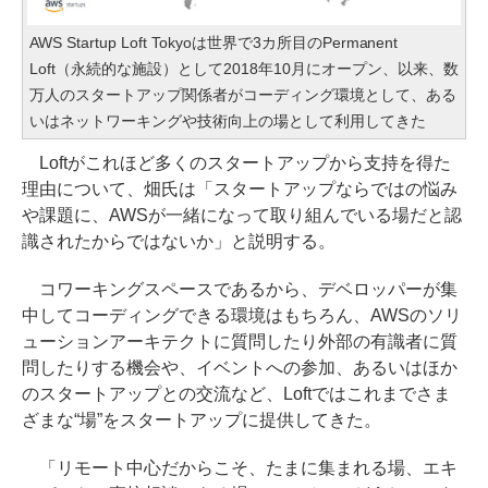
AWS Startup Loft Tokyoは世界で3カ所目のPermanent
Loft（永続的な施設）として2018年10月にオープン、以来、数
万人のスタートアップ関係者がコーディング環境として、ある
いはネットワーキングや技術向上の場として利用してきた
Loftがこれほど多くのスタートアップから支持を得た
理由について、畑氏は「スタートアップならではの悩み
や課題に、AWSが一緒になって取り組んでいる場だと認
識されたからではないか」と説明する。
コワーキングスペースであるから、デベロッパーが集
中してコーディングできる環境はもちろん、AWSのソリ
ューションアーキテクトに質問したり外部の有識者に質
問したりする機会や、イベントへの参加、あるいはほか
のスタートアップとの交流など、Loftではこれまでさま
ざまな“場”をスタートアップに提供してきた。
「リモート中心だからこそ、たまに集まれる場、エキ