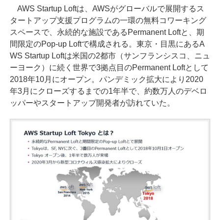
AWS Startup Loftは、AWSがグローバルで展開するス
タートアップ支援プログラムの一環の無料コワーキング
スペースで、永続的な施設であるPermanent Loftと、期
間限定のPop-up Loftで構成される。東京・目黒にあるA
WS Startup Loftは米国の2都市（サンフランシスコ、ニュ
ーヨーク）に続く世界で3拠点目のPermanent Loftとして
2018年10月にオープン。パンデミック拡大により2020
年3月にクローズするまでの1年半で、約数万人のデベロ
ッパーやスタートアップ開発者が訪れていた。