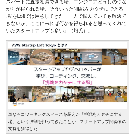
スパートに直接相談できる場、エンジニアどうしのつな
がりが得られる場、そういった“挑戦をカタチにできる
場”をLoftでは用意してきた。一人で悩んでいても解決で
きないが、ここに来れば何かを得られると思ってくれて
いたスタートアップも多い」（畑氏）。
単なるコワーキングスペースを超えた「挑戦をカタチにする
場」という役割を担ってきたことが、スタートアップ関係者の
支持を獲得した