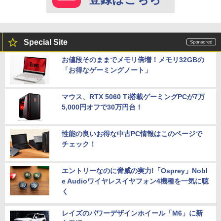
Special Site
お値段そのままでメモリ倍増！メモリ32GBの
「お得なゲーミングノート」
マウス、RTX 5060 Ti搭載ゲーミングPCが7万
5,000円オフで30万円台！
性能の良いお得な中古PC情報はこのページで
チェック！
エントリーなのに脅威の実力!「Osprey」Nobl
e Audioワイヤレスイヤフォン4機種を一気に聴
く
レイズのパワーデザインホイール「M6」に新