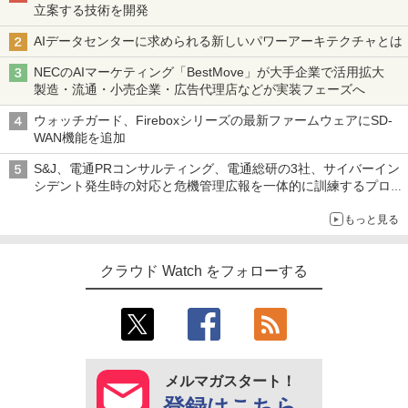
立案する技術を開発
AIデータセンターに求められる新しいパワーアーキテクチャとは
NECのAIマーケティング「BestMove」が大手企業で活用拡大
製造・流通・小売企業・広告代理店などが実装フェーズへ
ウォッチガード、Fireboxシリーズの最新ファームウェアにSD-
WAN機能を追加
S&J、電通PRコンサルティング、電通総研の3社、サイバーイン
シデント発生時の対応と危機管理広報を一体的に訓練するプログ
ラムを提供
もっと見る
クラウド Watch をフォローする
メルマガスタート！
登録はこちら