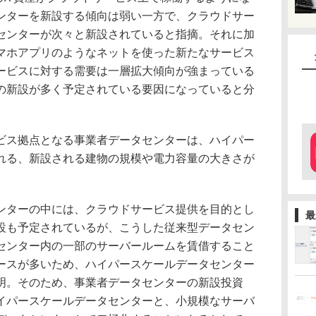
ンターを新設する傾向は弱い一方で、クラウドサー
センターが次々と新設されていると指摘。それに加
マホアプリのようなネットを使った新たなサービス
ービスに対する需要は一層拡大傾向が強まっている
の新設が多く予定されている要因になっていると分
ス拠点となる事業者データセンターは、ハイパー
れる、新設される建物の規模や電力容量の大きさが
ターの中には、クラウドサービス提供を目的とし
最
設も予定されているが、こうした従来型データセン
センター内の一部のサーバールームを賃借すること
ースが多いため、ハイパースケールデータセンター
明。そのため、事業者データセンターの新設投資
イパースケールデータセンターと、小規模なサーバ