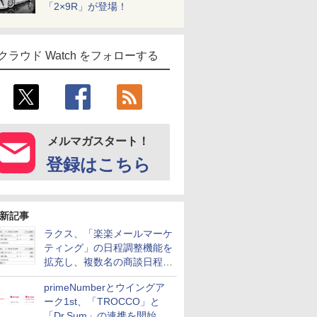
「2×9R」が登場！
クラウド Watch をフォローする
メルマガスタート！
登録はこちら
新記事
ラクス、「楽楽メールマーケ
ティング」の日程調整機能を
拡充し、複数名の商談日程調
整を効率化
primeNumberとウイングア
ーク1st、「TROCCO」と
「Dr.Sum」の連携を開始