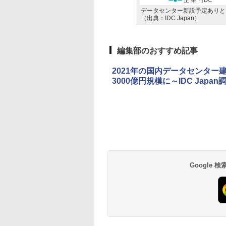
データセンター新設予定ありと回
（出典：IDC Japan）
編集部のおすすめ記事
2021年の国内データセンター建
3000億円規模に～IDC Japan
Google