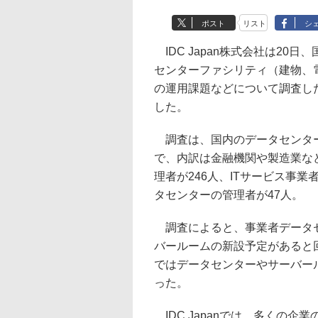
ポスト
リスト
シ
IDC Japan株式会社は20
センターファシリティ（建物、
の運用課題などについて調査した
した。
調査は、国内のデータセンター
で、内訳は金融機関や製造業な
理者が246人、ITサービス事
タセンターの管理者が47人。
調査によると、事業者データセ
バールームの新設予定があると
ではデータセンターやサーバー
った。
IDC Japanでは、多くの企