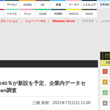
イグレーション
ニューノーマル
Windows Server
クラウド
ハード
トピック
ストレージ（HW）
オープンソース
SaaS
標的型
ント
1
40％が新設を予定、企業内データセ
pan調査
三柳 英樹
2021年7月21日 11:00