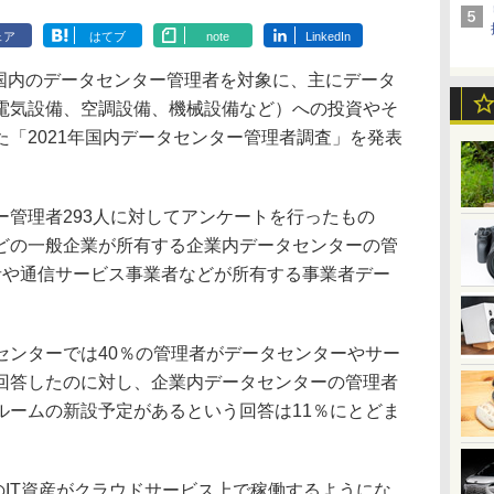
ェア
はてブ
note
LinkedIn
日、国内のデータセンター管理者を対象に、主にデータ
電気設備、空調設備、機械設備など）への投資やそ
「2021年国内データセンター管理者調査」を発表
管理者293人に対してアンケートを行ったもの
どの一般企業が所有する企業内データセンターの管
業者や通信サービス事業者などが所有する事業者デー
ンターでは40％の管理者がデータセンターやサー
回答したのに対し、企業内データセンターの管理者
ルームの新設予定があるという回答は11％にとどま
業のIT資産がクラウドサービス上で稼働するようにな