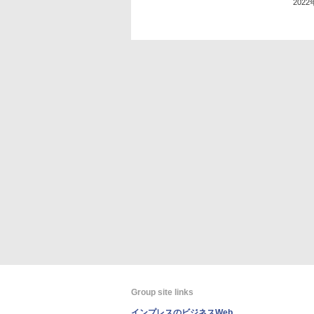
202
Group site links
インプレスのビジネスWeb