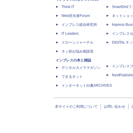
Think IT
SmartGri
Web担当者Forum
ネットショ
インプレス総合研究所
Impress Busi
IT Leaders
インプレス
ドローンジャーナル
DIGITAL
ネッ担お悩み相談室
インプレスの本と雑誌
インプレス
デジタルカメラマガジン
NextPublish
できるネット
インターネット白書ARCHIVES
本サイトのご利用について
お問い合わせ