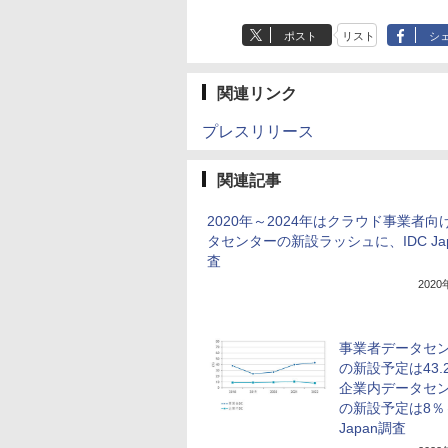
ポスト
リスト
シ
関連リンク
プレスリリース
関連記事
2020年～2024年はクラウド事業者向
タセンターの新設ラッシュに、IDC Ja
査
202
事業者データセ
の新設予定は43.
企業内データセ
の新設予定は8％～
Japan調査