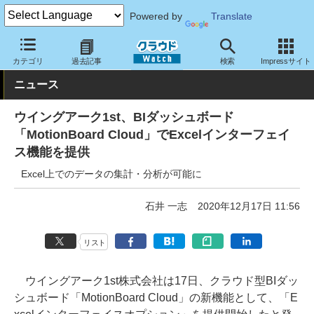
Powered by
Translate
クラウド Watch
サービス・ソフト
サービス
分析
カテゴリ
過去記事
検索
Impressサイト
ニュース
ウイングアーク1st、BIダッシュボード
「MotionBoard Cloud」でExcelインターフェイ
ス機能を提供
Excel上でのデータの集計・分析が可能に
石井 一志
2020年12月17日 11:56
リスト
ウイングアーク1st株式会社は17日、クラウド型BIダッ
シュボード「MotionBoard Cloud」の新機能として、「E