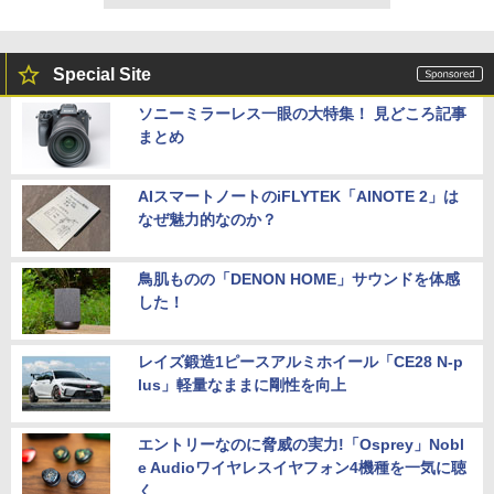
Special Site
ソニーミラーレス一眼の大特集！ 見どころ記事
まとめ
AIスマートノートのiFLYTEK「AINOTE 2」は
なぜ魅力的なのか？
鳥肌ものの「DENON HOME」サウンドを体感
した！
レイズ鍛造1ピースアルミホイール「CE28 N-p
lus」軽量なままに剛性を向上
エントリーなのに脅威の実力!「Osprey」Nobl
e Audioワイヤレスイヤフォン4機種を一気に聴
く