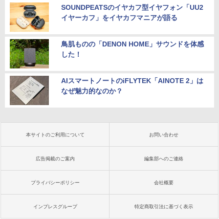
SOUNDPEATSのイヤカフ型イヤフォン「UU2
イヤーカフ」をイヤカフマニアが語る
鳥肌ものの「DENON HOME」サウンドを体感
した！
AIスマートノートのiFLYTEK「AINOTE 2」は
なぜ魅力的なのか？
本サイトのご利用について
お問い合わせ
広告掲載のご案内
編集部へのご連絡
プライバシーポリシー
会社概要
インプレスグループ
特定商取引法に基づく表示