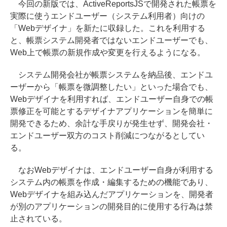
今回の新版では、ActiveReportsJSで開発された帳票を
実際に使うエンドユーザー（システム利用者）向けの
「Webデザイナ」を新たに収録した。これを利用する
と、帳票システム開発者ではないエンドユーザーでも、
Web上で帳票の新規作成や変更を行えるようになる。
システム開発会社が帳票システムを納品後、エンドユ
ーザーから「帳票を微調整したい」といった場合でも、
Webデザイナを利用すれば、エンドユーザー自身での帳
票修正を可能とするデザイナアプリケーションを簡単に
開発できるため、余計な手戻りが発生せず、開発会社・
エンドユーザー双方のコスト削減につながるとしてい
る。
なおWebデザイナは、エンドユーザー自身が利用する
システム内の帳票を作成・編集するための機能であり、
Webデザイナを組み込んだアプリケーションを、開発者
が別のアプリケーションの開発目的に使用する行為は禁
止されている。