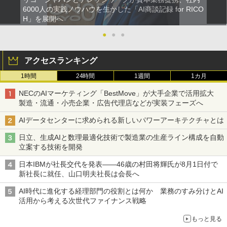
6000人の実践ノウハウを生かした「AI商談記録 for RICO
H」を展開へ
●
●
●
アクセスランキング
1時間
24時間
1週間
1カ月
NECのAIマーケティング「BestMove」が大手企業で活用拡大
製造・流通・小売企業・広告代理店などが実装フェーズへ
AIデータセンターに求められる新しいパワーアーキテクチャとは
日立、生成AIと数理最適化技術で製造業の生産ライン構成を自動
立案する技術を開発
日本IBMが社長交代を発表――46歳の村田将輝氏が8月1日付で
新社長に就任、山口明夫社長は会長へ
AI時代に進化する経理部門の役割とは何か 業務のすみ分けとAI
活用から考える次世代ファイナンス戦略
もっと見る