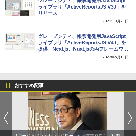
グレープシティ、帳票開発用JavaScript
ライブラリ「ActiveReportsJS V3J」を
リリース
2022年3月23日
グレープシティ、帳票開発用JavaScript
ライブラリ「ActiveReportsJS V4J」を
提供 Next.js、Nuxt.jsの両フレームワー
クに対応
2023年5月11日
おすすめ記事
リコージャパンとナレッジワークが資本業務提携、社内