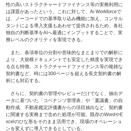
性の高いストラクチャードファイナンス等の実務利用に
は課題があったという。これに対して、Ai Workforceで
は、ノーコードでの基準取り込み機能に加え、コンサル
タントによる導入支援もあわせて提供されるため、各社
独自の判断基準をAIへ最適にインプットすることで、実
務レベルのクオリティを実現できる。
また、条項単位の分割や意味的なまとまりでの解析に
より、大規模ドキュメントでも安定した精度を実現でき
る点も特徴。ストラクチャードファイナンス等の複雑な
契約書など、時には300ページを超える長文契約書の解
析にも対応する。
さらに、契約書の管理やレビューだけでなく、抽出デ
ータに基づいた「コベナンツ管理表」や「稟議書」の自
動作成、不動産鑑定評価書からの項目抽出など、契約書
に関連する実務まで含めた処理が可能。既存のWordやE
xcelのひな形をそのまま活用でき、現場のオペレーショ
ンを変えずに導入できるとしている。