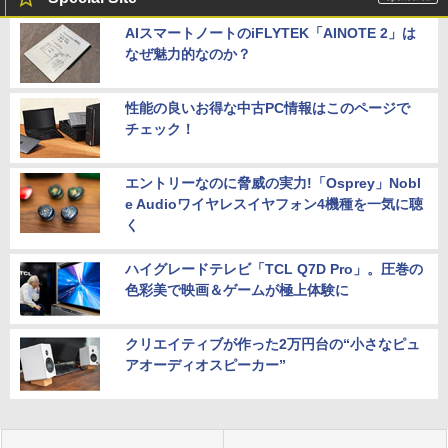
AIスマートノートのiFLYTEK「AINOTE 2」は
なぜ魅力的なのか？
性能の良いお得な中古PC情報はこのページで
チェック！
エントリーなのに脅威の実力!「Osprey」Nobl
e Audioワイヤレスイヤフォン4機種を一気に聴
く
ハイグレードテレビ「TCL Q7D Pro」。圧巻の
色彩美で映画＆ゲームが極上体験に
クリエイティブが作った2万円台の“小さなピュ
アオーディオスピーカー”