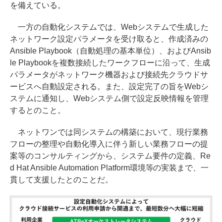
を備えている。
一方の自動化システムでは、Webシステムで生成した
ネットワーク設定パラメータを受け取ると、作成済みの
Ansible Playbook（自動処理の基本単位）、およびAnsib
le Playbookを複数接続したワークフローに沿って、生成
パラメータがネットワーク機器および接続先クラウドサ
ービスへ自動設定される。また、設定完了の旨をWebシ
ステムに通知し、Webシステム側で設定反映情報を管理
するとのこと。
ネットワンでは同システムの構築において、現行業務
フローの整理や自動化導入に伴う新しい業務フローの提
案等のコンサルティングから、システム要件の定義、Re
d Hat Ansible Automation Platform環境等の実装まで、一
貫して支援したとのことだ。