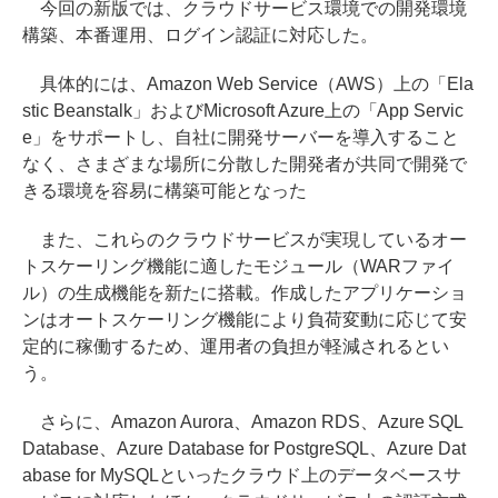
今回の新版では、クラウドサービス環境での開発環境
構築、本番運用、ログイン認証に対応した。
具体的には、Amazon Web Service（AWS）上の「Ela
stic Beanstalk」およびMicrosoft Azure上の「App Servic
e」をサポートし、自社に開発サーバーを導入すること
なく、さまざまな場所に分散した開発者が共同で開発で
きる環境を容易に構築可能となった
また、これらのクラウドサービスが実現しているオー
トスケーリング機能に適したモジュール（WARファイ
ル）の生成機能を新たに搭載。作成したアプリケーショ
ンはオートスケーリング機能により負荷変動に応じて安
定的に稼働するため、運用者の負担が軽減されるとい
う。
さらに、Amazon Aurora、Amazon RDS、Azure SQL
Database、Azure Database for PostgreSQL、Azure Dat
abase for MySQLといったクラウド上のデータベースサ