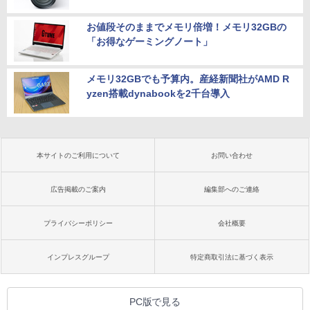
お値段そのままでメモリ倍増！メモリ32GBの
「お得なゲーミングノート」
メモリ32GBでも予算内。産経新聞社がAMD R
yzen搭載dynabookを2千台導入
本サイトのご利用について
お問い合わせ
広告掲載のご案内
編集部へのご連絡
プライバシーポリシー
会社概要
インプレスグループ
特定商取引法に基づく表示
PC版で見る