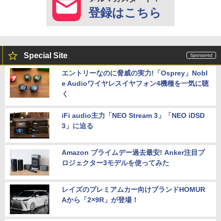
登録はこちら
Special Site
エントリーなのに脅威の実力!「Osprey」Nobl
e Audioワイヤレスイヤフォン4機種を一気に聴
く
iFi audio主力「NEO Stream 3」「NEO iDSD
3」に迫る
Amazon プライムデー過去最安! Anker注目プ
ロジェクター3モデルを使ってみた
レイズのプレミアムカー向けブランドHOMUR
Aから「2×9R」が登場！