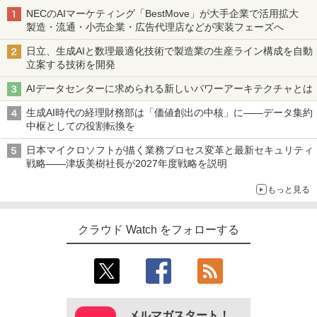
NECのAIマーケティング「BestMove」が大手企業で活用拡大
製造・流通・小売企業・広告代理店などが実装フェーズへ
日立、生成AIと数理最適化技術で製造業の生産ライン構成を自動
立案する技術を開発
AIデータセンターに求められる新しいパワーアーキテクチャとは
生成AI時代の経理財務部は「価値創出の中核」に――データ集約
中枢としての役割転換を
日本マイクロソフトが描く業務プロセス変革と最新セキュリティ
戦略――津坂美樹社長が2027年度戦略を説明
もっと見る
クラウド Watch をフォローする
メルマガスタート！