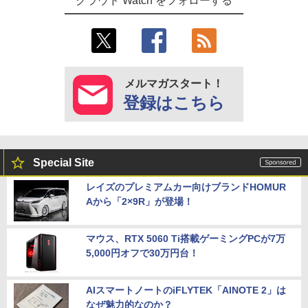
クラウド Watch をフォローする
メルマガスタート！
登録はこちら
Special Site
レイズのプレミアムカー向けブランドHOMUR
Aから「2×9R」が登場！
マウス、RTX 5060 Ti搭載ゲーミングPCが7万
5,000円オフで30万円台！
AIスマートノートのiFLYTEK「AINOTE 2」は
なぜ魅力的なのか？