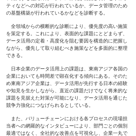
ティなどへの対応が行われているか、データ管理のため
の基盤構築が行われているかなどを診断する。
全領域からの横断的な診断により、優先度の高い施策
を策定する。これにより、表面的な課題にとどまらず、
データ活用の定着・高度化を阻む要因を構造的に把握し
ながら、優先して取り組むべき施策などを多面的に整理
できる。
日本企業のデータ活用上の課題は、東南アジア各国の
企業においても時間差で顕在化する傾向にある。そのた
め東南アジア企業は、データ活用が先行する日本の経験
や知見を生かしながら、直近の課題だけでなく将来的な
課題を見据えた対策が可能になり、データ活用を通じた
競争力強化につなげられるとしている。
また、バリューチェーンにおける各プロセスの現場担
当者への網羅的なインタビューにより、部門ごとの個別
最適ではなく、全社的な改善点を可視化し、企業一丸で