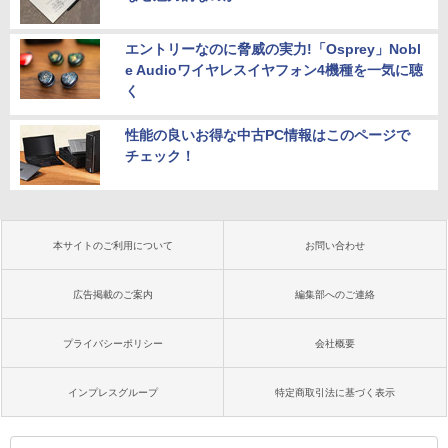
エントリーなのに脅威の実力!「Osprey」Nobl
e Audioワイヤレスイヤフォン4機種を一気に聴
く
性能の良いお得な中古PC情報はこのページで
チェック！
本サイトのご利用について
お問い合わせ
広告掲載のご案内
編集部へのご連絡
プライバシーポリシー
会社概要
インプレスグループ
特定商取引法に基づく表示