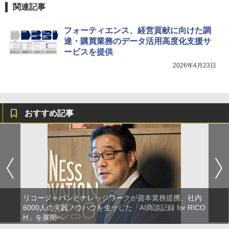
関連記事
フォーティエンス、経営貢献に向けた調
達・購買業務のデータ活用高度化支援サ
ービスを提供
2026年4月23日
おすすめ記事
リコージャパンとナレッジワークが資本業務提携、社内
6000人の実践ノウハウを生かした「AI商談記録 for RICO
H」を展開へ