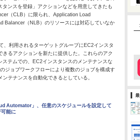
インスタンスを登録」アクションなどを用意してきたも
ncer（CLB）に限られ、Application Load
k Load Balancer（NLB）のリソースには対応していなか
いて、利用されるターゲットグループにEC2インスタ
できるアクションを新たに提供した。これらのアク
システムでの、EC2インスタンスのメンテナンスな
matorのジョブワークフローにより複数のジョブを構成す
のメンテナンスを自動化できるとしている。
最
d Automator」、任意のスケジュールを設定して
行可能に