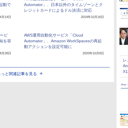
eを起動で
Automator」、日本以外のタイムゾーンとク
レジットカードによるドル決済に対応
年4月14日
2019年10月16日
サービ
AWS運用自動化サービス「Cloud
の通知を容
Automator」、Amazon WorkSpacesの再起
動アクションを設定可能に
年8月28日
2020年10月8日
レ
An
X
もっと関連記事を見る