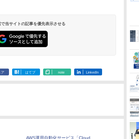
 検索で当サイトの記事を優先表示させる
ェア
はてブ
note
LinkedIn
AWS運用自動化サービス「Cloud