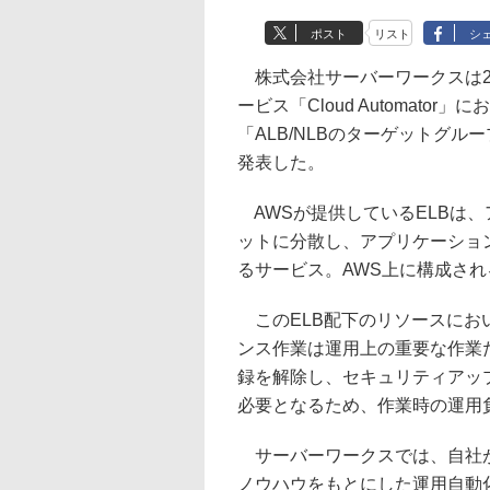
ポスト
リスト
シ
株式会社サーバーワークスは20日、A
ービス「Cloud Automator」におい
「ALB/NLBのターゲットグ
発表した。
AWSが提供しているELBは
ットに分散し、アプリケーショ
るサービス。AWS上に構成さ
このELB配下のリソースにお
ンス作業は運用上の重要な作業
録を解除し、セキュリティアッ
必要となるため、作業時の運用
サーバーワークスでは、自社が
ノウハウをもとにした運用自動化サー