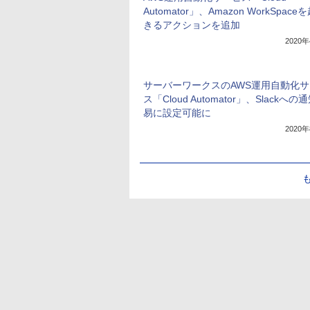
Automator」、Amazon WorkSpac
きるアクションを追加
2020
サーバーワークスのAWS運用自動化
ス「Cloud Automator」、Slackへ
易に設定可能に
2020