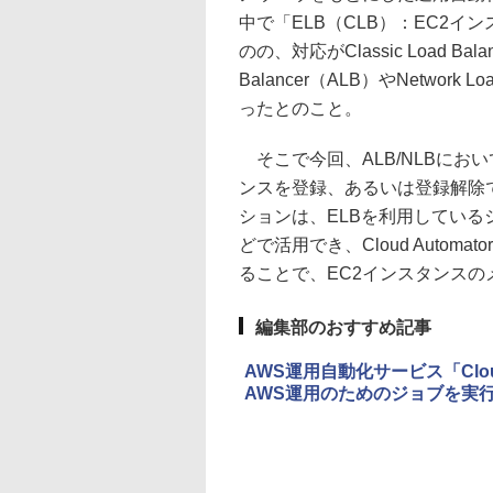
中で「ELB（CLB）：EC2
のの、対応がClassic Load Bala
Balancer（ALB）やNetwor
ったとのこと。
そこで今回、ALB/NLBにお
ンスを登録、あるいは登録解除
ションは、ELBを利用している
どで活用でき、Cloud Auto
ることで、EC2インスタンス
編集部のおすすめ記事
AWS運用自動化サービス「Clou
AWS運用のためのジョブを実