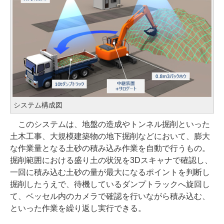
システム構成図
このシステムは、地盤の造成やトンネル掘削といった
土木工事、大規模建築物の地下掘削などにおいて、膨大
な作業量となる土砂の積み込み作業を自動で行うもの。
掘削範囲における盛り土の状況を3Dスキャナで確認し、
一回に積み込む土砂の量が最大になるポイントを判断し
掘削したうえで、待機しているダンプトラックへ旋回し
て、ベッセル内のカメラで確認を行いながら積み込む、
といった作業を繰り返し実行できる。