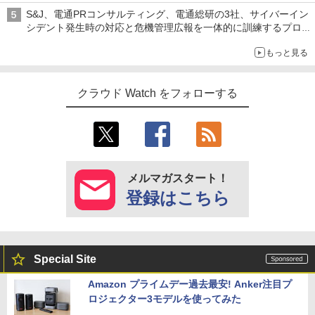
S&J、電通PRコンサルティング、電通総研の3社、サイバーイン
シデント発生時の対応と危機管理広報を一体的に訓練するプログ
ラムを提供
もっと見る
クラウド Watch をフォローする
メルマガスタート！
登録はこちら
Special Site
Amazon プライムデー過去最安! Anker注目プ
ロジェクター3モデルを使ってみた