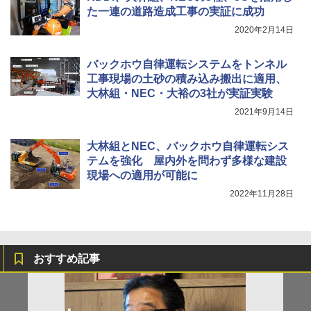
た一連の道路造成工事の実証に成功
2020年2月14日
バックホウ自律運転システムをトンネル
工事現場の土砂の積み込み搬出に適用、
大林組・NEC・大裕の3社が実証実験
2021年9月14日
大林組とNEC、バックホウ自律運転シス
テムを強化 屋内外を問わず多様な建設
現場への適用が可能に
2022年11月28日
おすすめ記事