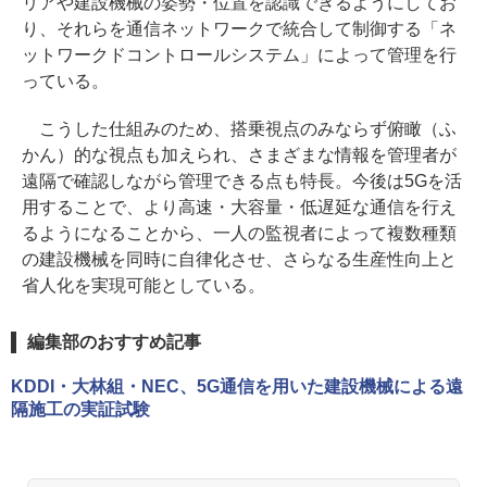
リアや建設機械の姿勢・位置を認識できるようにしてお
り、それらを通信ネットワークで統合して制御する「ネ
ットワークドコントロールシステム」によって管理を行
っている。
こうした仕組みのため、搭乗視点のみならず俯瞰（ふ
かん）的な視点も加えられ、さまざまな情報を管理者が
遠隔で確認しながら管理できる点も特長。今後は5Gを活
用することで、より高速・大容量・低遅延な通信を行え
るようになることから、一人の監視者によって複数種類
の建設機械を同時に自律化させ、さらなる生産性向上と
省人化を実現可能としている。
編集部のおすすめ記事
KDDI・大林組・NEC、5G通信を用いた建設機械による遠
隔施工の実証試験