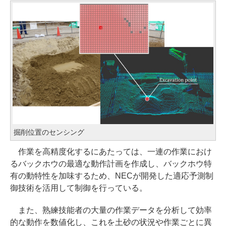
掘削位置のセンシング
作業を高精度化するにあたっては、一連の作業におけ
るバックホウの最適な動作計画を作成し、バックホウ特
有の動特性を加味するため、NECが開発した適応予測制
御技術を活用して制御を行っている。
また、熟練技能者の大量の作業データを分析して効率
的な動作を数値化し、これを土砂の状況や作業ごとに異