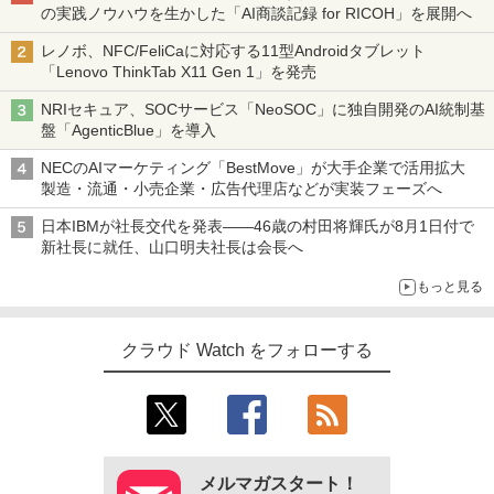
の実践ノウハウを生かした「AI商談記録 for RICOH」を展開へ
レノボ、NFC/FeliCaに対応する11型Androidタブレット
「Lenovo ThinkTab X11 Gen 1」を発売
NRIセキュア、SOCサービス「NeoSOC」に独自開発のAI統制基
盤「AgenticBlue」を導入
NECのAIマーケティング「BestMove」が大手企業で活用拡大
製造・流通・小売企業・広告代理店などが実装フェーズへ
日本IBMが社長交代を発表――46歳の村田将輝氏が8月1日付で
新社長に就任、山口明夫社長は会長へ
もっと見る
クラウド Watch をフォローする
メルマガスタート！