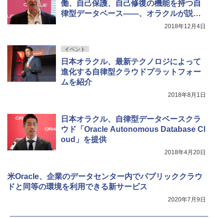
働、自己保護、自己修復の機能を持つ自
律型データベース――、オラクルが説明
会を開催
2018年12月4日
イベント
日本オラクル、最新テクノロジによって
進化する自律型クラウドプラットフォー
ムを紹介
2018年8月1日
日本オラクル、自律型データベースクラ
ウド「Oracle Autonomous Database Cl
oud」を提供
2018年4月20日
米Oracle、企業のデータセンター内でパブリッククラウ
ドと同等の環境を利用できる新サービス
2020年7月9日