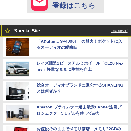
登録はこちら
Special Site
「A&ultima SP4000T」の魅力！ポケットに入
るオーディオの醍醐味
レイズ鍛造1ピースアルミホイール「CE28 N-p
lus」軽量なままに剛性を向上
総合オーディオブランドに進化するSHANLING
とは何者か？
Amazon プライムデー過去最安! Anker注目プ
ロジェクター3モデルを使ってみた
お値段そのままでメモリ倍増！メモリ32GBの