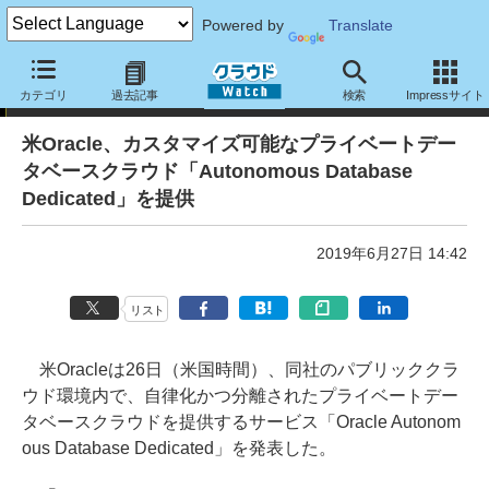
Powered by
Translate
ニュース
カテゴリ
過去記事
検索
Impressサイト
米Oracle、カスタマイズ可能なプライベートデー
タベースクラウド「Autonomous Database
Dedicated」を提供
2019年6月27日 14:42
リスト
米Oracleは26日（米国時間）、同社のパブリッククラ
ウド環境内で、自律化かつ分離されたプライベートデー
タベースクラウドを提供するサービス「Oracle Autonom
ous Database Dedicated」を発表した。