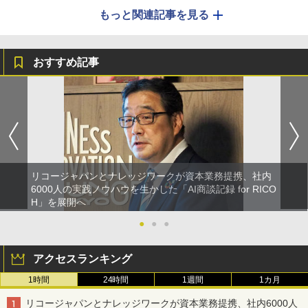
もっと関連記事を見る
おすすめ記事
リコージャパンとナレッジワークが資本業務提携、社内
6000人の実践ノウハウを生かした「AI商談記録 for RICO
H」を展開へ
●
●
●
アクセスランキング
1時間
24時間
1週間
1カ月
リコージャパンとナレッジワークが資本業務提携、社内6000人