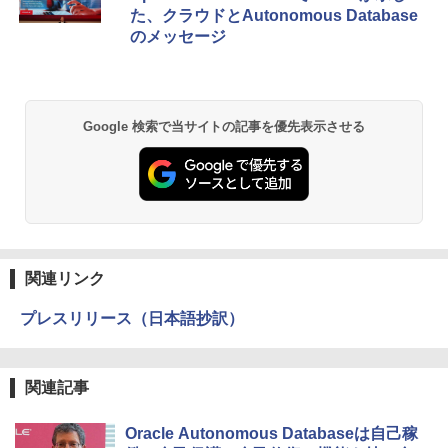
た、クラウドとAutonomous Database
のメッセージ
Google 検索で当サイトの記事を優先表示させる
関連リンク
プレスリリース（日本語抄訳）
関連記事
Oracle Autonomous Databaseは自己稼