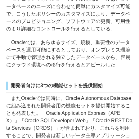
ータベースのニーズに合わせて簡単にカスタマイズ可能
で、こうしたポリシーのカスタマイズにより、データベ
ースのプロビジョニング、ソフトウェアの更新、可用性
のより詳細なコントロールを行えるとしている。
Oracleでは、あらゆるサイズ、規模、重要性のデータ
ベースを運用可能にするとしており、オンプレミス環境
にて手動で管理される独立したデータベースから、容易
にクラウド環境への移行を行えるとアピールした。
開発者向けに3つの機能セットを提供開始
またOracleでは同時に、Oracle Autonomous Database
に組み込まれた開発者用の機能セットを提供開始するこ
とも発表した。「Oracle Application Express（APE
X）」「Oracle SQL Developer Web」「Oracle REST Da
ta Services（ORDS）」が含まれており、これらを利用
することで、開発者は新しいデータ主導アプリケーショ