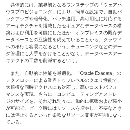
具体的には、業界初となるワンステップの「ウェアハ
ウスプロビジョニング」により、簡単な設定で、自動バ
ックアップや暗号化、パッチ適用、高可用性に対応する
アーキテクチャを搭載したセキュアなデータベースの構
築および利用を可能にしたほか、オンプレミスの既存デ
ータベースとの互換性を備えていることから、クラウド
への移行も容易になるという。チューニングなどのデー
タ管理にも人手をかけることがなく、データベースアー
キテクトの工数を削減するという。
また、自動的に性能を最適化。「Oracle Exadata」の
テクノロジーによる業界トップレベルのクエリ性能で、
大規模な同時アクセスにも対応し、高いコストパフォー
マンスを実現。さらに、コンピューティングとストレー
ジのサイズを、それぞれ別々に、動的に拡張および縮小
が可能で、ピーク時にはリソースを増やし、不要なとき
には停止するといった柔軟なリソース変更が可能になっ
ている。