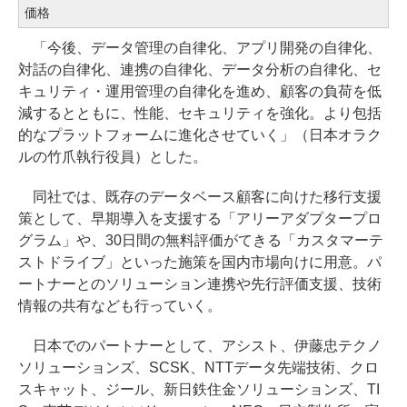
価格
「今後、データ管理の自律化、アプリ開発の自律化、
対話の自律化、連携の自律化、データ分析の自律化、セ
キュリティ・運用管理の自律化を進め、顧客の負荷を低
減するとともに、性能、セキュリティを強化。より包括
的なプラットフォームに進化させていく」（日本オラク
ルの竹爪執行役員）とした。
同社では、既存のデータベース顧客に向けた移行支援
策として、早期導入を支援する「アリーアダプタープロ
グラム」や、30日間の無料評価がてきる「カスタマーテ
ストドライブ」といった施策を国内市場向けに用意。パ
ートナーとのソリューション連携や先行評価支援、技術
情報の共有なども行っていく。
日本でのパートナーとして、アシスト、伊藤忠テクノ
ソリューションズ、SCSK、NTTデータ先端技術、クロ
スキャット、ジール、新日鉄住金ソリューションズ、TI