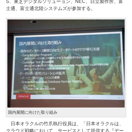
S、東芝デジタルソリューョン、NEC、日立製作所、富
士通、富士通北陸システムズが参加する。
国内展開に向けた取り組み
日本オラクルの竹爪執行役員は、「日本オラクルは、
クラウド戦略において、サービスとして提供する『デー