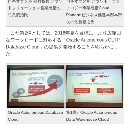
日本オラクル 執行役員 クラウ
日本オラクル クラウド・テク
ドソリューション営業統括の
ノロジー事業統括Cloud
竹爪慎治氏
Platformビジネス推進本部本部
長の佐藤裕之氏
また第2弾としては、2018年夏を目標に、より広範囲
なワークロードに対応する「Oracle Autonomous OLTP
Database Cloud」の提供を開始することを明らかにし
た。
Oracle Autonomous Database
第1弾がOracle Autonomous
Cloud
Data Warehouse Cloud