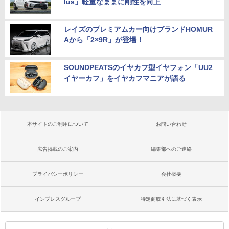
lus」軽量なままに剛性を向上
レイズのプレミアムカー向けブランドHOMUR
Aから「2×9R」が登場！
SOUNDPEATSのイヤカフ型イヤフォン「UU2
イヤーカフ」をイヤカフマニアが語る
本サイトのご利用について
お問い合わせ
広告掲載のご案内
編集部へのご連絡
プライバシーポリシー
会社概要
インプレスグループ
特定商取引法に基づく表示