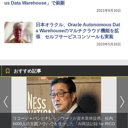
us Data Warehouse」で刷新
2021年9月16日
日本オラクル、Oracle Autonomous Dat
a Warehouseのマルチクラウド機能を拡
張 セルフサービスコンソールも実装
2023年5月16日
おすすめ記事
リコージャパンとナレッジワークが資本業務提携、社内
6000人の実践ノウハウを生かした「AI商談記録 for RICO