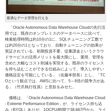
最適なデータ管理を行える
「Oracle Autonomous Data Warehouse Cloudの先行活
用では、既存のオンプレミスのデータベースに比べて、
検索処理時間は約10分の1に、SQLチューニング工数で
は約20分の1となっており、自動チューニングの効果が
実証されている。初期投資不要、従量課金というクラウ
ドサービスの活用メリットを最大限にし、運用、管理を
含めた大幅なコスト削減を実現する。既存のライセンス
を持ち込むことができる仕組みによって、導入しやすい
価格設定を可能にしている」（佐藤本部長）とし、「TC
Oという観点では、AWSに比べて、5～8倍の競争力があ
る」（竹爪執行役員）と意欲をみせた。
価格は、「Oracle Autonomous Data Warehouse Cloud
- Extreme Performance Edition」が、ライセンス持ち込
み（BYOL）ありが、1OCPU/時間で38.667円から、ライ