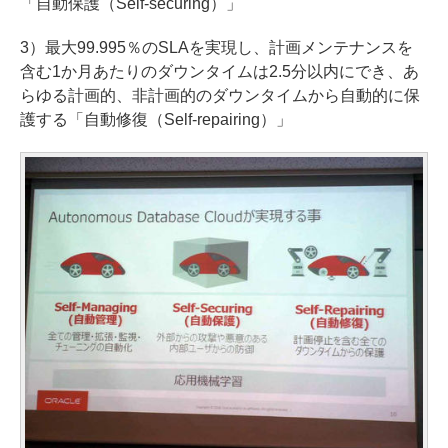
「自動保護（Self-securing）」
3）最大99.995％のSLAを実現し、計画メンテナンスを
含む1か月あたりのダウンタイムは2.5分以内にでき、あ
らゆる計画的、非計画的のダウンタイムから自動的に保
護する「自動修復（Self-repairing）」