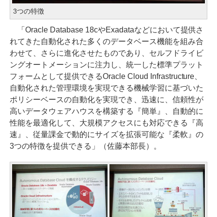
3つの特徴
「Oracle Database 18cやExadataなどにおいて提供さ
れてきた自動化された多くのデータベース機能を組み合
わせて、さらに進化させたものであり、セルフドライビ
ングオートメーションに注力し、統一した標準プラット
フォームとして提供できるOracle Cloud Infrastructure、
自動化された管理環境を実現できる機械学習に基づいた
ポリシーベースの自動化を実現でき、迅速に、信頼性が
高いデータウェアハウスを構築する『簡単』、自動的に
性能を最適化して、大規模アクセスにも対応できる『高
速』、従量課金で動的にサイズを拡張可能な『柔軟』の
3つの特徴を提供できる」（佐藤本部長）。