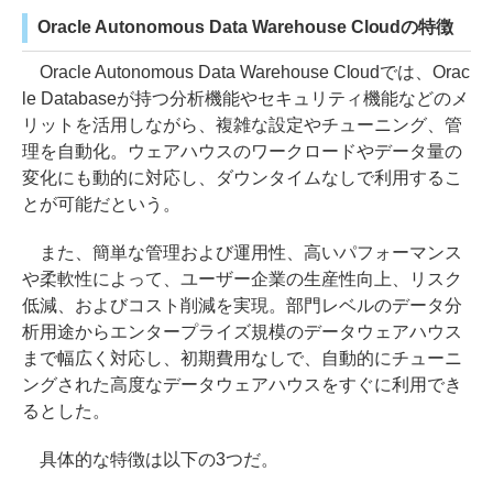
Oracle Autonomous Data Warehouse Cloudの特徴
Oracle Autonomous Data Warehouse Cloudでは、Orac
le Databaseが持つ分析機能やセキュリティ機能などのメ
リットを活用しながら、複雑な設定やチューニング、管
理を自動化。ウェアハウスのワークロードやデータ量の
変化にも動的に対応し、ダウンタイムなしで利用するこ
とが可能だという。
また、簡単な管理および運用性、高いパフォーマンス
や柔軟性によって、ユーザー企業の生産性向上、リスク
低減、およびコスト削減を実現。部門レベルのデータ分
析用途からエンタープライズ規模のデータウェアハウス
まで幅広く対応し、初期費用なしで、自動的にチューニ
ングされた高度なデータウェアハウスをすぐに利用でき
るとした。
具体的な特徴は以下の3つだ。