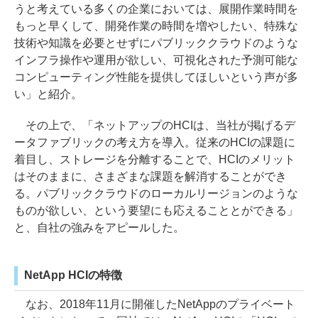
うと考えている多くの企業においては、展開作業時間を
もっと早くして、開発作業の時間を増やしたい、特殊な
技術や知識を必要とせずにパブリッククラウドのような
インフラ操作や運用が欲しい、可視化された予測可能な
コンピューティング性能を提供してほしいという声が多
い」と紹介。
その上で、「ネットアップのHCIは、当社が掲げるデ
ータファブリックの考え方を導入。従来のHCIの課題に
着目し、ストレージを分離することで、HCIのメリット
はそのままに、さまざまな課題を解消することができ
る。パブリッククラウドのローカルリージョンのような
ものが欲しい、という要望にも応えることとができる」
と、自社の強みをアピールした。
NetApp HCIの特徴
なお、2018年11月に開催したNetAppのプライベート