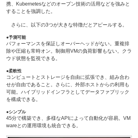
携、Kubernetesなどのオープン技術の活用などを強みと
することを強調した。
さらに、以下の3つが大きな特徴だとアピールする。
予測可能
パフォーマンスを保証しオーバーヘッドがない。重複排
除や圧縮も常時オン。制御用VMの負荷影響もない。クラ
ウド状態を監視できる。
柔軟性
コンピュートとストレージを自由に拡張でき、組み合わ
せが自由であること。さらに、外部ホストからの利用も
可能。ハイブリッドインフラとしてデータファブリック
を構成できる。
シンプル
45分で構築でき、多様なAPIによって自動化が容易。VM
wareとの運用環境も統合できる。