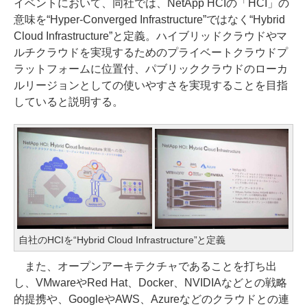
イベントにおいて、同社では、NetApp HCIの「HCI」の
意味を“Hyper-Converged Infrastructure”ではなく“Hybrid
Cloud Infrastructure”と定義。ハイブリッドクラウドやマ
ルチクラウドを実現するためのプライベートクラウドプ
ラットフォームに位置付、パブリッククラウドのローカ
ルリージョンとしての使いやすさを実現することを目指
していると説明する。
自社のHCIを“Hybrid Cloud Infrastructure”と定義
また、オープンアーキテクチャであることを打ち出
し、VMwareやRed Hat、Docker、NVIDIAなどとの戦略
的提携や、GoogleやAWS、Azureなどのクラウドとの連