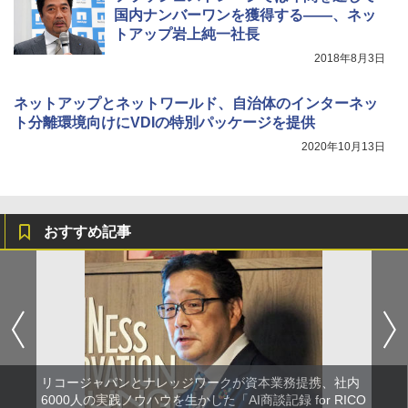
国内ナンバーワンを獲得する――、ネッ
トアップ岩上純一社長
2018年8月3日
ネットアップとネットワールド、自治体のインターネッ
ト分離環境向けにVDIの特別パッケージを提供
2020年10月13日
おすすめ記事
リコージャパンとナレッジワークが資本業務提携、社内
6000人の実践ノウハウを生かした「AI商談記録 for RICO