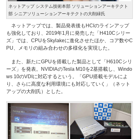
ネットアップ システム技術本部 ソリューションアーキテクト
部 シニアソリューションアーキテクトの大削緑氏
ネットアップでは、製品発表後もHCIのラインアップ
も強化しており、2019年1月に発売した「H410Cシリー
ズ」では、CPUをSkylakeに進化させたほか、コア数やC
PU、メモリの組み合わせの多様化を実現した。
また、新たにGPUを搭載した製品として「H610Cシリ
ーズ」を発表。NVIDIAのTesla M10を2基搭載し、Windo
ws 10のVDIに対応するという。「GPU搭載モデルによ
り、さらに高度な利用環境にも対応していく」（ネット
アップの大削氏）とした。