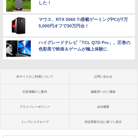
した！
マウス、RTX 5060 Ti搭載ゲーミングPCが7万
5,000円オフで30万円台！
ハイグレードテレビ「TCL Q7D Pro」。圧巻の
色彩美で映画＆ゲームが極上体験に
本サイトのご利用について
お問い合わせ
広告掲載のご案内
編集部へのご連絡
プライバシーポリシー
会社概要
インプレスグループ
特定商取引法に基づく表示