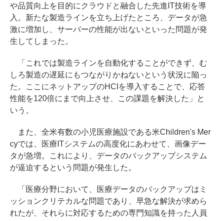
や品質向上を目的にクラウドと融合した先進IT技術を導
入。新たな製造ラインを立ち上げたところ、データが急
激に増加し、サーバーの性能が出ないといった問題が発
生してしまった。
「これでは製造ラインを自動化することができず、む
しろ製造の遅延にもつながりかねないという状況に陥っ
た。ここにネットアップのHCIを導入することで、応答
性能を120倍にまで向上させ、この課題を解決した」と
いう。
また、全米有数の小児医療施設である米Children's Mer
cyでは、医療ITシステムの高度化にあわせて、画像デー
タが急増。これにより、データのバックアップシステム
が逼迫するという問題が発生した。
「医療分野において、医療データのバックアップはミ
ッションクリテカルな問題であり、早急な解決が求めら
れたが、それらに対応するための専門知識を持った人員