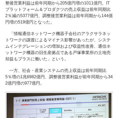
整後営業利益は前年同期から205億円増の1011億円。IT
プラットフォーム＆プロダクツの売上収益は前年同期比
2％減の5377億円、調整後営業利益は前年同期から144億
円増の519億円となった。
「情報通信ネットワーク機器子会社のアラクサラネッ
トワークの譲渡によるマイナス影響があったが、システ
ムインテグレーションの増加および収益性改善、通信ネ
ットワーク機器の旧生産拠点である戸塚事業所の土地売
却益もプラスに働いた」という。
一方、社会・産業システムの売上収益は前年同期比
5％増の1兆6982億円、調整後営業利益が前年同期から34
2億円増の977億円。