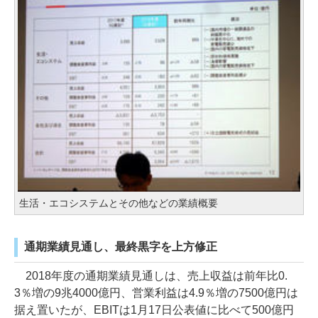
生活・エコシステムとその他などの業績概要
通期業績見通し、最終黒字を上方修正
2018年度の通期業績見通しは、売上収益は前年比0.
3％増の9兆4000億円、営業利益は4.9％増の7500億円は
据え置いたが、EBITは1月17日公表値に比べて500億円