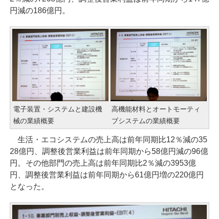
円減の186億円。
電子装置・システムと建設機
高機能材料とオートモーティ
械の業績概要
ブシステムの業績概要
生活・エコシステムの売上高は前年同期比12％減の35
28億円、調整後営業利益は前年同期から58億円減の96億
円。その他部門の売上高は前年同期比2％減の3953億
円、調整後営業利益は前年同期から61億円増の220億円
となった。