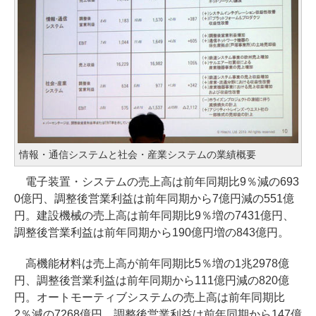
情報・通信システムと社会・産業システムの業績概要
電子装置・システムの売上高は前年同期比9％減の693
0億円、調整後営業利益は前年同期から7億円減の551億
円。建設機械の売上高は前年同期比9％増の7431億円、
調整後営業利益は前年同期から190億円増の843億円。
高機能材料は売上高が前年同期比5％増の1兆2978億
円、調整後営業利益は前年同期から111億円減の820億
円。オートモーティブシステムの売上高は前年同期比
2％減の7268億円、調整後営業利益は前年同期から147億