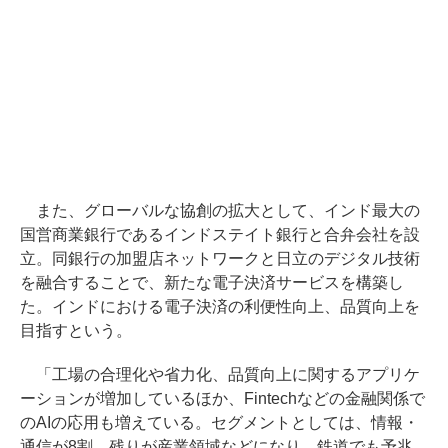
また、グローバルな協創の拡大として、インド最大の
国営商業銀行であるインドステイト銀行と合弁会社を設
立。同銀行の加盟店ネットワークと日立のデジタル技術
を融合することで、新たな電子決済サービスを構築し
た。インドにおける電子決済の利便性向上、品質向上を
目指すという。
「工場の合理化や省力化、品質向上に関するアプリケ
ーションが増加しているほか、Fintechなどの金融関係で
のAIの応用も増えている。セグメントとしては、情報・
通信が8割、残りが産業領域などになり、鉄道でも予兆