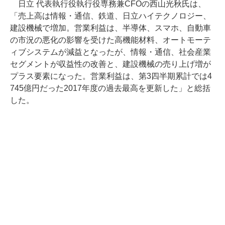
日立 代表執行役執行役専務兼CFOの西山光秋氏は、
「売上高は情報・通信、鉄道、日立ハイテクノロジー、
建設機械で増加。営業利益は、半導体、スマホ、自動車
の市況の悪化の影響を受けた高機能材料、オートモーテ
ィブシステムが減益となったが、情報・通信、社会産業
セグメントが収益性の改善と、建設機械の売り上げ増が
プラス要素になった。営業利益は、第3四半期累計では4
745億円だった2017年度の過去最高を更新した」と総括
した。