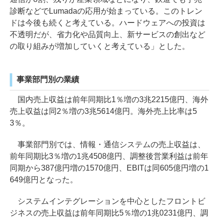
診断などでLumadaの応用が始まっている。このトレン
ドは今後も続くと考えている。ハードウェアへの投資は
不透明だが、省力化や品質向上、新サービスの創出など
の取り組みが増加していくと考えている」とした。
事業部門別の業績
国内売上収益は前年同期比1％増の3兆2215億円、海外
売上収益は同2％増の3兆5614億円。海外売上比率は5
3％。
事業部門別では、情報・通信システムの売上収益は、
前年同期比3％増の1兆4508億円、調整後営業利益は前年
同期から387億円増の1570億円、EBITは同605億円増の1
649億円となった。
システムインテグレーションを中心としたフロントビ
ジネスの売上収益は前年同期比5％増の1兆0231億円、調