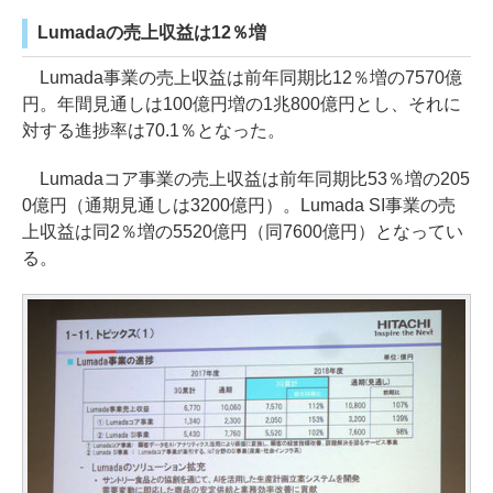
Lumadaの売上収益は12％増
Lumada事業の売上収益は前年同期比12％増の7570億
円。年間見通しは100億円増の1兆800億円とし、それに
対する進捗率は70.1％となった。
Lumadaコア事業の売上収益は前年同期比53％増の205
0億円（通期見通しは3200億円）。Lumada SI事業の売
上収益は同2％増の5520億円（同7600億円）となってい
る。