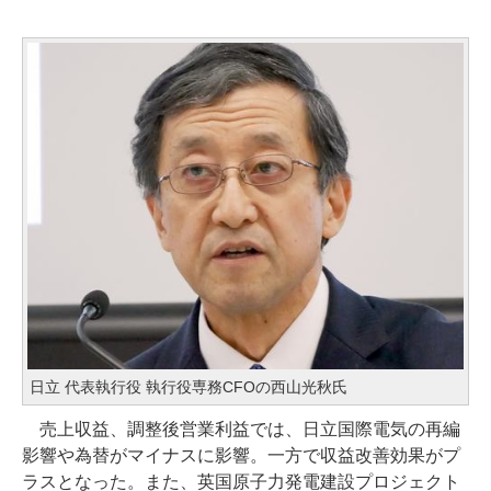
日立 代表執行役 執行役専務CFOの西山光秋氏
売上収益、調整後営業利益では、日立国際電気の再編
影響や為替がマイナスに影響。一方で収益改善効果がプ
ラスとなった。また、英国原子力発電建設プロジェクト