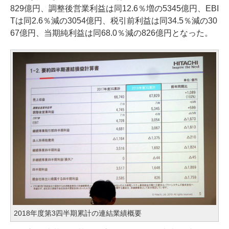
829億円、調整後営業利益は同12.6％増の5345億円、EBI
Tは同2.6％減の3054億円、税引前利益は同34.5％減の30
67億円、当期純利益は同68.0％減の826億円となった。
2018年度第3四半期累計の連結業績概要