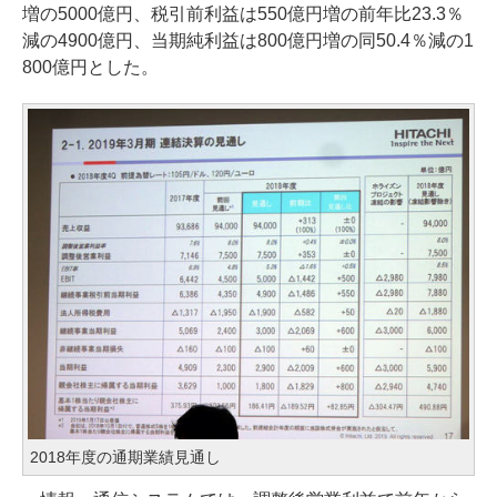
増の5000億円、税引前利益は550億円増の前年比23.3％
減の4900億円、当期純利益は800億円増の同50.4％減の1
800億円とした。
2018年度の通期業績見通し