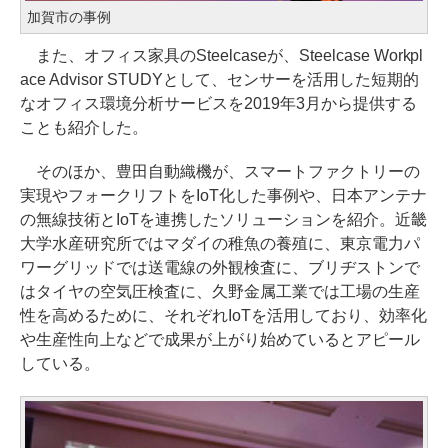
加賀市の事例
また、オフィス家具のSteelcaseが、Steelcase Workpl
ace Advisor STUDYとして、センサーを活用した短期的
なオフィス環境分析サービスを2019年3月から提供する
ことも紹介した。
そのほか、豊田自動織機が、スマートファクトリーの
実現やフォークリフトをIoT化した事例や、日本アンテナ
の無線技術とIoTを連携したソリューションを紹介。近畿
大学水産研究所ではマダイの稚魚の養殖に、東京電力パ
ワーグリッドでは送電線の外観検査に、ブリヂストンで
はタイヤの空気圧検査に、久野金属工業では工場の生産
性を高めるために、それぞれIoTを活用しており、効率化
や生産性向上などで成果が上がり始めているとアピール
している。