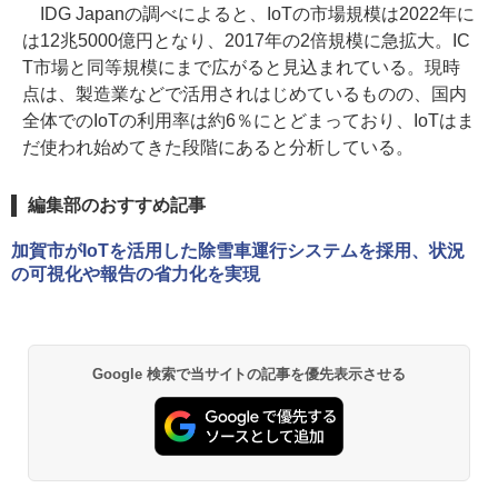
IDG Japanの調べによると、IoTの市場規模は2022年に
は12兆5000億円となり、2017年の2倍規模に急拡大。IC
T市場と同等規模にまで広がると見込まれている。現時
点は、製造業などで活用されはじめているものの、国内
全体でのIoTの利用率は約6％にとどまっており、IoTはま
だ使われ始めてきた段階にあると分析している。
編集部のおすすめ記事
加賀市がIoTを活用した除雪車運行システムを採用、状況
の可視化や報告の省力化を実現
Google 検索で当サイトの記事を優先表示させる