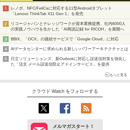
レノボ、NFC/FeliCaに対応する11型Androidタブレット
「Lenovo ThinkTab X11 Gen 1」を発売
リコージャパンとナレッジワークが資本業務提携、社内6000人
の実践ノウハウを生かした「AI商談記録 for RICOH」を展開へ
BBIX、「OCX」の接続サービスで「Google Cloud」に対応
AIデータセンターに求められる新しいパワーアーキテクチャとは
日立ソリューションズ、新Outlookに対応し誤送信対策を強化し
た「活文 メール誤送信防止アドインサービス」を提供
もっと見る
クラウド Watch をフォローする
メルマガスタート！