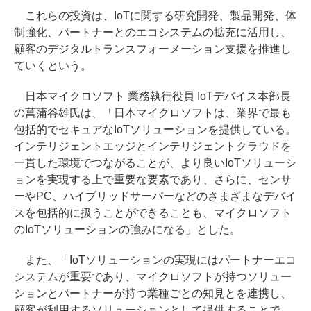
これらの投資は、IoTに関する研究開発、製品開発、体
制強化、パートナーとのエコシステムの拡充に活用し、
顧客のデジタルトランスフォーメーション支援を推進し
ていくという。
日本マイクロソフト 業務執行役員 IoTデバイス本部長
の菖蒲谷雄氏は、「日本マイクロソフトは、業界で最も
包括的でセキュアなIoTソリューションを提供している。
インテリジェントエッジとインテリジェントクラウドを
一貫した環境でつながることが、より良いIoTソリューシ
ョンを実現する上で重要な要素であり、さらに、センサ
ーやPC、ハイブリッドサーバーなどのさまざまなデバイ
スを包括的に扱うことができることも、マイクロソフト
のIoTソリューションの強みになる」とした。
また、「IoTソリューションの実現にはパートナーエコ
システムが重要であり、マイクロソフトが持つソリュー
ションとパートナーが持つ業種ごとの知見とを連携し、
顧客が利用するソリューションとして提供することで、