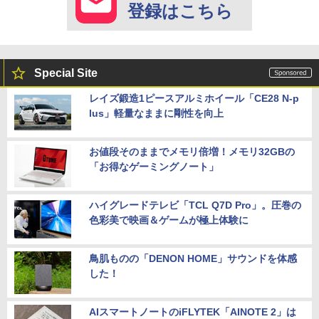
登録はこちら
Special Site
レイズ鍛造1ピースアルミホイール「CE28 N-p
lus」軽量なままに剛性を向上
お値段そのままでメモリ倍増！メモリ32GBの
「お得なゲーミングノート」
ハイグレードテレビ「TCL Q7D Pro」。圧巻の
色彩美で映画＆ゲームが極上体験に
鳥肌ものの「DENON HOME」サウンドを体感
した！
AIスマートノートのiFLYTEK「AINOTE 2」は