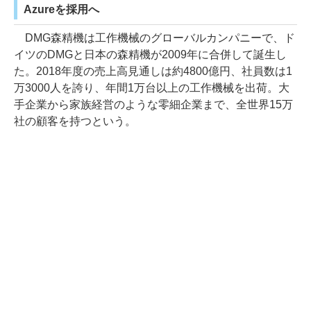
Azureを採用へ
DMG森精機は工作機械のグローバルカンパニーで、ド
イツのDMGと日本の森精機が2009年に合併して誕生し
た。2018年度の売上高見通しは約4800億円、社員数は1
万3000人を誇り、年間1万台以上の工作機械を出荷。大
手企業から家族経営のような零細企業まで、全世界15万
社の顧客を持つという。