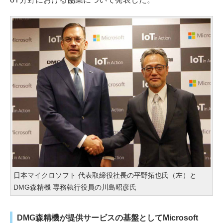
日本マイクロソフト 代表取締役社長の平野拓也氏（左）と
DMG森精機 専務執行役員の川島昭彦氏
DMG森精機が提供サービスの基盤としてMicrosoft