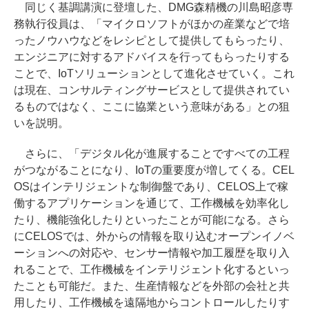
同じく基調講演に登壇した、DMG森精機の川島昭彦専
務執行役員は、「マイクロソフトがほかの産業などで培
ったノウハウなどをレシピとして提供してもらったり、
エンジニアに対するアドバイスを行ってもらったりする
ことで、IoTソリューションとして進化させていく。これ
は現在、コンサルティングサービスとして提供されてい
るものではなく、ここに協業という意味がある」との狙
いを説明。
さらに、「デジタル化が進展することですべての工程
がつながることになり、IoTの重要度が増してくる。CEL
OSはインテリジェントな制御盤であり、CELOS上で稼
働するアプリケーションを通じて、工作機械を効率化し
たり、機能強化したりといったことが可能になる。さら
にCELOSでは、外からの情報を取り込むオープンイノベ
ーションへの対応や、センサー情報や加工履歴を取り入
れることで、工作機械をインテリジェント化するといっ
たことも可能だ。また、生産情報などを外部の会社と共
用したり、工作機械を遠隔地からコントロールしたりす