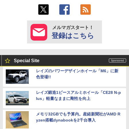
メルマガスタート！
登録はこちら
Special Site
レイズのパワーデザインホイール「M6」に新
色登場!!
レイズ鍛造1ピースアルミホイール「CE28 N-p
lus」軽量なままに剛性を向上
メモリ32GBでも予算内。産経新聞社がAMD R
yzen搭載dynabookを2千台導入