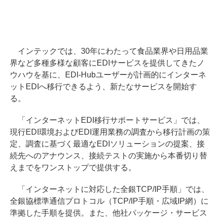
インテックでは、30年にわたって食品業界や日用品業
界など多種多様な顧客にEDIサービスを提供してきたノ
ウハウを基に、EDI-Hubユーザーが計画的にインターネ
ットEDIへ移行できるよう、新たなサービスを開始す
る。
「インターネットEDI移行サポートサービス」では、
現行EDI環境およびEDI運用業務の調査から移行計画の策
定、調査に基づく最適なEDIソリューションの提案、接
続先へのアナウンス、接続テストの実施から本番切り替
えまでをワンストップで提供する。
「インターネットに対応した全銀TCP/IP手順」では、
全銀協標準通信プロトコル（TCP/IP手順・広域IP網）に
準拠した手順を提供。また、他社パッケージ・サービス