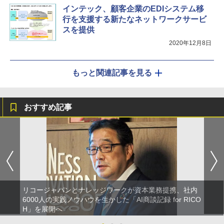
インテック、顧客企業のEDIシステム移
行を支援する新たなネットワークサービ
スを提供
2020年12月8日
もっと関連記事を見る
おすすめ記事
リコージャパンとナレッジワークが資本業務提携、社内
6000人の実践ノウハウを生かした「AI商談記録 for RICO
H」を展開へ