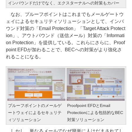
インバウンドだけでなく、エクスターナルへの対策もカバー
なお、プルーフポイントはこれまでもメールゲートウ
ェイによるセキュリティソリューションとして、インバ
ウンド対策の「Email Protection」「Target Attack Protect
ion」、アウトバウンド（送信メール）対策の「Informati
on Protection」を提供している。これらにさらに、Proof
point EFDが加わることで、BECへの対策がより強化さ
れることになる。
プルーフポイントのメールゲ
Proofpoint EFDとEmail
ートウェイによるセキュリテ
Protectionによる包括的なBEC
ィソリューション
対策ソリューション
しかし、単なるメールでなぜ簡単に人はだまされてし