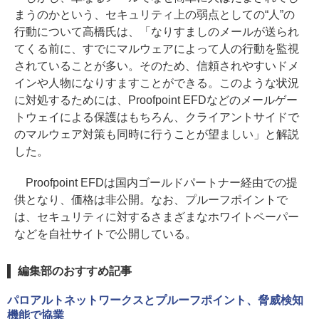
まうのかという、セキュリティ上の弱点としての“人”の
行動について高橋氏は、「なりすましのメールが送られ
てくる前に、すでにマルウェアによって人の行動を監視
されていることが多い。そのため、信頼されやすいドメ
インや人物になりすますことができる。このような状況
に対処するためには、Proofpoint EFDなどのメールゲー
トウェイによる保護はもちろん、クライアントサイドで
のマルウェア対策も同時に行うことが望ましい」と解説
した。
Proofpoint EFDは国内ゴールドパートナー経由での提
供となり、価格は非公開。なお、プルーフポイントで
は、セキュリティに対するさまざまなホワイトペーパー
などを自社サイトで公開している。
編集部のおすすめ記事
パロアルトネットワークスとプルーフポイント、脅威検知
機能で協業