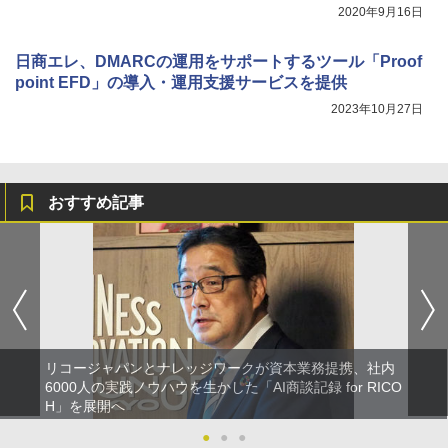
2020年9月16日
日商エレ、DMARCの運用をサポートするツール「Proof
point EFD」の導入・運用支援サービスを提供
2023年10月27日
おすすめ記事
リコージャパンとナレッジワークが資本業務提携、社内
6000人の実践ノウハウを生かした「AI商談記録 for RICO
H」を展開へ
●
●
●