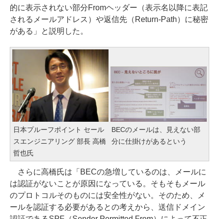
的に表示されない部分Fromヘッダー（表示名以降に表記
されるメールアドレス）や返信先（Return-Path）に秘密
がある」と説明した。
日本プルーフポイント セール
BECのメールは、見えない部
スエンジニアリング 部長 高橋
分に仕掛けがあるという
哲也氏
さらに高橋氏は「BECの急増しているのは、メールに
は認証がないことが原因になっている。そもそもメール
のプロトコルそのものには安全性がない。そのため、メ
ールを認証する必要があるとの考えから、送信ドメイン
認証であるSPF（Sender Permitted From）によって不正