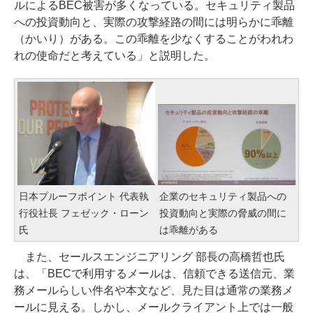
ルによるBEC被害が多くなっている。セキュリティ製品
への投資動向と、実際の攻撃経路の間には明らかに乖離
（かいり）がある。この乖離を少なくすることがわれわ
れの使命だと考えている」と説明した。
日本プルーフポイント 代表執
企業のセキュリティ製品への
行役社長 フェゼック・ローン
投資動向と実際の脅威の間に
氏
は乖離がある
また、セールスエンジニアリング 部長の高橋哲也氏
は、「BECで利用するメールは、信頼できる送信元、業
務メールらしい件名や本文など、見た目は通常の業務メ
ールに見える。しかし、メールクライアント上では一般