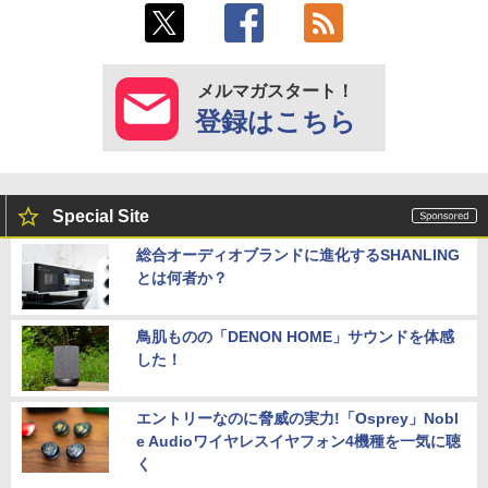
メルマガスタート！
登録はこちら
Special Site
総合オーディオブランドに進化するSHANLING
とは何者か？
鳥肌ものの「DENON HOME」サウンドを体感
した！
エントリーなのに脅威の実力!「Osprey」Nobl
e Audioワイヤレスイヤフォン4機種を一気に聴
く