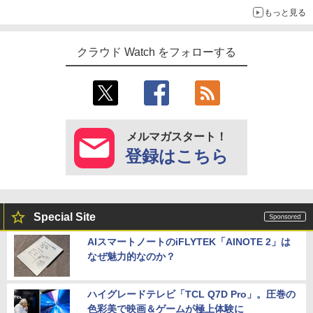
もっと見る
クラウド Watch をフォローする
メルマガスタート！
登録はこちら
Special Site
AIスマートノートのiFLYTEK「AINOTE 2」は
なぜ魅力的なのか？
ハイグレードテレビ「TCL Q7D Pro」。圧巻の
色彩美で映画＆ゲームが極上体験に