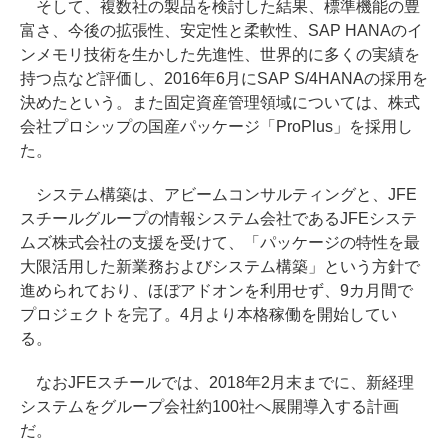
そして、複数社の製品を検討した結果、標準機能の豊
富さ、今後の拡張性、安定性と柔軟性、SAP HANAのイ
ンメモリ技術を生かした先進性、世界的に多くの実績を
持つ点など評価し、2016年6月にSAP S/4HANAの採用を
決めたという。また固定資産管理領域については、株式
会社プロシップの国産パッケージ「ProPlus」を採用し
た。
システム構築は、アビームコンサルティングと、JFE
スチールグループの情報システム会社であるJFEシステ
ムズ株式会社の支援を受けて、「パッケージの特性を最
大限活用した新業務およびシステム構築」という方針で
進められており、ほぼアドオンを利用せず、9カ月間で
プロジェクトを完了。4月より本格稼働を開始してい
る。
なおJFEスチールでは、2018年2月末までに、新経理
システムをグループ会社約100社へ展開導入する計画
だ。