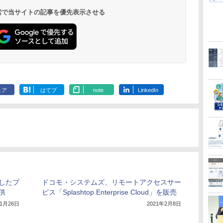
 検索で当サイトの記事を優先表示させる
ェア
はてブ
note
LinkedIn
したプ
ドコモ・システムズ、リモートアクセスサー
供
ビス「Splashtop Enterprise Cloud」を販売
年1月26日
2021年2月8日