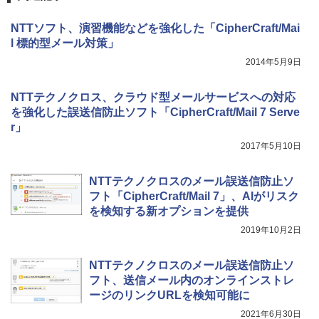
NTTソフト、演習機能などを強化した「CipherCraft/Mai
l 標的型メール対策」
2014年5月9日
NTTテクノクロス、クラウド型メールサービスへの対応
を強化した誤送信防止ソフト「CipherCraft/Mail 7 Serve
r」
2017年5月10日
NTTテクノクロスのメール誤送信防止ソ
フト「CipherCraft/Mail 7」、AIがリスク
を検知する新オプションを提供
2019年10月2日
NTTテクノクロスのメール誤送信防止ソ
フト、送信メール内のオンラインストレ
ージのリンクURLを検知可能に
2021年6月30日