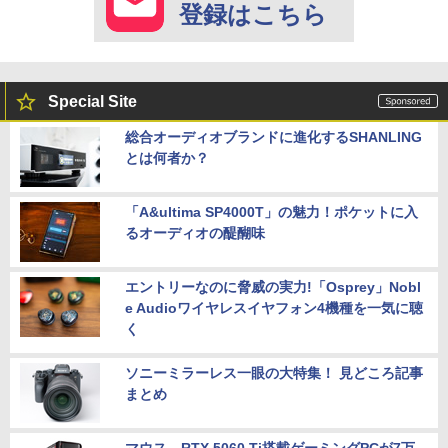
登録はこちら
Special Site
総合オーディオブランドに進化するSHANLING
とは何者か？
「A&ultima SP4000T」の魅力！ポケットに入
るオーディオの醍醐味
エントリーなのに脅威の実力!「Osprey」Nobl
e Audioワイヤレスイヤフォン4機種を一気に聴
く
ソニーミラーレス一眼の大特集！ 見どころ記事
まとめ