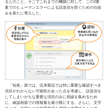
るとのこと。そこでこれまでの機能に対して、この3要
素でのヒューマンエラーによる誤送信を防ぐための仕組
みを新たに導入した。
「知覚」面では、従来製品では特に重要な確認すべき
項目がわからない可能性があった点を考慮し、誤送信を
してしまいがちな重要な項目のみに視線を集めるため
に、確認画面での情報量を最小限にする。さらに、文字