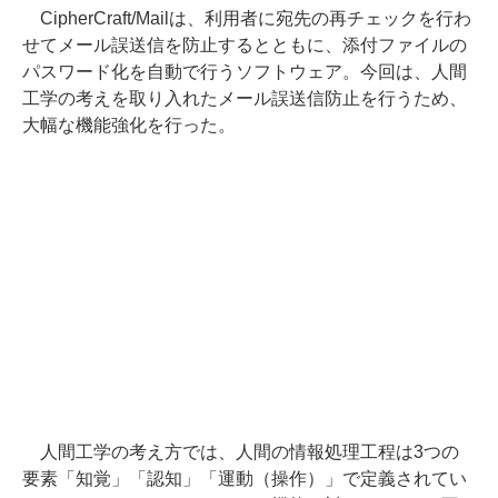
CipherCraft/Mailは、利用者に宛先の再チェックを行わ
せてメール誤送信を防止するとともに、添付ファイルの
パスワード化を自動で行うソフトウェア。今回は、人間
工学の考えを取り入れたメール誤送信防止を行うため、
大幅な機能強化を行った。
人間工学の考え方では、人間の情報処理工程は3つの
要素「知覚」「認知」「運動（操作）」で定義されてい