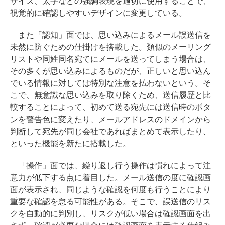
サイズ、太字などの強調表現を適切に使用することで、
視覚的に確認しやすいデザインに変更している。
また「認知」面では、思い込みによるメール誤送信を
未然に防ぐための仕掛けを搭載した。類似のメーリング
リストや同姓同名宛てにメールを送ってしまう場合は、
その多くが思い込みによるものだが、正しいと思い込ん
でいる情報に対しては特別な注意を払わないという。そ
こで、無意識な思い込みを取り除くため、送信履歴と比
較することによって、初めて送る宛先には送信時のボタ
ンを警告色に変えたり、メールアドレスのドメインから
判断して宛先が同じ会社であればまとめて表示したり、
といった機能を新たに搭載した。
「操作」面では、繰り返し行う操作は慣れによって注
意力が低下する点に着目した。メール送信の度に確認画
面が表示され、同じような確認を何度も行うことにより
重要な確認を怠る可能性がある。そこで、誤送信のリス
クを自動的に判別し、リスクが低い場合は確認画面を出