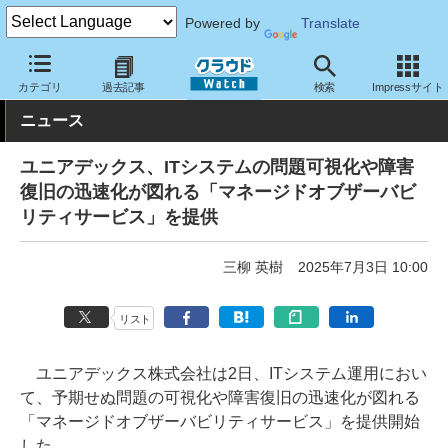
Powered by
Translate
クラウド Watch
サービス・ソフト
サービス
運用・監視
カテゴリ
過去記事
検索
Impressサイト
ニュース
ユニアデックス、ITシステムの問題可視化や障害
復旧の迅速化が図れる「マネージドオブザーバビ
リティサービス」を提供
三柳 英樹
2025年7月3日 10:00
リスト
ユニアデックス株式会社は2日、ITシステム運用におい
て、予期せぬ問題の可視化や障害復旧の迅速化が図れる
「マネージドオブザーバビリティサービス」を提供開始
した。