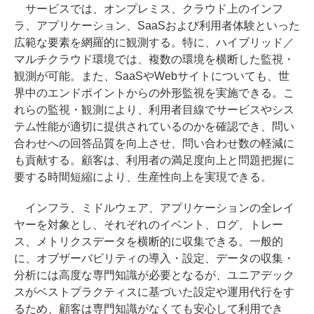
サービスでは、オンプレミス、クラウド上のインフ
ラ、アプリケーション、SaaSおよび利用者体験といった
広範な要素を網羅的に観測する。特に、ハイブリッド／
マルチクラウド環境では、複数の環境を横断した監視・
観測が可能。また、SaaSやWebサイトについても、世
界中のエンドポイントからの外形監視を実施できる。こ
れらの監視・観測により、利用者目線でサービスやシス
テム性能が適切に提供されているのかを確認でき、問い
合わせへの回答品質を向上させ、問い合わせ数の軽減に
も貢献する。顧客は、利用者の満足度向上と問題把握に
要する時間短縮により、生産性向上を実現できる。
インフラ、ミドルウェア、アプリケーションの全レイ
ヤーを対象とし、それぞれのイベント、ログ、トレー
ス、メトリクスデータを横断的に収集できる。一般的
に、オブザーバビリティの導入・設定、データの収集・
分析には高度な専門知識が必要となるが、ユニアデック
スがベストプラクティスに基づいた設定や運用代行をす
るため、顧客は専門知識がなくても安心して利用でき