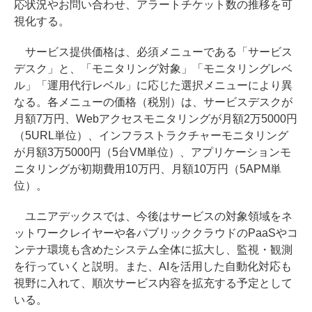
応状況やお問い合わせ、アラートチケット数の推移を可
視化する。
サービス提供価格は、必須メニューである「サービス
デスク」と、「モニタリング対象」「モニタリングレベ
ル」「運用代行レベル」に応じた選択メニューにより異
なる。各メニューの価格（税別）は、サービスデスクが
月額7万円、Webアクセスモニタリングが月額2万5000円
（5URL単位）、インフラストラクチャーモニタリング
が月額3万5000円（5台VM単位）、アプリケーションモ
ニタリングが初期費用10万円、月額10万円（5APM単
位）。
ユニアデックスでは、今後はサービスの対象領域をネ
ットワークレイヤーや各パブリッククラウドのPaaSやコ
ンテナ環境も含めたシステム全体に拡大し、監視・観測
を行っていくと説明。また、AIを活用した自動化対応も
視野に入れて、順次サービス内容を拡充する予定として
いる。