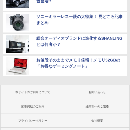
色登場!!
ソニーミラーレス一眼の大特集！ 見どころ記事
まとめ
総合オーディオブランドに進化するSHANLING
とは何者か？
お値段そのままでメモリ倍増！メモリ32GBの
「お得なゲーミングノート」
本サイトのご利用について
お問い合わせ
広告掲載のご案内
編集部へのご連絡
プライバシーポリシー
会社概要