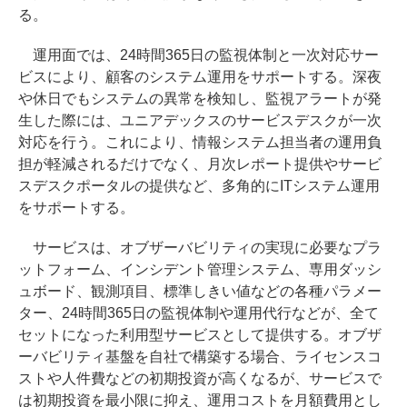
る。
運用面では、24時間365日の監視体制と一次対応サー
ビスにより、顧客のシステム運用をサポートする。深夜
や休日でもシステムの異常を検知し、監視アラートが発
生した際には、ユニアデックスのサービスデスクが一次
対応を行う。これにより、情報システム担当者の運用負
担が軽減されるだけでなく、月次レポート提供やサービ
スデスクポータルの提供など、多角的にITシステム運用
をサポートする。
サービスは、オブザーバビリティの実現に必要なプラ
ットフォーム、インシデント管理システム、専用ダッシ
ュボード、観測項目、標準しきい値などの各種パラメー
ター、24時間365日の監視体制や運用代行などが、全て
セットになった利用型サービスとして提供する。オブザ
ーバビリティ基盤を自社で構築する場合、ライセンスコ
ストや人件費などの初期投資が高くなるが、サービスで
は初期投資を最小限に抑え、運用コストを月額費用とし