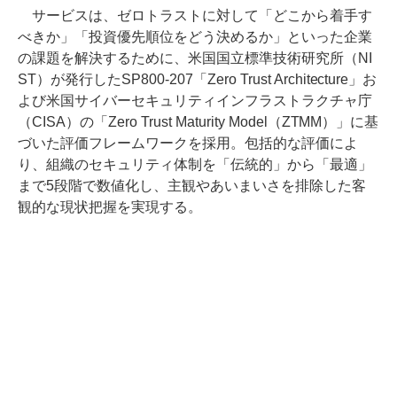
サービスは、ゼロトラストに対して「どこから着手す
べきか」「投資優先順位をどう決めるか」といった企業
の課題を解決するために、米国国立標準技術研究所（NI
ST）が発行したSP800-207「Zero Trust Architecture」お
よび米国サイバーセキュリティインフラストラクチャ庁
（CISA）の「Zero Trust Maturity Model（ZTMM）」に基
づいた評価フレームワークを採用。包括的な評価によ
り、組織のセキュリティ体制を「伝統的」から「最適」
まで5段階で数値化し、主観やあいまいさを排除した客
観的な現状把握を実現する。