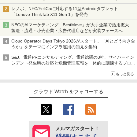
レノボ、NFC/FeliCaに対応する11型Androidタブレット
「Lenovo ThinkTab X11 Gen 1」を発売
NECのAIマーケティング「BestMove」が大手企業で活用拡大
製造・流通・小売企業・広告代理店などが実装フェーズへ
Cloud Operator Days Tokyo 2026がスタート、「AIとどう向き合
うか」をテーマにインフラ運用の知見を集約
S&J、電通PRコンサルティング、電通総研の3社、サイバーイン
シデント発生時の対応と危機管理広報を一体的に訓練するプログ
ラムを提供
もっと見る
クラウド Watch をフォローする
メルマガスタート！