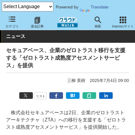
Powered by
Translate
クラウド Watch
セキュリティ
セキュリティサービス
カテゴリ
過去記事
検索
Impressサイト
ニュース
セキュアベース、企業のゼロトラスト移行を支援
する「ゼロトラスト成熟度アセスメントサービ
ス」を提供
三柳 英樹
2025年7月4日 09:00
リスト
株式会社セキュアベースは2日、企業のゼロトラスト
アーキテクチャ（ZTA）への移行を支援する「ゼロトラ
スト成熟度アセスメントサービス」を提供開始した。