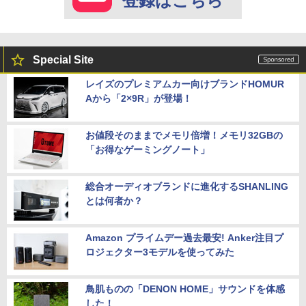
登録はこちら
Special Site
レイズのプレミアムカー向けブランドHOMUR
Aから「2×9R」が登場！
お値段そのままでメモリ倍増！メモリ32GBの
「お得なゲーミングノート」
総合オーディオブランドに進化するSHANLING
とは何者か？
Amazon プライムデー過去最安! Anker注目プ
ロジェクター3モデルを使ってみた
鳥肌ものの「DENON HOME」サウンドを体感
した！