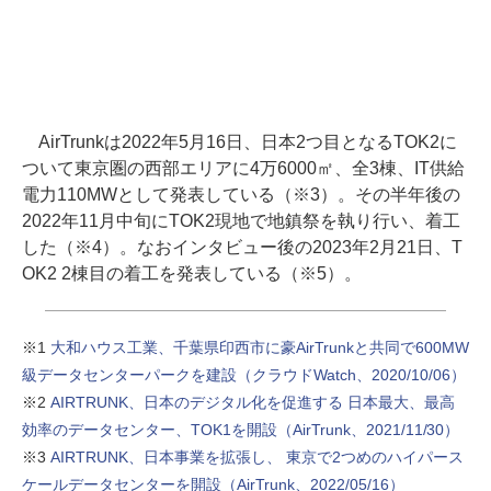
AirTrunkは2022年5月16日、日本2つ目となるTOK2に
ついて東京圏の西部エリアに4万6000㎡、全3棟、IT供給
電力110MWとして発表している（※3）。その半年後の
2022年11月中旬にTOK2現地で地鎮祭を執り行い、着工
した（※4）。なおインタビュー後の2023年2月21日、T
OK2 2棟目の着工を発表している（※5）。
※1
大和ハウス工業、千葉県印西市に豪AirTrunkと共同で600MW
級データセンターパークを建設（クラウドWatch、2020/10/06）
※2
AIRTRUNK、日本のデジタル化を促進する 日本最大、最高
効率のデータセンター、TOK1を開設（AirTrunk、2021/11/30）
※3
AIRTRUNK、日本事業を拡張し、 東京で2つめのハイパース
ケールデータセンターを開設（AirTrunk、2022/05/16）