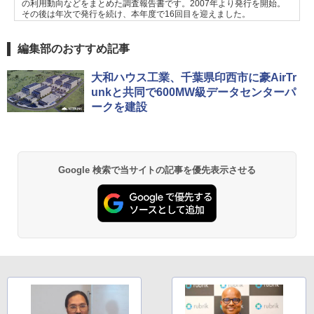
の利用動向などをまとめた調査報告書です。2007年より発行を開始。
その後は年次で発行を続け、本年度で16回目を迎えました。
編集部のおすすめ記事
大和ハウス工業、千葉県印西市に豪AirTr
unkと共同で600MW級データセンターパ
ークを建設
Google 検索で当サイトの記事を優先表示させる