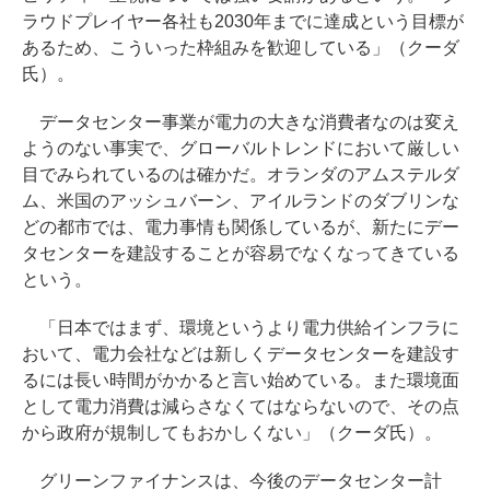
ラウドプレイヤー各社も2030年までに達成という目標が
あるため、こういった枠組みを歓迎している」（クーダ
氏）。
データセンター事業が電力の大きな消費者なのは変え
ようのない事実で、グローバルトレンドにおいて厳しい
目でみられているのは確かだ。オランダのアムステルダ
ム、米国のアッシュバーン、アイルランドのダブリンな
どの都市では、電力事情も関係しているが、新たにデー
タセンターを建設することが容易でなくなってきている
という。
「日本ではまず、環境というより電力供給インフラに
おいて、電力会社などは新しくデータセンターを建設す
るには長い時間がかかると言い始めている。また環境面
として電力消費は減らさなくてはならないので、その点
から政府が規制してもおかしくない」（クーダ氏）。
グリーンファイナンスは、今後のデータセンター計