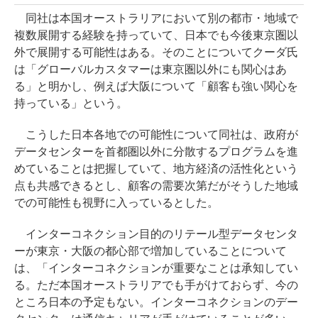
同社は本国オーストラリアにおいて別の都市・地域で
複数展開する経験を持っていて、日本でも今後東京圏以
外で展開する可能性はある。そのことについてクーダ氏
は「グローバルカスタマーは東京圏以外にも関心はあ
る」と明かし、例えば大阪について「顧客も強い関心を
持っている」という。
こうした日本各地での可能性について同社は、政府が
データセンターを首都圏以外に分散するプログラムを進
めていることは把握していて、地方経済の活性化という
点も共感できるとし、顧客の需要次第だがそうした地域
での可能性も視野に入っているとした。
インターコネクション目的のリテール型データセンタ
ーが東京・大阪の都心部で増加していることについて
は、「インターコネクションが重要なことは承知してい
る。ただ本国オーストラリアでも手がけておらず、今の
ところ日本の予定もない。インターコネクションのデー