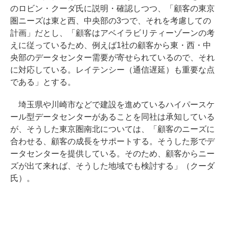
のロビン・クーダ氏に説明・確認しつつ、「顧客の東京
圏ニーズは東と西、中央部の3つで、それを考慮しての
計画」だとし、「顧客はアベイラビリティーゾーンの考
えに従っているため、例えば1社の顧客から東・西・中
央部のデータセンター需要が寄せられているので、それ
に対応している。レイテンシー（通信遅延）も重要な点
である」とする。
埼玉県や川崎市などで建設を進めているハイパースケ
ール型データセンターがあることを同社は承知している
が、そうした東京圏南北については、「顧客のニーズに
合わせる、顧客の成長をサポートする。そうした形でデ
ータセンターを提供している。そのため、顧客からニー
ズが出て来れば、そうした地域でも検討する」（クーダ
氏）。