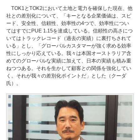
TOK1とTOK2において土地と電力を確保した現在、他
社との差別化について、「キーとなる企業価値は、スピ
ード、安全性、信頼性、効率性の4つで、効率性につい
てはすでにPUE 1.15を達成している。信頼性の高さにつ
いてはトラックレコード（過去の実績）に裏打ちされて
いる」とし、「グローバルカスタマーが強く求める効率
性にしっかり応えている。我々は本国オーストラリア含
めてのグローバルな実績に加えて、日本の実績も積み重
ねつつある。それを生かして顧客との関係を強化してい
く。それが我々の差別化ポイントだ」とした（クーダ
氏）。