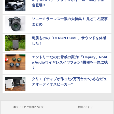
色登場!!
ソニーミラーレス一眼の大特集！ 見どころ記事
まとめ
鳥肌ものの「DENON HOME」サウンドを体感
した！
エントリーなのに脅威の実力!「Osprey」Nobl
e Audioワイヤレスイヤフォン4機種を一気に聴
く
クリエイティブが作った2万円台の“小さなピュ
アオーディオスピーカー”
本サイトのご利用について
お問い合わせ