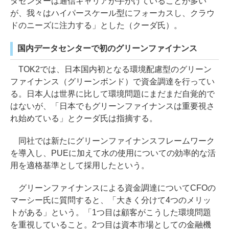
タセンターは通信キャリアが手がけていることが多い
が、我々はハイパースケール型にフォーカスし、クラウ
ドのニーズに注力する」とした（クーダ氏）。
国内データセンターで初のグリーンファイナンス
TOK2では、日本国内初となる環境配慮型のグリーン
ファイナンス（グリーンボンド）で資金調達を行ってい
る。日本人は世界に比して環境問題にまだまだ自覚的で
はないが、「日本でもグリーンファイナンスは重要視さ
れ始めている」とクーダ氏は指摘する。
同社では新たにグリーンファイナンスフレームワーク
を導入し、PUEに加えて水の使用についての効率的な活
用を適格基準として採用したという。
グリーンファイナンスによる資金調達についてCFOの
マーシー氏に質問すると、「大きく分けて4つのメリッ
トがある」という。「1つ目は顧客がこうした環境問題
を重視していること。2つ目は資本市場としての金融機