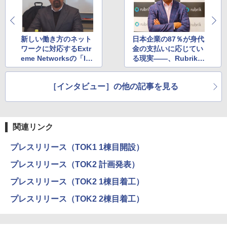
新しい働き方のネット
日本企業の87％が身代
ワークに対応するExtr
金の支払いに応じてい
eme Networksの「Inf
る現実――、Rubrik C
inite Enterprise」
EO「ランサムウェア
のターゲットはバック
［インタビュー］の他の記事を見る
アップそのものだ」と
強調
関連リンク
プレスリリース（TOK1 1棟目開設）
プレスリリース（TOK2 計画発表）
プレスリリース（TOK2 1棟目着工）
プレスリリース（TOK2 2棟目着工）