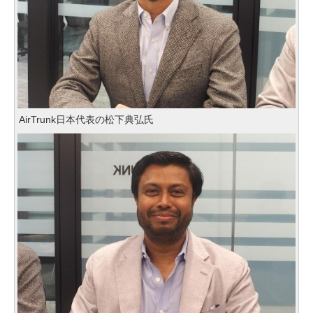
AirTrunk日本代表の松下典弘氏