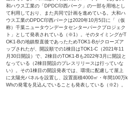
和ハウス工業の「DPDC印西パーク」の一部を用地とし
て利用しており、また共同で計画を進めている。大和ハ
ウス工業のDPDC印西パークは2020年10月5日に「（仮
称）千葉ニュータウンデータセンターパークプロジェク
ト」として発表されている（※1）。そのタイミングがT
OK1-Bの地鎮祭直後であったためTOK1-Bがクローズア
ップされたが、開設順での1棟目はTOK1-C（2021年11
月30日開設）で、2棟目のTOK1-Bも2022年3月に開設と
なっている（2棟目開設のプレスリリースは行っていな
い）。その1棟目の開設発表では、環境に配慮して屋上
に太陽光パネルを設置し、設置面積4000㎡・年間100万k
Whの発電を見込んでいることも発表している（※2）。