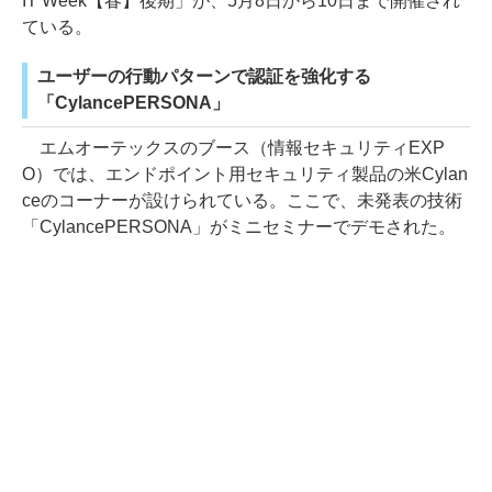
IT Week【春】後期」が、5月8日から10日まで開催され
ている。
ユーザーの行動パターンで認証を強化する
「CylancePERSONA」
エムオーテックスのブース（情報セキュリティEXP
O）では、エンドポイント用セキュリティ製品の米Cylan
ceのコーナーが設けられている。ここで、未発表の技術
「CylancePERSONA」がミニセミナーでデモされた。