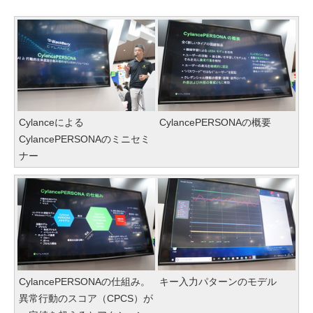
Cylanceによる
CylancePERSONAの概要
CylancePERSONAのミニセミ
ナー
CylancePERSONAの仕組み。
キー入力パターンのモデル
異常行動のスコア（CPCS）が