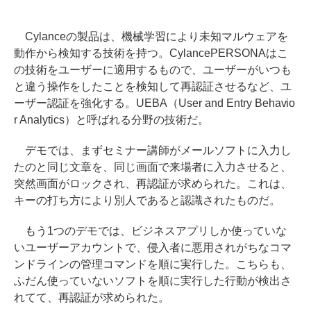
Cylanceの製品は、機械学習により未知マルウェアを
動作から検知する技術を持つ。CylancePERSONAはこ
の技術をユーザーに適用するもので、ユーザーがいつも
と違う操作をしたことを検知して再認証させるなど、ユ
ーザー認証を強化する。UEBA（User and Entry Behavio
r Analytics）と呼ばれる分野の技術だ。
デモでは、まずセミナー講師がメールソフトに入力し
たのと同じ文章を、同じ画面で来場者に入力させると、
突然画面がロックされ、再認証が求められた。これは、
キーの打ち方により別人であると認識されたものだ。
もう1つのデモでは、ビジネスアプリしか使っていな
いユーザーアカウントで、侵入者に悪用されがちなコマ
ンドラインの管理コマンドを順に実行した。こちらも、
ふだん使っていないソフトを順に実行した行動が検出さ
れてて、再認証が求められた。