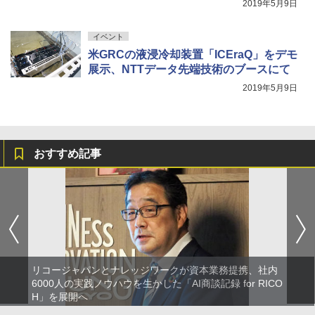
2019年5月9日
イベント
米GRCの液浸冷却装置「ICEraQ」をデモ
展示、NTTデータ先端技術のブースにて
2019年5月9日
おすすめ記事
リコージャパンとナレッジワークが資本業務提携、社内
6000人の実践ノウハウを生かした「AI商談記録 for RICO
H」を展開へ