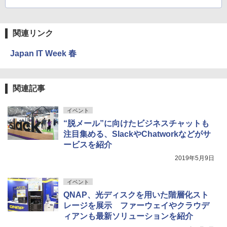
関連リンク
Japan IT Week 春
関連記事
イベント
“脱メール”に向けたビジネスチャットも
注目集める、SlackやChatworkなどがサ
ービスを紹介
2019年5月9日
イベント
QNAP、光ディスクを用いた階層化スト
レージを展示 ファーウェイやクラウデ
ィアンも最新ソリューションを紹介