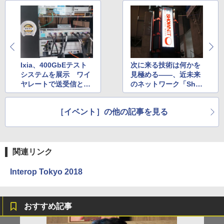
Ixia、400GbEテスト
次に来る技術は何かを
システムを展示 ワイ
見極める――、近未来
ヤレートで送受信と分
のネットワーク「Sho
析が可能
wNet」レポート
［イベント］の他の記事を見る
関連リンク
Interop Tokyo 2018
おすすめ記事