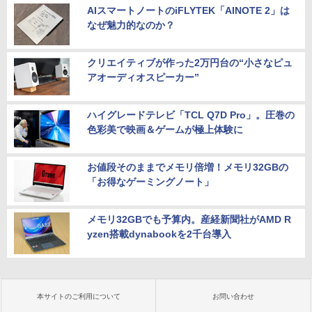
AIスマートノートのiFLYTEK「AINOTE 2」は
なぜ魅力的なのか？
クリエイティブが作った2万円台の“小さなピュ
アオーディオスピーカー”
ハイグレードテレビ「TCL Q7D Pro」。圧巻の
色彩美で映画＆ゲームが極上体験に
お値段そのままでメモリ倍増！メモリ32GBの
「お得なゲーミングノート」
メモリ32GBでも予算内。産経新聞社がAMD R
yzen搭載dynabookを2千台導入
本サイトのご利用について
お問い合わせ