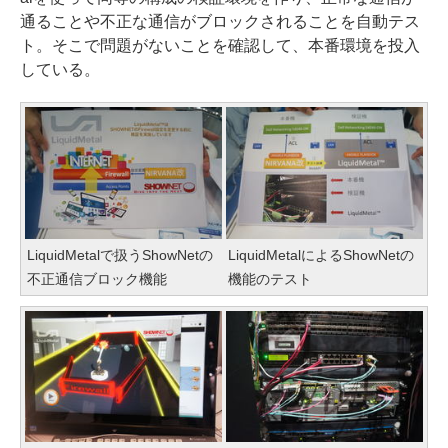
通ることや不正な通信がブロックされることを自動テス
ト。そこで問題がないことを確認して、本番環境を投入
している。
LiquidMetalで扱うShowNetの
LiquidMetalによるShowNetの
不正通信ブロック機能
機能のテスト