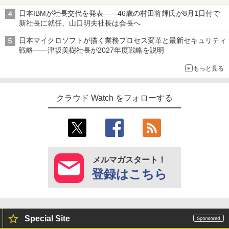
日本IBMが社長交代を発表――46歳の村田将輝氏が8月1日付で
新社長に就任、山口明夫社長は会長へ
日本マイクロソフトが描く業務プロセス変革と最新セキュリティ
戦略――津坂美樹社長が2027年度戦略を説明
もっと見る
クラウド Watch をフォローする
メルマガスタート！
登録はこちら
Special Site