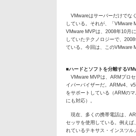
VMwareはサーバーだけで
している。それが、「VMware MVP（Mo
VMware MVPは、2008年10月に同
していたテクノロジーで、200
ている。今回は、このVMware
■
ハードとソフトを分離するVMwa
VMware MVPは、ARMプ
イパーバイザーだ。ARMv4、v
をサポートしている（ARMの
にも対応）。
現在、多くの携帯電話は、AR
セッサを使用している。例えば
れているテキサス・インスツルメ