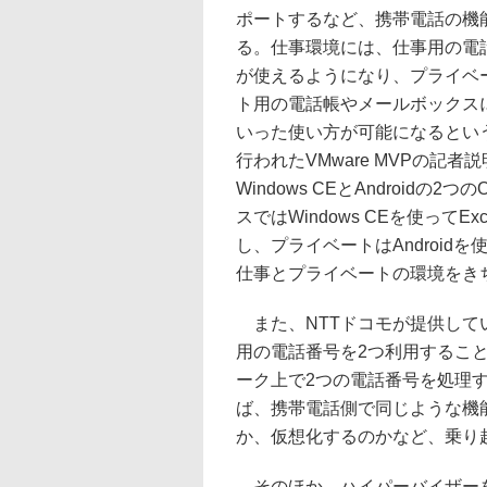
ポートするなど、携帯電話の機
る。仕事環境には、仕事用の電
が使えるようになり、プライベ
ト用の電話帳やメールボックス
いった使い方が可能になるという
行われたVMware MVPの記者説
Windows CEとAndroidの
スではWindows CEを使ってE
し、プライベートはAndroi
仕事とプライベートの環境をき
また、NTTドコモが提供してい
用の電話番号を2つ利用すること
ーク上で2つの電話番号を処理する
ば、携帯電話側で同じような機能
か、仮想化するのかなど、乗り
そのほか、ハイパーバイザーを