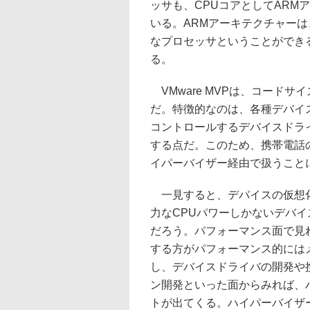
ッサも、CPUコアとしてARM
いる。ARMアーキテクチャー
なプロセッサということができる
る。
VMware MVPは、コードサ
だ。特徴的なのは、各種デバイス
コントロールするデバイスドラ
する点だ。このため、携帯電話
イパーバイザー経由で扱うこと
一見すると、デバイスの仮想
力なCPUパワーしかないデバ
だろう。パフォーマンス面で見
する方がパフォーマンス的には
し、デバイスドライバの開発や
ン開発といった面からみれば、
トが出てくる。ハイパーバイザ