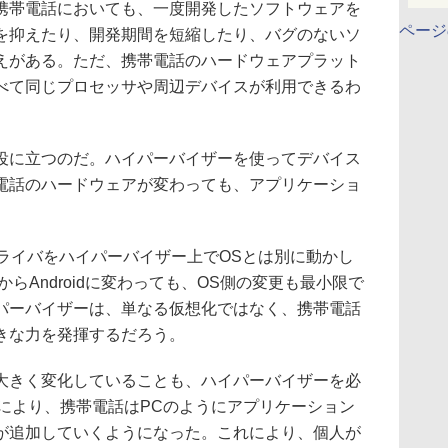
帯電話においても、一度開発したソフトウェアを
ページ
を抑えたり、開発期間を短縮したり、バグのないソ
えがある。ただ、携帯電話のハードウェアプラット
べて同じプロセッサや周辺デバイスが利用できるわ
に立つのだ。ハイパーバイザーを使ってデバイス
電話のハードウェアが変わっても、アプリケーショ
スドライバをハイパーバイザー上でOSとは別に動かし
CEからAndroidに変わっても、OS側の変更も最小限で
パーバイザーは、単なる仮想化ではなく、携帯電話
きな力を発揮するだろう。
きく変化していることも、ハイパーバイザーを必
登場により、携帯電話はPCのようにアプリケーション
が追加していくようになった。これにより、個人が