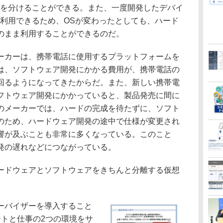
発を分けることができる。また、一度開発したデバイ
も利用できるため、OSが変わったとしても、ハード
のまま利用することができるのだ。
カーは、携帯電話に使用するプラットフォームを
は、ソフトウェア開発にかかる費用が、携帯電話の
回るようになってきたからだ。また、新しい携帯電
フトウェア開発にかかっていると、製品発売に間に
のメーカーでは、ハードの完成を待たずに、ソフト
のため、ハードウェア開発の途中で仕様が変更され
響が及ぶことも非常に多くなっている。このこと
発の遅れなどにつながっている。
ドウェアとソフトウェアをきちんと分離する仮想
。
ーバイザーを導入すること
ートと仕事の2つの環境をサ