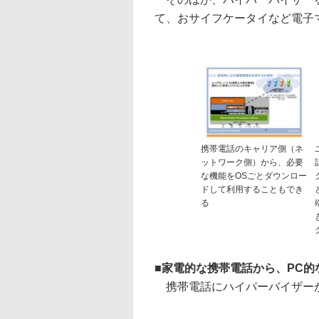
て、おサイフケータイなど電子
携帯電話のキャリア側（ネ
ットワーク側）から、必要
な機能をOSごとダウンロー
ドして利用することもでき
る
■
家電的な携帯電話から、PC的
携帯電話にハイパーバイザーが