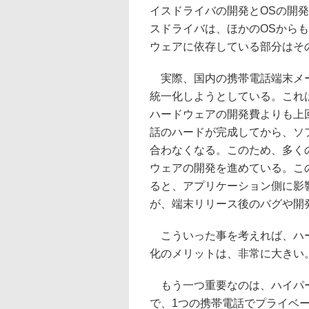
イスドライバの開発とOSの開
スドライバは、ほかのOSから
ウェアに依存している部分はそ
実際、国内の携帯電話端末メー
統一化しようとしている。これ
ハードウェアの開発費よりも上
話のハードが完成してから、ソ
合わなくなる。このため、多く
ウェアの開発を進めている。こ
ると、アプリケーション側に影
が、端末リリース後のバグや開
こういった事を考えれば、ハー
化のメリットは、非常に大きい
もう一つ重要なのは、ハイパ
で、1つの携帯電話でプライベ