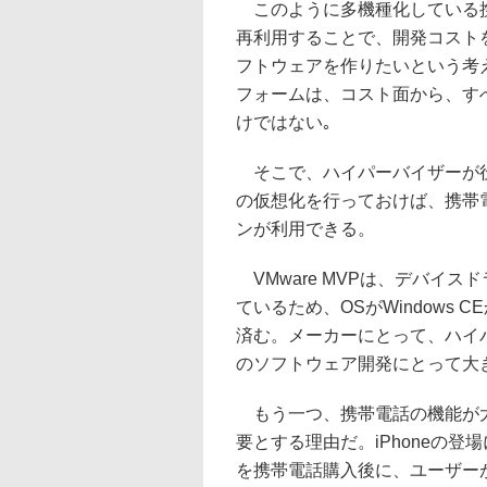
このように多機種化している携
再利用することで、開発コスト
フトウェアを作りたいという考
フォームは、コスト面から、す
けではない｡
そこで、ハイパーバイザーが役
の仮想化を行っておけば、携帯
ンが利用できる。
VMware MVPは、デバイ
ているため、OSがWindows 
済む。メーカーにとって、ハイ
のソフトウェア開発にとって大
もう一つ、携帯電話の機能が大
要とする理由だ。iPhoneの
を携帯電話購入後に、ユーザー