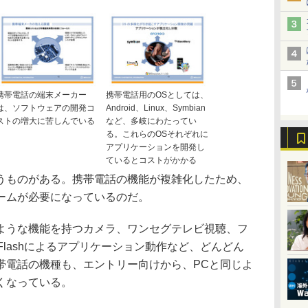
携帯電話の端末メーカー
携帯電話用のOSとしては、
は、ソフトウェアの開発コ
Android、Linux、Symbian
ストの増大に苦しんでいる
など、多岐にわたってい
る。これらのOSそれぞれに
アプリケーションを開発し
ているとコストがかかる
ものがある。携帯電話の機能が複雑化したため、
ームが必要になっているのだ。
うな機能を持つカメラ、ワンセグテレビ視聴、フ
Flashによるアプリケーション動作など、どんどん
帯電話の機種も、エントリー向けから、PCと同じよ
くなっている。