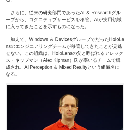
さらに、従来の研究部門であったAI ＆ Researchグル
ープから、コグニティブサービスを移管。AIが実用領域
に入ってきたことを示すものになった。
加えて、Windows ＆ DevicesグループでだったHoloLe
nsのエンジニアリングチームが移管してきたことが見逃
せない。この組織は、HoloLensの父と呼ばれるアレック
ス・キップマン（Alex Kipman）氏が率いるチームで構
成され、AI Perception ＆ Mixed Realityという組織名に
なる。