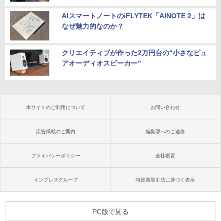
AIスマートノートのiFLYTEK「AINOTE 2」は
なぜ魅力的なのか？
クリエイティブが作った2万円台の“小さなピュ
アオーディオスピーカー”
本サイトのご利用について
お問い合わせ
広告掲載のご案内
編集部へのご連絡
プライバシーポリシー
会社概要
インプレスグループ
特定商取引法に基づく表示
PC版で見る