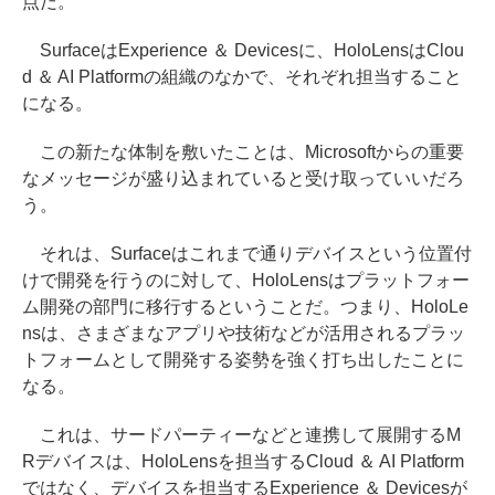
点だ。
SurfaceはExperience ＆ Devicesに、HoloLensはClou
d ＆ AI Platformの組織のなかで、それぞれ担当すること
になる。
この新たな体制を敷いたことは、Microsoftからの重要
なメッセージが盛り込まれていると受け取っていいだろ
う。
それは、Surfaceはこれまで通りデバイスという位置付
けで開発を行うのに対して、HoloLensはプラットフォー
ム開発の部門に移行するということだ。つまり、HoloLe
nsは、さまざまなアプリや技術などが活用されるプラッ
トフォームとして開発する姿勢を強く打ち出したことに
なる。
これは、サードパーティーなどと連携して展開するM
Rデバイスは、HoloLensを担当するCloud ＆ AI Platform
ではなく、デバイスを担当するExperience ＆ Devicesが