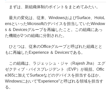
まずは、新組織体制のポイントをまとめてみたい。
最大の変化は、従来、WindowsおよびSurface、HoloL
ensといったMicrosoftのデバイスを担当していたWindow
s ＆ Devicesグループを再編したこと。この組織にあっ
た機能が2つの組織に分割された。
ひとつは、従来のOfficeグループと呼ばれた組織とと
もに再編したExperience ＆ Devicesである。
この組織は、ラジェッシュ・ジャ（Rajesh Jha） エグ
ゼクティブ・バイスプレジデント（EVP）が統括。Offic
e365に加えてSurfaceなどのデバイスを担当するほか、
Windowsにおいて“Experience”と呼ばれる領域を担当す
る。