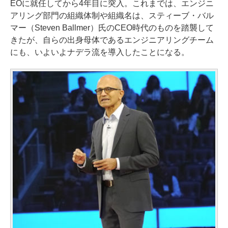
EOに就任してから4年目に突入。これまでは、エンジニ
アリング部門の組織体制や組織名は、スティーブ・バル
マー（Steven Ballmer）氏のCEO時代のものを踏襲して
きたが、自らの出身母体であるエンジニアリングチーム
にも、いよいよナデラ流を導入したことになる。