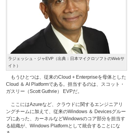
ラジェッシュ・ジャEVP（出典：日本マイクロソフトのWebサ
イト）
もうひとつは、従来のCloud + Enterpriseを母体とした
Cloud ＆ AI Platformである。担当するのは、スコット・
ガスリー（Scott Guthrie） EVPだ。
ここにはAzureなど、クラウドに関するエンジニアリ
ングチームに加えて、従来のWindows ＆ Devicesグルー
プにあった、カーネルなどWindowsのコア部分を担当す
る組織が、Windows Platformとして統合することにな
る。