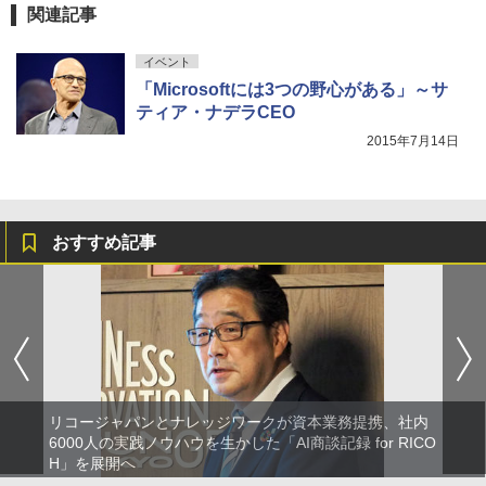
関連記事
イベント
「Microsoftには3つの野心がある」～サ
ティア・ナデラCEO
2015年7月14日
おすすめ記事
リコージャパンとナレッジワークが資本業務提携、社内
6000人の実践ノウハウを生かした「AI商談記録 for RICO
H」を展開へ