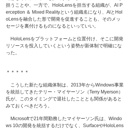
担うことや、一方で、HoloLensを担当する組織が、AI P
erception ＆ Mixed Realityという組織名になり、AIとHol
oLensを融合した形で開発を促進することも、そのメッ
セージを裏付けるものになるといっていい。
HoloLensをプラットフォームと位置付け、そこに開発
リソースを投入していくという姿勢が新体制で明確にな
った。
＊＊＊＊＊
こうした新たな組織体制は、2013年からWindows事業
を統括してきたテリー・マイヤーソン（Terry Myerson）
氏が、このタイミングで退社したこととも関係があると
みておくべきだろう。
Microsoftで21年間勤務したマイヤーソン氏は、Windo
ws 10の開発を統括するだけでなく、SurfaceやHoloLens