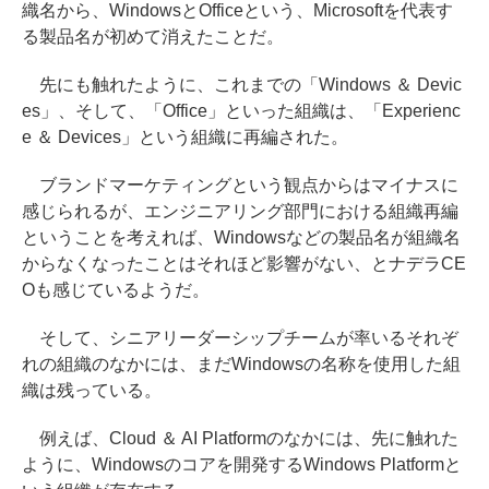
織名から、WindowsとOfficeという、Microsoftを代表す
る製品名が初めて消えたことだ。
先にも触れたように、これまでの「Windows ＆ Devic
es」、そして、「Office」といった組織は、「Experienc
e ＆ Devices」という組織に再編された。
ブランドマーケティングという観点からはマイナスに
感じられるが、エンジニアリング部門における組織再編
ということを考えれば、Windowsなどの製品名が組織名
からなくなったことはそれほど影響がない、とナデラCE
Oも感じているようだ。
そして、シニアリーダーシップチームが率いるそれぞ
れの組織のなかには、まだWindowsの名称を使用した組
織は残っている。
例えば、Cloud ＆ AI Platformのなかには、先に触れた
ように、Windowsのコアを開発するWindows Platformと