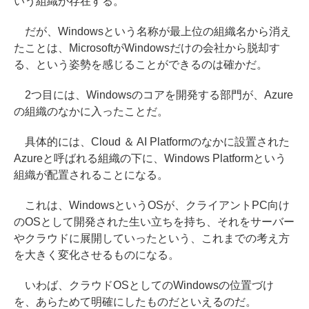
いう組織が存在する。
だが、Windowsという名称が最上位の組織名から消え
たことは、MicrosoftがWindowsだけの会社から脱却す
る、という姿勢を感じることができるのは確かだ。
2つ目には、Windowsのコアを開発する部門が、Azure
の組織のなかに入ったことだ。
具体的には、Cloud ＆ AI Platformのなかに設置された
Azureと呼ばれる組織の下に、Windows Platformという
組織が配置されることになる。
これは、WindowsというOSが、クライアントPC向け
のOSとして開発された生い立ちを持ち、それをサーバー
やクラウドに展開していったという、これまでの考え方
を大きく変化させるものになる。
いわば、クラウドOSとしてのWindowsの位置づけ
を、あらためて明確にしたものだといえるのだ。