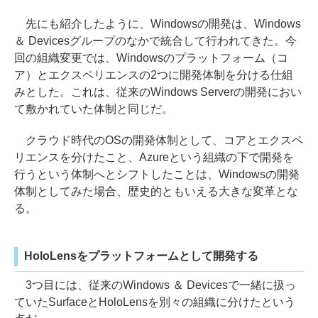
先にも紹介したように、Windowsの開発は、Windows
＆ Devicesグループのなかで統合して行われてきた。今
回の組織変更では、Windowsのプラットフォーム（コ
ア）とエクスペリエンスの2つに開発体制を分ける仕組
みとした。これは、従来のWindows Serverの開発におい
て敷かれていた体制と同じだ。
クラウド時代のOSの開発体制として、コアとエクスペ
リエンスを分けたこと、Azureという組織の下で開発を
行うという体制へとシフトしたことは、Windowsの開発
体制としてみた場合、歴史的ともいえる大きな変革とな
る。
HoloLensをプラットフォームとして開発する
3つ目には、従来のWindows ＆ Devicesで一緒に扱っ
ていたSurfaceとHoloLensを別々の組織に分けたという