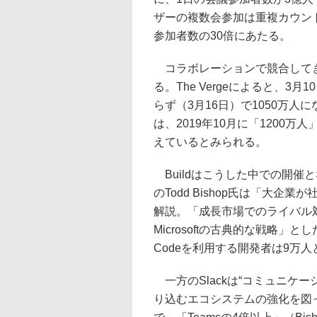
ザーの複数会参加は重複カウン
参加者数の30倍にあたる。
コラボレーションで競合してきたSl
る。The Vergeによると、3
らず（3月16日）で1050万
は、2019年10月に「1200
えているとみられる。
Buildはこうした中での開催となっ
のTodd Bishop氏は「大企
解説。「成長市場でのライバル
Microsoftの古典的な戦略」とした。Bi
Codeを利用する開発者は9万
一方のSlackは“コミュニケ
り込むエコシステムの強化を図っ