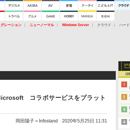
イグレーション
ニューノーマル
Windows Server
クラウド
ハード
トピック
ストレージ（HW）
オープンソース
SaaS
標的型
ント
1
icrosoft コラボサービスをプラット
岡田陽子＝Infostand
2020年5月25日 11:31