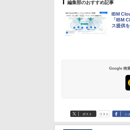
編集部のおすすめ記事
IBM 
「IBM C
ス提供を
Google
ポスト
リスト
シ