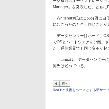
ーク機能のオーケストレーション機能を提
Manager」を発表した。ともにR
Whitehurst氏はこの分野に自
に起こったのと全く同じことが
データセンターはハード、OS
でOSとハードウェアを分離。
た。通信業界でも同じ変革が起こる
「Linuxは、データセンター
同氏は述べている。
前へ
Red Hat技術をベースとする新サー