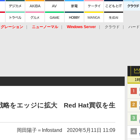
イグレーション
ニューノーマル
Windows Server
クラウド
ハード
トピック
ストレージ（HW）
オープンソース
SaaS
標的型
ント
1
略をエッジに拡大 Red Hat買収を生
岡田陽子＝Infostand
2020年5月11日 11:09