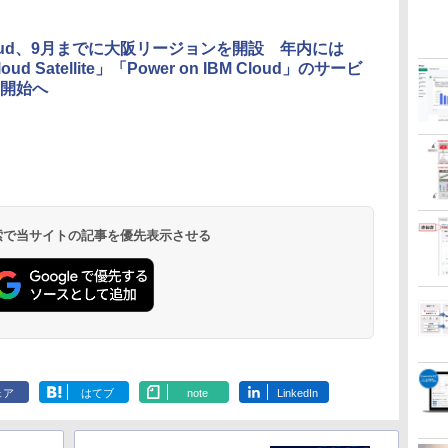
Cloud、9月までに大阪リージョンを開設 年内には
loud Satellite」「Power on IBM Cloud」のサービ
開始へ
 検索で当サイトの記事を優先表示させる
ェア
はてブ
note
LinkedIn