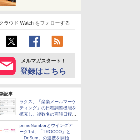
クラウド Watch をフォローする
メルマガスタート！
登録はこちら
新記事
ラクス、「楽楽メールマーケ
ティング」の日程調整機能を
拡充し、複数名の商談日程調
整を効率化
primeNumberとウイングア
ーク1st、「TROCCO」と
「Dr.Sum」の連携を開始