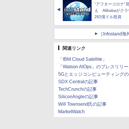
“アフターコロナ”
▲
え Alibabaがク
282億ドル投資
［Infosta
関連リンク
「IBM Cloud Satellite」
「Watson AIOps」のプレスリリ
5Gとエッジコンピューティング
SDX Centralの記事
TechCrunchの記事
SiliconAngleの記事
Will Townsend氏の記事
MarketWatch