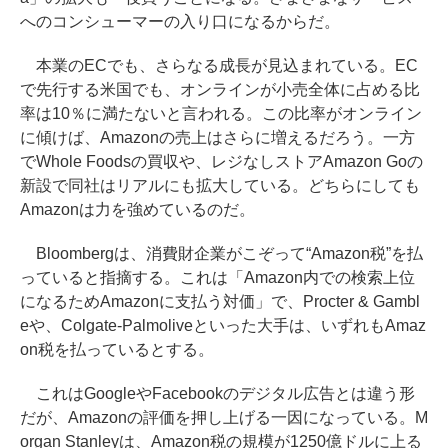
へのコンシューマーの入り口になるからだ。
本業のECでも、さらなる成長が見込まれている。EC
で先行する米国でも、オンラインが小売全体に占める比
率は10％に満たないと言われる。この比率がオンライン
に傾けば、Amazonの売上はさらに増えるだろう。一方
でWhole Foodsの買収や、レジなしストアAmazon Goの
新設で同社はリアルにも拡大している。どちらにしても
Amazonは力を強めているのだ。
Bloombergは、消費財企業がこぞって“Amazon税”を払
っていると指摘する。これは「Amazon内での検索上位
になるためAmazonに支払う対価」で、Procter & Gambl
eや、Colgate-Palmoliveといった大手は、いずれもAmaz
on税を払っているとする。
これはGoogleやFacebookのデジタル広告とは違う形
だが、Amazonの評価を押し上げる一因になっている。M
organ Stanleyは、Amazon税の規模が1250億ドルに上る