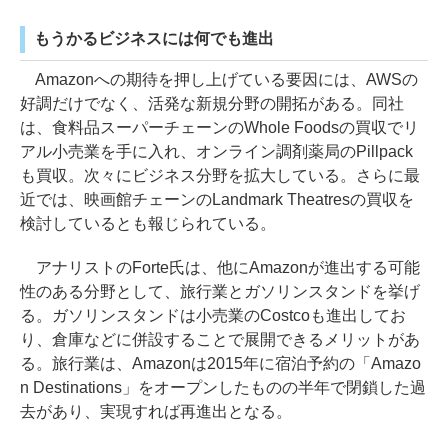
もうかるビジネスには何でも進出
Amazonへの期待を押し上げている要因には、AWSの
好調だけでなく、活発な新規分野の開拓がある。同社
は、食料品スーパーチェーンのWhole Foodsの買収でリ
アル小売業を手に入れ、オンライン調剤薬局のPillpack
も買収。次々にビジネス分野を拡大している。さらに最
近では、映画館チェーンのLandmark Theatresの買収を
検討しているとも報じられている。
アナリストのForte氏は、他にAmazonが進出する可能
性のある分野として、旅行業とガソリンスタンドを挙げ
る。ガソリンスタンドは小売業のCostcoも進出してお
り、倉庫などに併設することで展開できるメリットがあ
る。旅行業は、Amazonは2015年に宿泊予約の「Amazo
n Destinations」をオープンしたものの半年で閉鎖した過
去があり、実現すれば再進出となる。