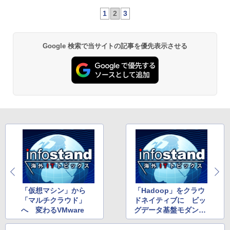
1
2
3
Google 検索で当サイトの記事を優先表示させる
「仮想マシン」から
「Hadoop」をクラウ
「マルチクラウド」
ドネイティブに ビッ
へ 変わるVMware
グデータ基盤モダン化
の取り組み