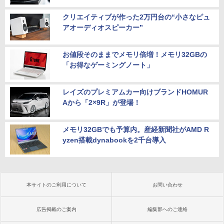
クリエイティブが作った2万円台の“小さなピュ
アオーディオスピーカー”
お値段そのままでメモリ倍増！メモリ32GBの
「お得なゲーミングノート」
レイズのプレミアムカー向けブランドHOMUR
Aから「2×9R」が登場！
メモリ32GBでも予算内。産経新聞社がAMD R
yzen搭載dynabookを2千台導入
本サイトのご利用について
お問い合わせ
広告掲載のご案内
編集部へのご連絡