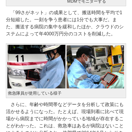
MDMでモニターする
「99さがネット」の成果として、搬送時間を平均で1
分短縮した。一刻を争う患者には1分でも大事だ。ま
た、搬送する病院の集中を緩和したほか、クラウドのシ
ステムによって年4000万円分のコストを削減した。
救急隊員が使用している様子
さらに、年齢や時間帯などデータを分析して政策にも
活かせるようになった。たとえば、現場到着に比べて現
場から病院までに時間がかかっている地域が存在するこ
とがわかった。これは、救急車はあるが病院はないこと