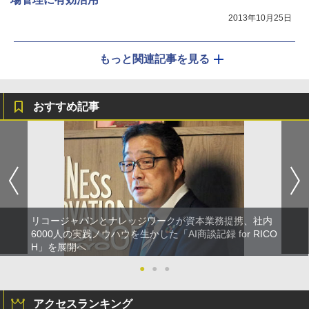
2013年10月25日
もっと関連記事を見る
おすすめ記事
リコージャパンとナレッジワークが資本業務提携、社内
6000人の実践ノウハウを生かした「AI商談記録 for RICO
H」を展開へ
●
●
●
アクセスランキング