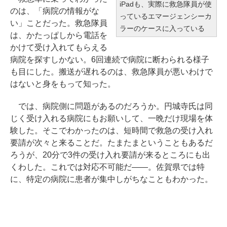
iPadも、実際に救急隊員が使
のは、「病院の情報がな
っているエマージェンシーカ
い」ことだった。救急隊員
ラーのケースに入っている
は、かたっぱしから電話を
かけて受け入れてもらえる
病院を探すしかない。6回連続で病院に断わられる様子
も目にした。搬送が遅れるのは、救急隊員が悪いわけで
はないと身をもって知った。
では、病院側に問題があるのだろうか。円城寺氏は同
じく受け入れる病院にもお願いして、一晩だけ現場を体
験した。そこでわかったのは、短時間で救急の受け入れ
要請が次々と来ることだ。たまたまということもあるだ
ろうが、20分で3件の受け入れ要請が来るところにも出
くわした。これでは対応不可能だ――。佐賀県では特
に、特定の病院に患者が集中しがちなこともわかった。