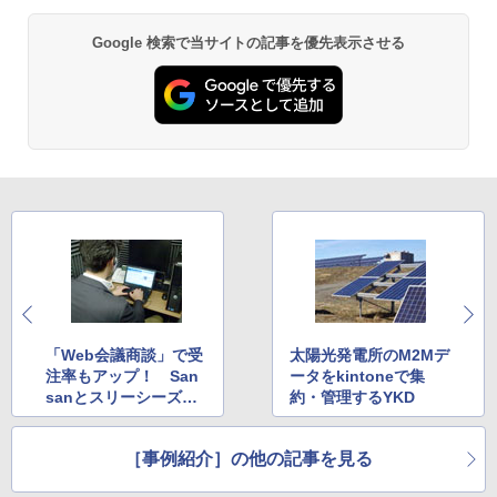
Google 検索で当サイトの記事を優先表示させる
「Web会議商談」で受
太陽光発電所のM2Mデ
注率もアップ！ San
ータをkintoneで集
sanとスリーシーズの
約・管理するYKD
営業革新術
［事例紹介］の他の記事を見る