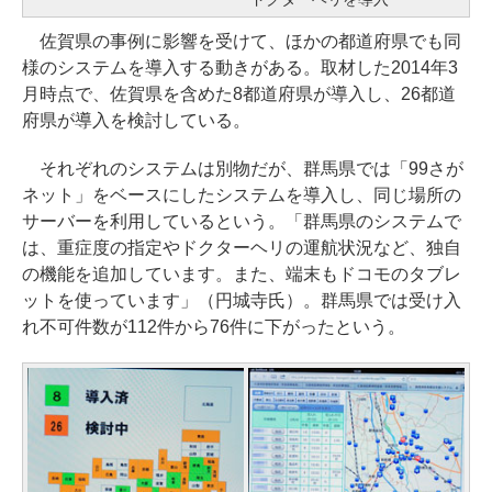
佐賀県の事例に影響を受けて、ほかの都道府県でも同
様のシステムを導入する動きがある。取材した2014年3
月時点で、佐賀県を含めた8都道府県が導入し、26都道
府県が導入を検討している。
それぞれのシステムは別物だが、群馬県では「99さが
ネット」をベースにしたシステムを導入し、同じ場所の
サーバーを利用しているという。「群馬県のシステムで
は、重症度の指定やドクターヘリの運航状況など、独自
の機能を追加しています。また、端末もドコモのタブレ
ットを使っています」（円城寺氏）。群馬県では受け入
れ不可件数が112件から76件に下がったという。