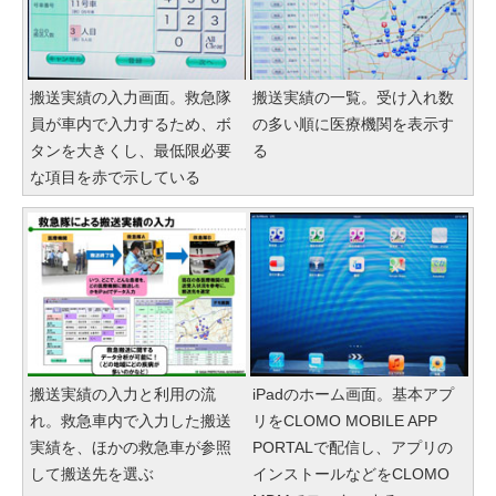
搬送実績の入力画面。救急隊
搬送実績の一覧。受け入れ数
員が車内で入力するため、ボ
の多い順に医療機関を表示す
タンを大きくし、最低限必要
る
な項目を赤で示している
搬送実績の入力と利用の流
iPadのホーム画面。基本アプ
れ。救急車内で入力した搬送
リをCLOMO MOBILE APP
実績を、ほかの救急車が参照
PORTALで配信し、アプリの
して搬送先を選ぶ
インストールなどをCLOMO