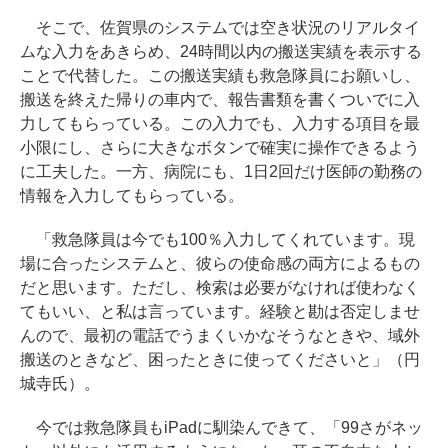
そこで、佐賀県のシステムでは空き状況のリアルタイ
ムな入力をあきらめ、24時間以内の搬送実績を表示する
ことで代替した。この搬送実績も救急隊員にお願いし、
搬送を終えた帰りの車内で、報告書類を書くついでに入
力してもらっている。この入力でも、入力する項目を最
小限にし、さらに大きなボタンで確実に操作できるよう
に工夫した。一方、病院にも、1日2回だけ医師の勤務の
情報を入力してもらっている。
「救急隊員は今でも100％入力してくれています。現
場に合ったシステムと、彼らの使命感の両方によるもの
だと思います。ただし、検索は必要がなければ使わなく
てもいい、と私は言っています。経験と勘は否定しませ
んので、最初の電話でうまくいかなそうなときや、域外
搬送のときなど、困ったときに使ってくださいと」（円
城寺氏）。
今では救急隊員もiPadに馴染んできて、「99さがネッ