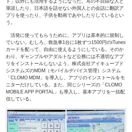
ト」以外にも活用するようになった。耳の不自由な人と
筆談したり、日本語を話せない外国人との会話に翻訳ア
プリを使ったり、子供を動画であやしたりしているとい
う。
活発に使ってもらうために、アプリは基本的に規制し
ていない。むしろ、救急車1台に1枚ずつ1500円のiTunes
カードを配って、自由に使えるようにしている。そのか
わり、ギャンブルやアダルトなど公務には不適切なアプ
リをインストールしないよう、株式会社アイキューブド
システムズのMDM（モバイルデバイス管理）システム
「CLOMO MDM」を導入し、アプリのインストールをモ
ニターだけしている。また、同じシリーズの「CLOMO
MOBILE APP PORTAL」も導入し、基本アプリを一括配
信している。