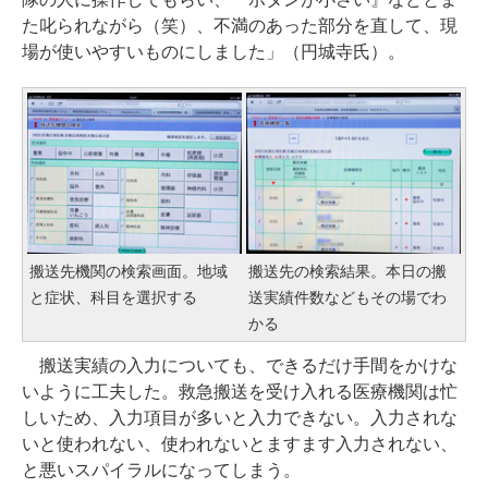
た叱られながら（笑）、不満のあった部分を直して、現
場が使いやすいものにしました」（円城寺氏）。
搬送先機関の検索画面。地域
搬送先の検索結果。本日の搬
と症状、科目を選択する
送実績件数などもその場でわ
かる
搬送実績の入力についても、できるだけ手間をかけな
いように工夫した。救急搬送を受け入れる医療機関は忙
しいため、入力項目が多いと入力できない。入力されな
いと使われない、使われないとますます入力されない、
と悪いスパイラルになってしまう。