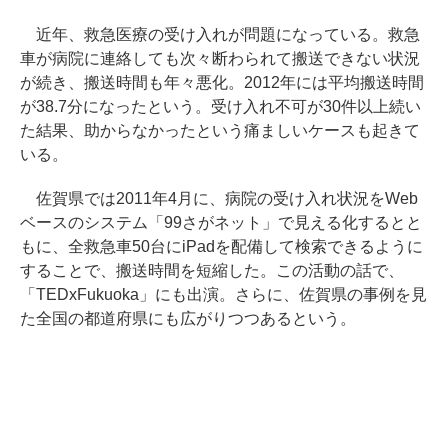
近年、救急医療の受け入れが問題になっている。救急
車が病院に連絡しても次々断わられて搬送できない状況
が続き、搬送時間も年々悪化。2012年には平均搬送時間
が38.7分になったという。受け入れ不可が30件以上続い
た結果、助からなかったという痛ましいケースも起きて
いる。
佐賀県では2011年4月に、病院の受け入れ状況をWeb
ベースのシステム「99さがネット」で見える化するとと
もに、全救急車50台にiPadを配備して検索できるように
することで、搬送時間を短縮した。この活動の話で、
「TEDxFukuoka」にも出演。さらに、佐賀県の事例を見
た全国の都道府県にも広がりつつあるという。