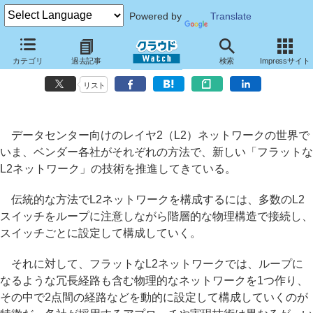
Powered by
Translate
「フラットなL2ネットワーク」を目指すネットワーク業界のアプロー
カテゴリ
過去記事
検索
Impressサイト
チ【第一回・アバイア】
リスト
データセンター向けのレイヤ2（L2）ネットワークの世界で
いま、ベンダー各社がそれぞれの方法で、新しい「フラットな
L2ネットワーク」の技術を推進してきている。
伝統的な方法でL2ネットワークを構成するには、多数のL2
スイッチをループに注意しながら階層的な物理構造で接続し、
スイッチごとに設定して構成していく。
それに対して、フラットなL2ネットワークでは、ループに
なるような冗長経路も含む物理的なネットワークを1つ作り、
その中で2点間の経路などを動的に設定して構成していくのが