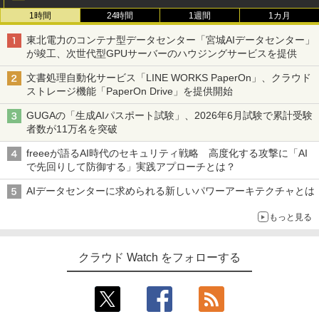
1時間
24時間
1週間
1カ月
東北電力のコンテナ型データセンター「宮城AIデータセンター」
が竣工、次世代型GPUサーバーのハウジングサービスを提供
文書処理自動化サービス「LINE WORKS PaperOn」、クラウド
ストレージ機能「PaperOn Drive」を提供開始
GUGAの「生成AIパスポート試験」、2026年6月試験で累計受験
者数が11万名を突破
freeeが語るAI時代のセキュリティ戦略 高度化する攻撃に「AI
で先回りして防御する」実践アプローチとは？
AIデータセンターに求められる新しいパワーアーキテクチャとは
もっと見る
クラウド Watch をフォローする