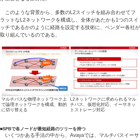
このような背景から、多数のL2スイッチを組み合わせてフ
ラットなL2ネットワークを構成し、全体があたかも1つのスイ
ッチであるかのように経路を設定する技術に、ベンダー各社が
取り組んでいるのである。
マルチパスな物理ネットワーク上
L2ネットワークに求められるマル
で論理ネットワークを構成、動的
チパス、仮想化対応、イーサネッ
に切り替える
トストレージ対応
■
SPBで各ノードが最短経路のツリーを持つ
いくつかある手法の中から、Avayaでは、マルチパスイーサ