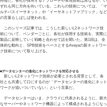
特徴だ。各社が採用するアプローチや実現技術は異なるが、い
ずれも同じ方向を向いている。これらの技術については、「マ
ルチパスイーサネット」や「イーサネットファブリック」など
の言葉もしばしば使われる。
このシリーズ記事では、こうした新しいL2ネットワーク技
術について、ベンダーごとに、各社が採用する技術を、実際に
製品に反映していく戦略と合わせて話を聞いた。第1回は、全
体的な動向と、SPB技術をベースとするAvayaの新ネットワー
ク技術について取り上げる。
■
データセンターの進化にネットワークを対応させる
新しいL2ネットワーク技術が必要とされる背景として、各
社とも共通して口にするのが「データセンターの進化にネット
ワークが追いついていない」という言葉だ。
データセンターはいま、クラウドに代表されるように、膨大
なサーバーやネットワーク機器によって構成されるようになっ