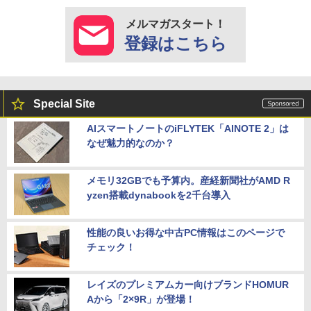
メルマガスタート！
登録はこちら
Special Site
AIスマートノートのiFLYTEK「AINOTE 2」は
なぜ魅力的なのか？
メモリ32GBでも予算内。産経新聞社がAMD R
yzen搭載dynabookを2千台導入
性能の良いお得な中古PC情報はこのページで
チェック！
レイズのプレミアムカー向けブランドHOMUR
Aから「2×9R」が登場！