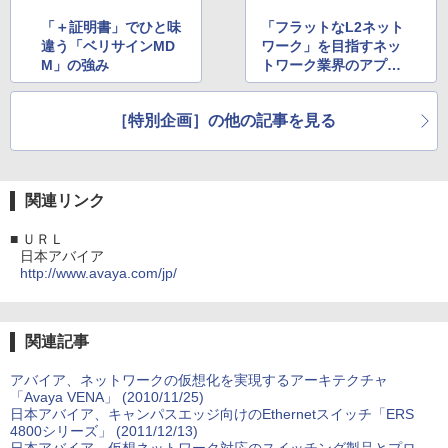
「＋証明書」でひと味
「フラットなL2ネット
違う「ベリサインMD
ワーク」を目指すネッ
M」の強み
トワーク業界のアプロ
ーチ【第二回・ブロケ
ード】
［特別企画］の他の記事を見る
関連リンク
■
ＵＲＬ
日本アバイア
http://www.avaya.com/jp/
関連記事
アバイア、ネットワークの仮想化を実現するアーキテクチャ
「Avaya VENA」 (2010/11/25)
日本アバイア、キャンパスエッジ向けのEthernetスイッチ「ERS
4800シリーズ」 (2011/12/13)