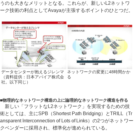
うのも大きなメリットとなる。これらが、新しいL2ネットワ
ーク技術の利点としてAvayaが主張するポイントのひとつだ。
データセンターが抱えるジレンマ
ネットワークの変更に48時間かか
（資料提供：日本アバイア株式会
る
社。以下同じ）
■
物理的なネットワーク構造の上に論理的なネットワーク構造を作る
新しい「フラットなL2ネットワーク」を実現するための技
術としては、主にSPB（Shortest Path Bridging）とTRILL（Tr
ansparent Interconnection of Lots of Links）の2つがネットワー
クベンダーに採用され、標準化が進められている。