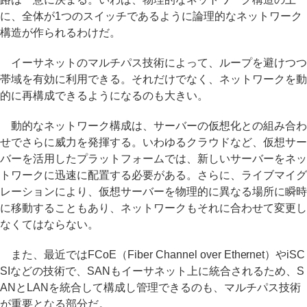
に、全体が1つのスイッチであるように論理的なネットワーク
構造が作られるわけだ。
イーサネットのマルチパス技術によって、ループを避けつつ
帯域を有効に利用できる。それだけでなく、ネットワークを動
的に再構成できるようになるのも大きい。
動的なネットワーク構成は、サーバーの仮想化との組み合わ
せでさらに威力を発揮する。いわゆるクラウドなど、仮想サー
バーを活用したプラットフォームでは、新しいサーバーをネッ
トワークに迅速に配置する必要がある。さらに、ライブマイグ
レーションにより、仮想サーバーを物理的に異なる場所に瞬時
に移動することもあり、ネットワークもそれに合わせて変更し
なくてはならない。
また、最近ではFCoE（Fiber Channel over Ethernet）やiSC
SIなどの技術で、SANもイーサネット上に統合されるため、S
ANとLANを統合して構成し管理できるのも、マルチパス技術
が重要となる部分だ。