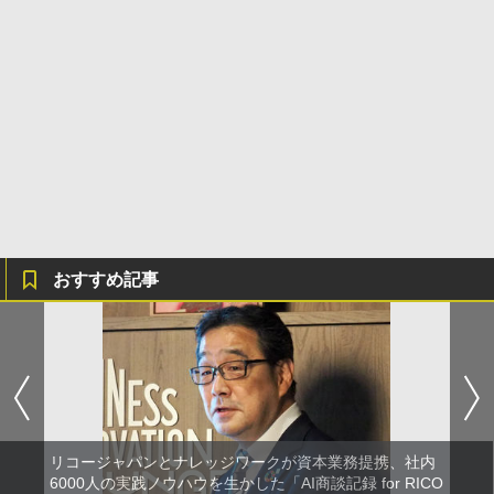
おすすめ記事
リコージャパンとナレッジワークが資本業務提携、社内
6000人の実践ノウハウを生かした「AI商談記録 for RICO