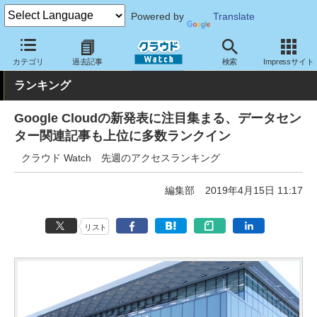
Powered by
Translate
クラウド Watch
トピック
ランキング
カテゴリ
過去記事
検索
Impressサイト
ランキング
Google Cloudの新発表に注目集まる、データセン
ター関連記事も上位に多数ランクイン
クラウド Watch 先週のアクセスランキング
編集部
2019年4月15日 11:17
リスト