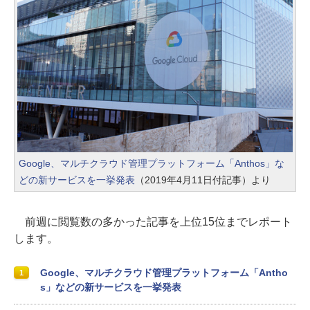
Google、マルチクラウド管理プラットフォーム「Anthos」な
どの新サービスを一挙発表
（2019年4月11日付記事）より
前週に閲覧数の多かった記事を上位15位までレポート
します。
Google、マルチクラウド管理プラットフォーム「Antho
1
s」などの新サービスを一挙発表