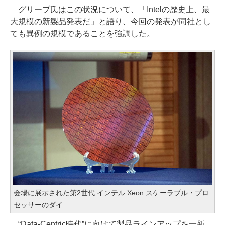
グリーブ氏はこの状況について、「Intelの歴史上、最
大規模の新製品発表だ」と語り、今回の発表が同社とし
ても異例の規模であることを強調した。
会場に展示された第2世代 インテル Xeon スケーラブル・プロ
セッサーのダイ
“Data-Centric時代”に向けて製品ラインアップを一新