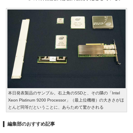
本日発表製品のサンプル。右上角のSSDと、その隣の「Intel
Xeon Platinum 9200 Processor」（最上位機種）の大きさがほ
とんど同等だということに、あらためて驚かされる
編集部のおすすめ記事