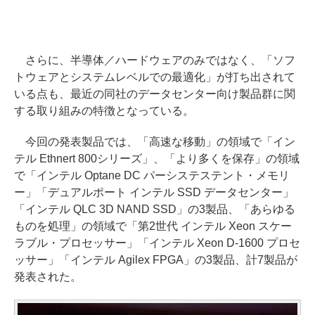
さらに、半導体／ハードウェアのみではなく、「ソフ
トウェアとシステムレベルでの最適化」が打ち出されて
いる点も、最近の同社のデータセンター向け製品群に関
する取り組みの特徴となっている。
今回の発表製品では、「高速な移動」の領域で「イン
テル Ethnert 800シリーズ」、「より多くを保存」の領域
で「インテル Optane DC パーシステステント・メモリ
ー」「デュアルポート インテル SSD データセンター」
「インテル QLC 3D NAND SSD」の3製品、「あらゆる
ものを処理」の領域で「第2世代 インテル Xeon スケー
ラブル・プロセッサー」「インテル Xeon D-1600 プロセ
ッサー」「インテル Agilex FPGA」の3製品、計7製品が
発表された。