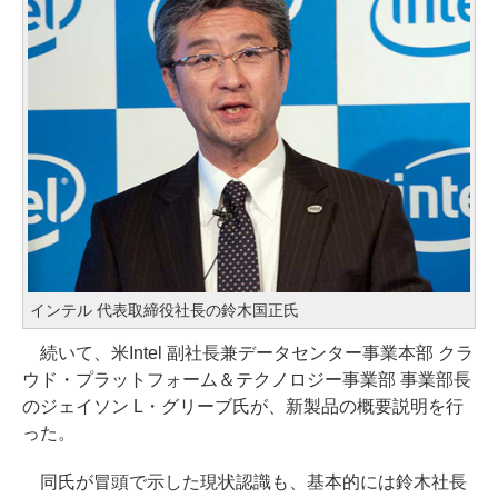
インテル 代表取締役社長の鈴木国正氏
続いて、米Intel 副社長兼データセンター事業本部 クラ
ウド・プラットフォーム＆テクノロジー事業部 事業部長
のジェイソン L・グリーブ氏が、新製品の概要説明を行
った。
同氏が冒頭で示した現状認識も、基本的には鈴木社長