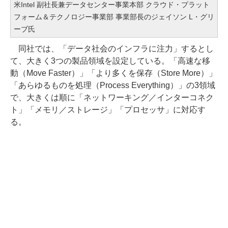
米Intel 副社長兼データセンター事業本部 クラウド・プラット
フォーム＆テクノロジー事業部 事業部長のジェイソン L・グリ
ーブ氏
同社では、「データ社会のインフラに注力」するとし
て、大きく3つの製品領域を設定している。「高速な移
動（Move Faster）」「より多くを保存（Store More）」
「あらゆるものを処理（Process Everything）」の3領域
で、大きくは順に「ネットワーキング／インターコネク
ト」「メモリ／ストレージ」「プロセッサ」に対応す
る。