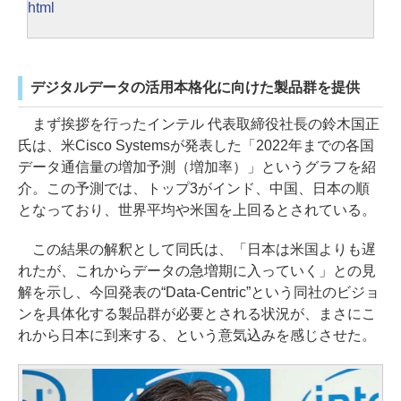
html
デジタルデータの活用本格化に向けた製品群を提供
まず挨拶を行ったインテル 代表取締役社長の鈴木国正
氏は、米Cisco Systemsが発表した「2022年までの各国
データ通信量の増加予測（増加率）」というグラフを紹
介。この予測では、トップ3がインド、中国、日本の順
となっており、世界平均や米国を上回るとされている。
この結果の解釈として同氏は、「日本は米国よりも遅
れたが、これからデータの急増期に入っていく」との見
解を示し、今回発表の“Data-Centric”という同社のビジョ
ンを具体化する製品群が必要とされる状況が、まさにこ
れから日本に到来する、という意気込みを感じさせた。