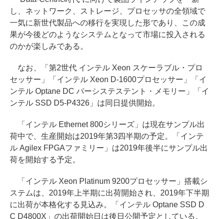
し、ネットワーク、ストレージ、プロセッサの全領域で
一気に新世代製品への移行を実現した形であり、この成
果が今後どのようなシステムとなって市場に投入される
のかが楽しみである。
なお、「第2世代 インテル Xeon スケーラブル・プロ
セッサー」「インテル Xeon D-1600プロセッサー」「イ
ンテル Optane DC パーシステステント・メモリー」「イ
ンテル SSD D5-P4326」は同日提供開始。
「インテル Ethernet 800シリーズ」は現在サンプル出
荷中で、生産開始は2019年第3四半期の予定。「インテ
ル Agilex FPGAファミリー」は2019年後半にサンプル出
荷を開始する予定。
「インテル Xeon Platinum 9200プロセッサー」搭載シ
ステムは、2019年上半期に出荷開始され、2019年下半期
に出荷が本格化する見込み。「インテル Optane SSD D
C D4800X」の出荷開始日は後日公開予定としている。