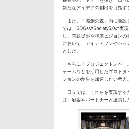
顧客やパートナーを招き、日立
新たなアイデアの創出を目指す
また、「協創の森」内に新設し
では、SDGsやSociety5.
し、問題提起や将来ビジョンの発
において、アイデアソンやハッ
とした。
さらに「プロジェクトスペース」
ォームなどを活用したプロトタ
ションの創生を加速したい考え
日立では、これらを実現するた
げ、顧客やパートナーと連携し