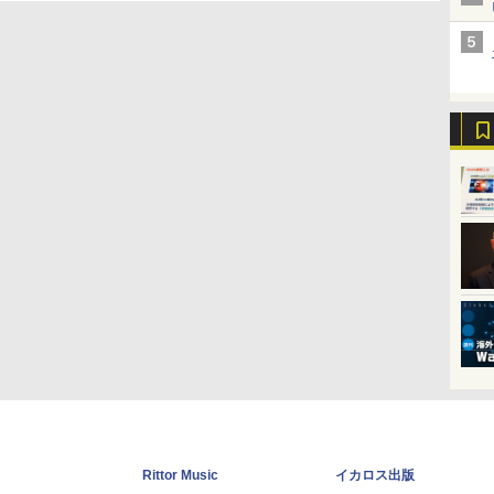
Rittor Music
イカロス出版