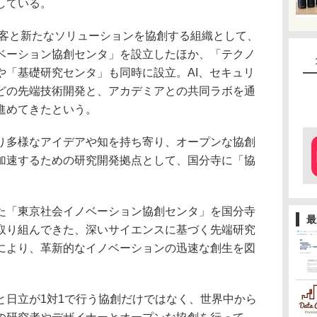
している。
顧客と新たなソリューションを協創する組織として、
ベーション協創センタ」を設立したほか、「テクノ
や「基礎研究センタ」も同時に設立。AI、セキュリ
どの先端技術開発と、アカデミアとの共同ラボを通
進めてきたという。
多様なアイデアや知を持ち寄り、オープンな協創
加速するための研究開発拠点として、国分寺に「協
「東京社会イノベーション協創センタ」を国分寺
最
取り組んできた、深いサイエンスに基づく先端研究
により、革新的なイノベーションの迅速な創生を図
日立が1対1で行う協創だけではなく、世界中から