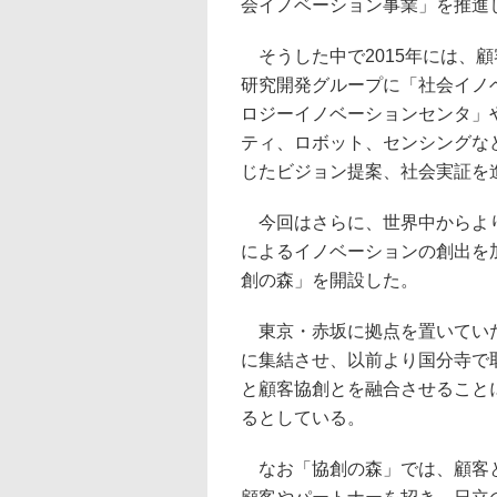
会イノベーション事業」を推進
そうした中で2015年には、
研究開発グループに「社会イノ
ロジーイノベーションセンタ」
ティ、ロボット、センシングな
じたビジョン提案、社会実証を
今回はさらに、世界中からより
によるイノベーションの創出を
創の森」を開設した。
東京・赤坂に拠点を置いていた
に集結させ、以前より国分寺で
と顧客協創とを融合させること
るとしている。
なお「協創の森」では、顧客と