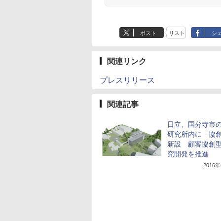
ポスト
リスト
シ
関連リンク
プレスリリース
関連記事
日立、国分寺市
研究所内に「協
新設 顧客協創
究開発を推進
2016