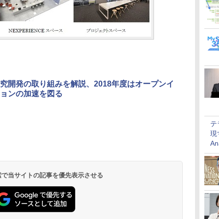
究開発の取り組みを解説、2018年度はオープンイ
ョンの加速を図る
テ
現
An
 検索で当サイトの記事を優先表示させる