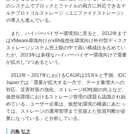
のシステムでブロックとファイルの両方に対応できるマ
ルチプロトコルストレージ（ユニファイドストレージ）
の導入も進んでいる。
また、ハイパーバイザー環境別に見ると、2012年まで
はVMware環境向けがx86仮想化環境向け外付型ディスク
ストレージシステム売上額の中で高い構成比を占めてい
たが、2013年は多様なハイパーバイザー環境向けで需要
が拡大しつつあるという。
2012年～2017年におけるCAGRは15.8％と予測。IDC
Japanでは「需要が拡大する一方で、データ量増大への
対応、災害対策の強化、ストレージI/O性能の向上など、
仮想化環境におけるストレージ管理の課題も認識され始
めている。ユーザー企業は、仮想化環境の構築にあたっ
ては、ストレージの運用管理まで見据えた投資判断が必
要になっている」と分析している。
川島 弘之