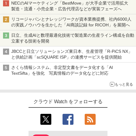
NECのAIマーケティング「BestMove」が大手企業で活用拡大
製造・流通・小売企業・広告代理店などが実装フェーズへ
リコージャパンとナレッジワークが資本業務提携、社内6000人
の実践ノウハウを生かした「AI商談記録 for RICOH」を展開へ
日立、生成AIと数理最適化技術で製造業の生産ライン構成を自動
立案する技術を開発
JBCCと日立ソリューションズ東日本、生産管理「R-PiCS NX」
と供給計画「scSQUARE ISP」の連携サービスを提供開始
さくら情報システム、非定型文書をデータ化する「AI
TextSifta」を強化 写真情報のデータ化などに対応
もっと見る
クラウド Watch をフォローする