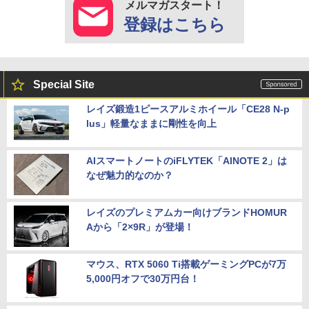
メルマガスタート！
登録はこちら
Special Site
レイズ鍛造1ピースアルミホイール「CE28 N-p
lus」軽量なままに剛性を向上
AIスマートノートのiFLYTEK「AINOTE 2」は
なぜ魅力的なのか？
レイズのプレミアムカー向けブランドHOMUR
Aから「2×9R」が登場！
マウス、RTX 5060 Ti搭載ゲーミングPCが7万
5,000円オフで30万円台！