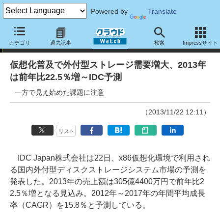
Powered by
Translate
ニュース
カテゴリ
過去記事
検索
Impressサイト
仮想化普及で外付型ストレージ需要増大、2013年
は前年比22.5％増～IDC予測
一方で見え始めた課題に注意
（2013/11/22 12:11）
リスト
IDC Japan株式会社は22日、x86仮想化環境で利用され
る国内外付型ディスクストレージシステム市場の予測を
発表した。2013年の売上額は305億4400万円で前年比2
2.5％増となる見込み。2012年～2017年の年間平均成長
率（CAGR）を15.8％と予測している。