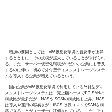
増加の要因としては、x86仮想化環境の普及率が上昇
するとともに、その規模が拡大していることが挙げられ
る。また、サーバー仮想化環境が中堅中小企業にも普及
するのに伴い、初めて外付型ディスクストレージシステ
ムを導入する企業が増えているという。
国内企業がx86仮想化環境で利用している外付型ディ
スクストレージシステムは、売上額ベースでFC-SANの
構成比が最多だが、NASやiSCSIの構成比も上昇。NAS
は導入や運用の容易さが、iSCSIは低コストでSANを構
築できることがユーザーに評価されている。また、1つ