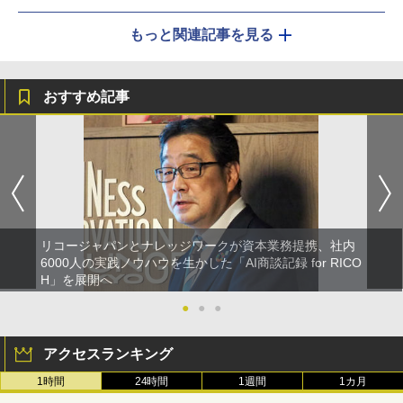
もっと関連記事を見る
おすすめ記事
リコージャパンとナレッジワークが資本業務提携、社内
6000人の実践ノウハウを生かした「AI商談記録 for RICO
H」を展開へ
●
●
●
アクセスランキング
1時間
24時間
1週間
1カ月