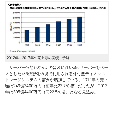
2012年～2017年の売上額の実績・予測
サーバー仮想化やVDIの普及に伴いx86サーバーをベー
スとしたx86仮想化環境で利用される外付型ディスクス
トレージシステムの需要が増加している。2012年の売上
額は249億3400万円（前年比23.7％増）だったが、2013
年は305億4400万円（同22.5％増）となる見込み。