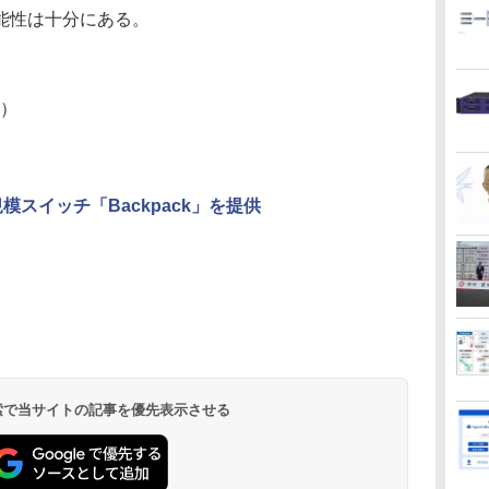
能性は十分にある。
m）
模スイッチ「Backpack」を提供
 検索で当サイトの記事を優先表示させる