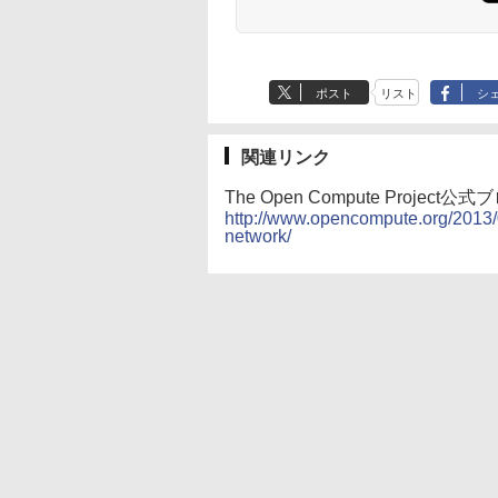
ポスト
リスト
シ
関連リンク
The Open Compute Proje
http://www.opencompute.org/2013/0
network/