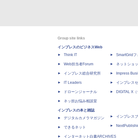
Group site links
インプレスのビジネスWeb
Think IT
SmartGri
Web担当者Forum
ネットショ
インプレス総合研究所
Impress Busi
IT Leaders
インプレス
ドローンジャーナル
DIGITAL
ネッ担お悩み相談室
インプレスの本と雑誌
インプレス
デジタルカメラマガジン
NextPublish
できるネット
インターネット白書ARCHIVES