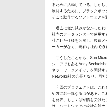
るために活動している。しかし
展開するために、ブラックボッ
そこで動作するソフトウェアを
過去に似た試みがなかったわけでは
社内のデータセンターで使用す
計された仕様を公開し、製造メ
ーカーがなく、現在は社内で必
こうしたことから、Sun Micr
ジニアでもあるAndy Becht
ネットワークスイッチを開発する
Networks社の会長となり
今回のプロジェクトは、これま
め方に若干異なる点がある。こ
を発表、もしくは寄贈を受けた
は、ハードウェアの設計を始め