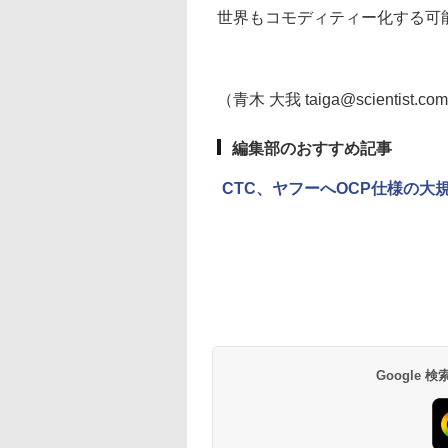
世界もコモディティー化する可
（青木 大我 taiga@scientist.co
編集部のおすすめ記事
CTC、ヤフーへOCP仕様の大規
Google