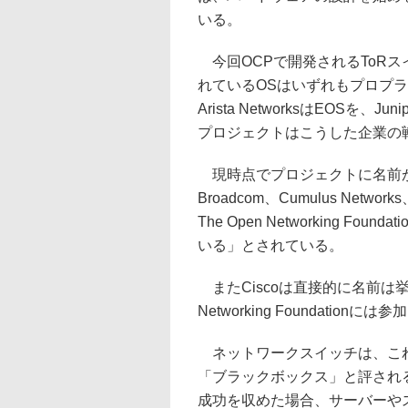
いる。
今回OCPで開発されるToRス
れているOSはいずれもプロプライ
Arista NetworksはEOSを、J
プロジェクトはこうした企業の
現時点でプロジェクトに名前が挙がって
Broadcom、Cumulus Networks
The Open Networking F
いる」とされている。
またCiscoは直接的に名前は挙がって
Networking Foundationに
ネットワークスイッチは、これ
「ブラックボックス」と評され
成功を収めた場合、サーバーや