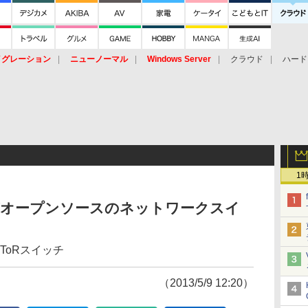
イグレーション
ニューノーマル
Windows Server
クラウド
ハード
トピック
ストレージ（HW）
オープンソース
SaaS
標的型
ント
1
CPがオープンソースのネットワークスイ
ToRスイッチ
（2013/5/9 12:20）