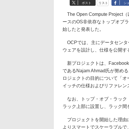
ポスト
リスト
シ
The Open Compute Pr
ースのOS非依存なトップオブラ
始したと発表した。
OCPでは、主にデータセンタ
ウェアを設計し、仕様を公開す
新プロジェクトは、Facebo
であるNajam Ahmad氏が努める
ロジェクトの目的について「オ
イッチの仕様およびリファレン
なお、トップ・オブ・ラック（
ラック上部に設置し、ラック間
プロジェクトを開始した理由につい
よりスマートでスケーラブルで