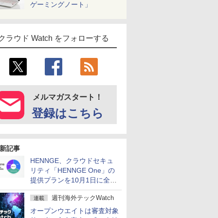
ゲーミングノート」
クラウド Watch をフォローする
メルマガスタート！
登録はこちら
新記事
HENNGE、クラウドセキュ
リティ「HENNGE One」の
提供プランを10月1日に全面
刷新
週刊海外テックWatch
連載
オープンウエイトは審査対象