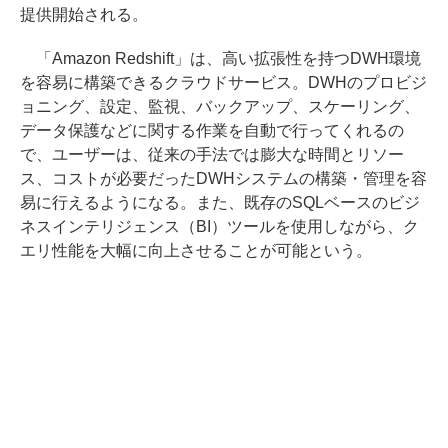
提供開始される。
「Amazon Redshift」は、高い拡張性を持つDWH環境
を容易に構築できるクラウドサービス。DWHのプロビジ
ョニング、設定、監視、バックアップ、スケーリング、
データ保護などに関する作業を自動で行ってくれるの
で、ユーザーは、従来の手法では膨大な時間とリソー
ス、コストが必要だったDWHシステムの構築・管理を容
易に行えるようになる。また、既存のSQLベースのビジ
ネスインテリジェンス（BI）ツールを使用しながら、ク
エリ性能を大幅に向上させることが可能という。