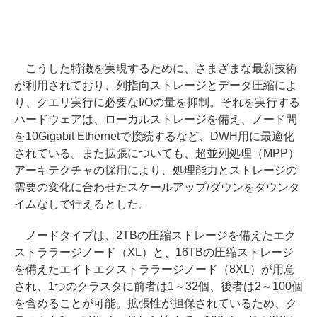
こうした特徴を実現するために、さまざまな最新技術
が利用されており、列指向ストレージとデータ圧縮によ
り、クエリ実行に必要なI/Oの量を抑制。それを実行する
ハードウェアは、ローカルストレージを備え、ノード間
を10Gigabit Ethernetで接続するなど、DWH用に最適化
されている。また拡張についても、超並列処理（MPP）
アーキテクチャの採用により、処理能力とストレージの
需要の変化に合わせたスケールアップ/ダウンをダウンタ
イムなしで行えるとした。
ノードタイプは、2TBの圧縮ストレージを備えたエク
ストララージノード（XL）と、16TBの圧縮ストレージ
を備えたエイトエクストララージノード（8XL）が用意
され、1つのクラスタに前者は1～32個、後者は2～100個
を含めることが可能。拡張性が担保されているため、ク