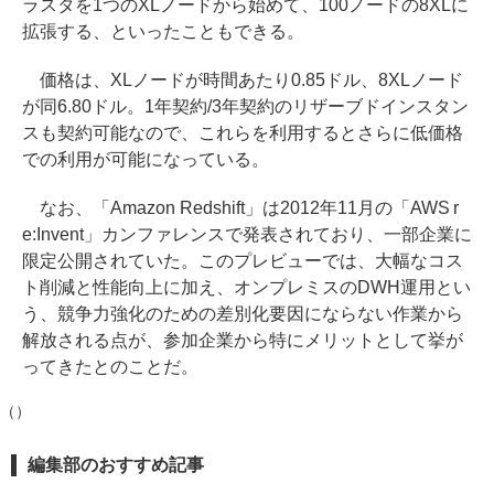
ラスタを1つのXLノードから始めて、100ノードの8XLに
拡張する、といったこともできる。
価格は、XLノードが時間あたり0.85ドル、8XLノード
が同6.80ドル。1年契約/3年契約のリザーブドインスタン
スも契約可能なので、これらを利用するとさらに低価格
での利用が可能になっている。
なお、「Amazon Redshift」は2012年11月の「AWS r
e:Invent」カンファレンスで発表されており、一部企業に
限定公開されていた。このプレビューでは、大幅なコス
ト削減と性能向上に加え、オンプレミスのDWH運用とい
う、競争力強化のための差別化要因にならない作業から
解放される点が、参加企業から特にメリットとして挙が
ってきたとのことだ。
（）
編集部のおすすめ記事