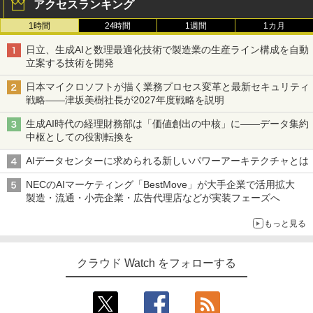
アクセスランキング
1時間
24時間
1週間
1カ月
日立、生成AIと数理最適化技術で製造業の生産ライン構成を自動
立案する技術を開発
日本マイクロソフトが描く業務プロセス変革と最新セキュリティ
戦略――津坂美樹社長が2027年度戦略を説明
生成AI時代の経理財務部は「価値創出の中核」に――データ集約
中枢としての役割転換を
AIデータセンターに求められる新しいパワーアーキテクチャとは
NECのAIマーケティング「BestMove」が大手企業で活用拡大
製造・流通・小売企業・広告代理店などが実装フェーズへ
もっと見る
クラウド Watch をフォローする