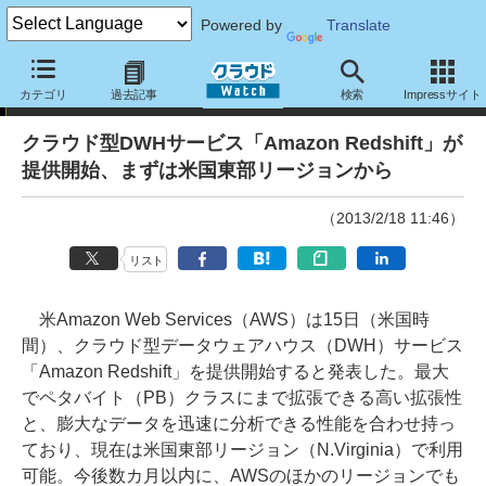
Powered by
Translate
ニュース
カテゴリ
過去記事
検索
Impressサイト
クラウド型DWHサービス「Amazon Redshift」が
提供開始、まずは米国東部リージョンから
（2013/2/18 11:46）
リスト
米Amazon Web Services（AWS）は15日（米国時
間）、クラウド型データウェアハウス（DWH）サービス
「Amazon Redshift」を提供開始すると発表した。最大
でペタバイト（PB）クラスにまで拡張できる高い拡張性
と、膨大なデータを迅速に分析できる性能を合わせ持っ
ており、現在は米国東部リージョン（N.Virginia）で利用
可能。今後数カ月以内に、AWSのほかのリージョンでも