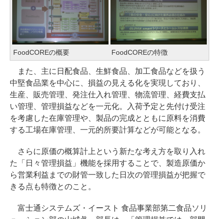
FoodCOREの概要
FoodCOREの特徴
また、主に日配食品、生鮮食品、加工食品などを扱う
中堅食品業を中心に、損益の見える化を実現しており、
生産、販売管理、発注仕入れ管理、物流管理、経費支払
い管理、管理損益などを一元化。入荷予定と先付け受注
を考慮した在庫管理や、製品の完成とともに原料を消費
する工場在庫管理、一元的所要計算などが可能となる。
さらに原価の概算計上という新たな考え方を取り入れ
た「日々管理損益」機能を採用することで、製造原価か
ら営業利益までの財管一致した日次の管理損益が把握で
きる点も特徴とのこと。
富士通システムズ・イースト 食品事業部第二食品ソリ