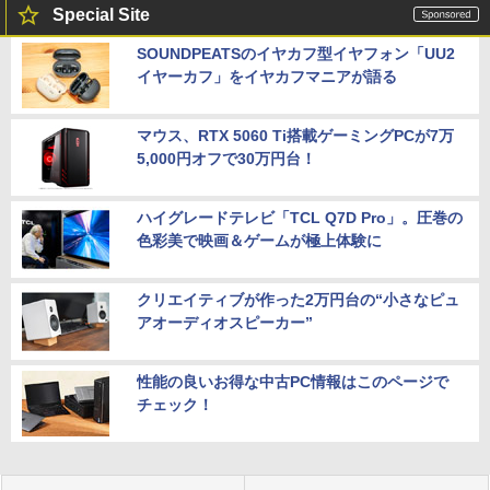
Special Site
SOUNDPEATSのイヤカフ型イヤフォン「UU2
イヤーカフ」をイヤカフマニアが語る
マウス、RTX 5060 Ti搭載ゲーミングPCが7万
5,000円オフで30万円台！
ハイグレードテレビ「TCL Q7D Pro」。圧巻の
色彩美で映画＆ゲームが極上体験に
クリエイティブが作った2万円台の“小さなピュ
アオーディオスピーカー”
性能の良いお得な中古PC情報はこのページで
チェック！