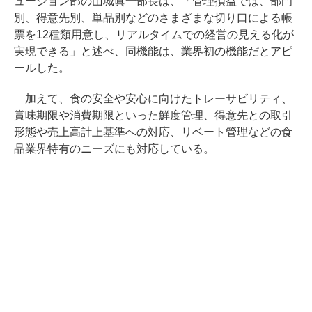
ューション部の山城眞一部長は、「管理損益では、部門
別、得意先別、単品別などのさまざまな切り口による帳
票を12種類用意し、リアルタイムでの経営の見える化が
実現できる」と述べ、同機能は、業界初の機能だとアピ
ールした。
加えて、食の安全や安心に向けたトレーサビリティ、
賞味期限や消費期限といった鮮度管理、得意先との取引
形態や売上高計上基準への対応、リベート管理などの食
品業界特有のニーズにも対応している。