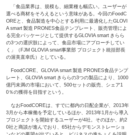
「食品業界は、規模も、細業種も幅広い。ユーザーが
選べる商材をそろえるという意味がある。今回のFoodC
OREと、食品製造を中心とする利用に最適化したGLOVI
A smart 製造 PRONES食品テンプレート、販売管理によ
る完全パッケージとして提供するGLOVIA smart きらら
の3つの選択肢によって、食品市場にアプローチしてい
く」（FJM GLOVIA smart事業部 プロジェクト統括部長
の渥美直幸氏）としている。
FoodCORE、GLOVIA smart 製造 PRONES食品テンプ
レート、GLOVIA smart きららの3つの製品により、1000
億円未満の市場において、500セットの販売、シェア1
0％の獲得を目指すという。
なおFoodCOREは、すでに都内の日配企業が、2013年
3月から本稼働を予定しているほか、2013年1月から導入
プロジェクトを開始するユーザーが4社。そのほか、約2
0社と商談が進んでおり、65社からデモンストレーショ
ンなどの要望が出ていると、ビジネスの進ちょくを説明