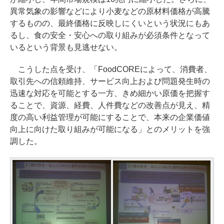
異常気象の影響などにより小麦などの原材料価格が高騰
するものの、最終価格に反映しにくいという状況にもあ
るし、食の安全・安心への取り組みが必須条件となって
いるという背景も見逃せない。
こうした点を受け、「FoodCOREによって、消費者、
取引先への信頼維持、サービス向上および問題発生時の
迅速な対応を可能とする一方、きめ細かい原価を把握す
ることで、資源、経費、人件費などの改善点が見え、精
度の高い利益管理が可能にすることで、本来の企業価値
向上に向けた取り組みが可能になる」とのメリットを強
調した。