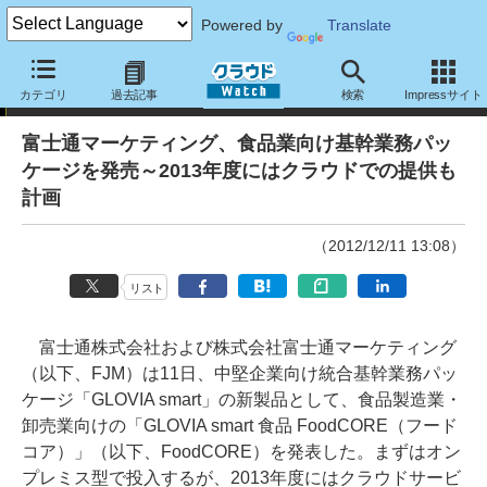
Powered by
Translate
ニュース
カテゴリ
過去記事
検索
Impressサイト
富士通マーケティング、食品業向け基幹業務パッ
ケージを発売～2013年度にはクラウドでの提供も
計画
（2012/12/11 13:08）
リスト
富士通株式会社および株式会社富士通マーケティング
（以下、FJM）は11日、中堅企業向け統合基幹業務パッ
ケージ「GLOVIA smart」の新製品として、食品製造業・
卸売業向けの「GLOVIA smart 食品 FoodCORE（フード
コア）」（以下、FoodCORE）を発表した。まずはオン
プレミス型で投入するが、2013年度にはクラウドサービ