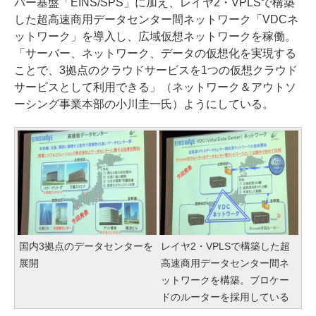
バー基盤「EINS/SPS」に加え、レイヤ2・VPLSで構築
した超高速商用データセンター間ネットワーク「VDCネ
ットワーク」を導入し、広域仮想ネットワークを稼働。
「サーバー、ネットワーク、データの仮想化を実現する
ことで、3拠点のクラウドサービスを1つの仮想クラウド
サービスとして利用できる」（ネットワーク＆アウトソ
ーシング事業本部の小川圭一氏）ようにしている。
国内3拠点のデータセンターを
レイヤ2・VPLSで構築した超
展開
高速商用データセンター間ネ
ットワークを構築。ブロケー
ドのルーターを採用している