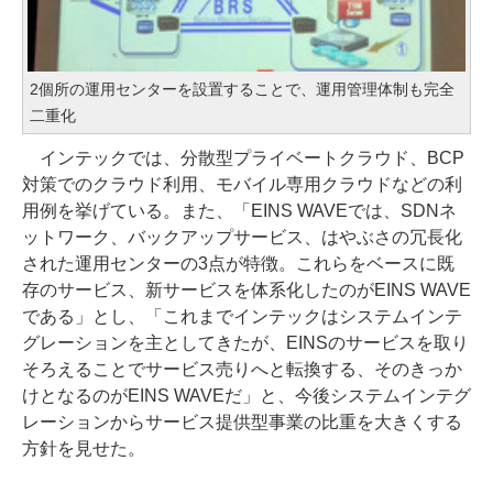
2個所の運用センターを設置することで、運用管理体制も完全
二重化
インテックでは、分散型プライベートクラウド、BCP
対策でのクラウド利用、モバイル専用クラウドなどの利
用例を挙げている。また、「EINS WAVEでは、SDNネ
ットワーク、バックアップサービス、はやぶさの冗長化
された運用センターの3点が特徴。これらをベースに既
存のサービス、新サービスを体系化したのがEINS WAVE
である」とし、「これまでインテックはシステムインテ
グレーションを主としてきたが、EINSのサービスを取り
そろえることでサービス売りへと転換する、そのきっか
けとなるのがEINS WAVEだ」と、今後システムインテグ
レーションからサービス提供型事業の比重を大きくする
方針を見せた。