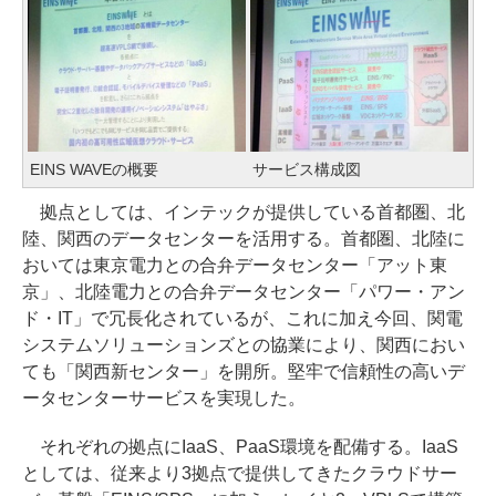
EINS WAVEの概要
サービス構成図
拠点としては、インテックが提供している首都圏、北
陸、関西のデータセンターを活用する。首都圏、北陸に
おいては東京電力との合弁データセンター「アット東
京」、北陸電力との合弁データセンター「パワー・アン
ド・IT」で冗長化されているが、これに加え今回、関電
システムソリューションズとの協業により、関西におい
ても「関西新センター」を開所。堅牢で信頼性の高いデ
ータセンターサービスを実現した。
それぞれの拠点にIaaS、PaaS環境を配備する。IaaS
としては、従来より3拠点で提供してきたクラウドサー