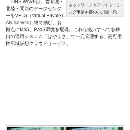
EINS WAVEは、首都圏・
ネットワーク＆アウトソーシ
北陸・関西のデータセンタ
ング事業本部の小川圭一氏
ーをVPLS（Virtual Private L
AN Service）網で結び、各
拠点にIaaS、PaaS環境を配備。これら拠点すべてを独
自の運用システム「はやぶさ」で一元管理する、高可用
性広域仮想クラウドサービス。