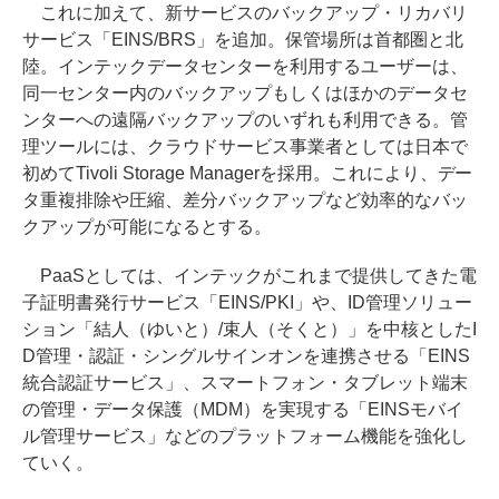
これに加えて、新サービスのバックアップ・リカバリ
サービス「EINS/BRS」を追加。保管場所は首都圏と北
陸。インテックデータセンターを利用するユーザーは、
同一センター内のバックアップもしくはほかのデータセ
ンターへの遠隔バックアップのいずれも利用できる。管
理ツールには、クラウドサービス事業者としては日本で
初めてTivoli Storage Managerを採用。これにより、デー
タ重複排除や圧縮、差分バックアップなど効率的なバッ
クアップが可能になるとする。
PaaSとしては、インテックがこれまで提供してきた電
子証明書発行サービス「EINS/PKI」や、ID管理ソリュー
ション「結人（ゆいと）/束人（そくと）」を中核としたI
D管理・認証・シングルサインオンを連携させる「EINS
統合認証サービス」、スマートフォン・タブレット端末
の管理・データ保護（MDM）を実現する「EINSモバイ
ル管理サービス」などのプラットフォーム機能を強化し
ていく。