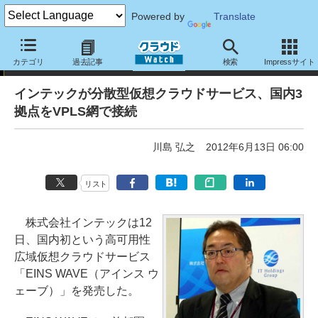
Powered by
Translate
ニュース
カテゴリ
過去記事
検索
Impressサイト
インテックが分散型仮想クラウドサービス、国内3
拠点をVPLS網で接続
川島 弘之
2012年6月13日 06:00
リスト
株式会社インテックは12
日、国内初という高可用性
広域仮想クラウドサービス
「EINS WAVE（アインス ウ
ェーブ）」を発売した。