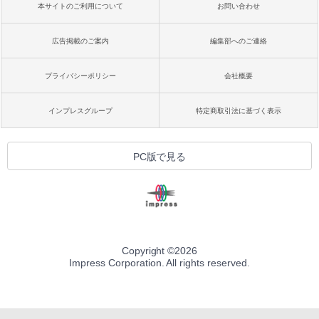
本サイトのご利用について
お問い合わせ
広告掲載のご案内
編集部へのご連絡
プライバシーポリシー
会社概要
インプレスグループ
特定商取引法に基づく表示
PC版で見る
Copyright ©
2026
Impress Corporation. All rights reserved.