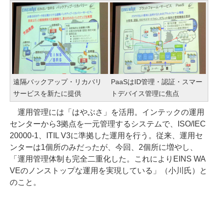
遠隔バックアップ・リカバリ
PaaSはID管理・認証・スマー
サービスを新たに提供
トデバイス管理に焦点
運用管理には「はやぶさ」を活用。インテックの運用
センターから3拠点を一元管理するシステムで、ISO/IEC
20000-1、ITIL V3に準拠した運用を行う。従来、運用セ
ンターは1個所のみだったが、今回、2個所に増やし、
「運用管理体制も完全二重化した。これによりEINS WA
VEのノンストップな運用を実現している」（小川氏）と
のこと。