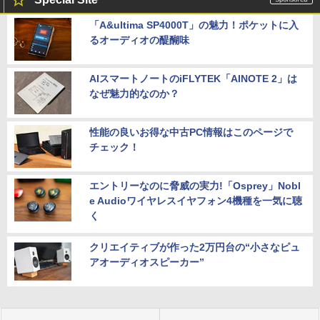
「A&ultima SP4000T」の魅力！ポケットに入
るオーディオの醍醐味
AIスマートノートのiFLYTEK「AINOTE 2」は
なぜ魅力的なのか？
性能の良いお得な中古PC情報はこのページで
チェック！
エントリーなのに脅威の実力!「Osprey」Nobl
e Audioワイヤレスイヤフォン4機種を一気に聴
く
クリエイティブが作った2万円台の“小さなピュ
アオーディオスピーカー”