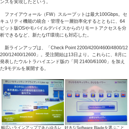
ンスを実現したという。
ファイアウォール（FW）スループットは最大100Gbps。セ
キュリティ機能の統合・管理を一層効率化するとともに、64
ビット版OSやモバイルデバイスからのリモートアクセスを分
析できるなど、新たなIT環境にも対応した。
新ラインアップは、「Check Point 2200/4200/4600/4800/12
200/12400/12600」。受注開始は13日より。これらに、8月に
発表したウルトラハイエンド版の「同 21400/61000」を加え
た9モデルを展開する。
幅広いラインアップであらゆるレ
好きなSoftware Bladeを選ぶこと